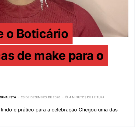
e o Boticário
as de make para o
JORNALISTA
23 DE DEZEMBRO DE 2020
4 MINUTOS DE LEITURA
 lindo e prático para a celebração Chegou uma das