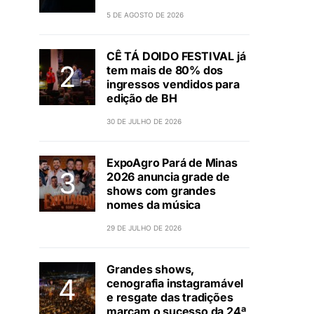
5 DE AGOSTO DE 2026
CÊ TÁ DOIDO FESTIVAL já
tem mais de 80% dos
ingressos vendidos para
edição de BH
30 DE JULHO DE 2026
ExpoAgro Pará de Minas
2026 anuncia grade de
shows com grandes
nomes da música
29 DE JULHO DE 2026
Grandes shows,
cenografia instagramável
e resgate das tradições
marcam o sucesso da 24ª