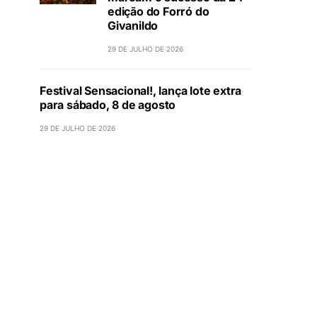
edição do Forró do
Givanildo
29 DE JULHO DE 2026
Festival Sensacional!, lança lote extra
para sábado, 8 de agosto
29 DE JULHO DE 2026