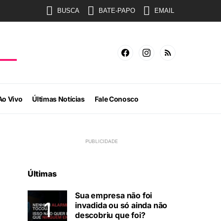
BUSCA
BATE-PAPO
EMAIL
Ao Vivo
Últimas Notícias
Fale Conosco
Últimas
Sua empresa não foi
invadida ou só ainda não
descobriu que foi?