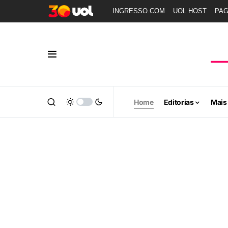
INGRESSO.COM
UOL HOST
PA
Home
Editorias
Mais