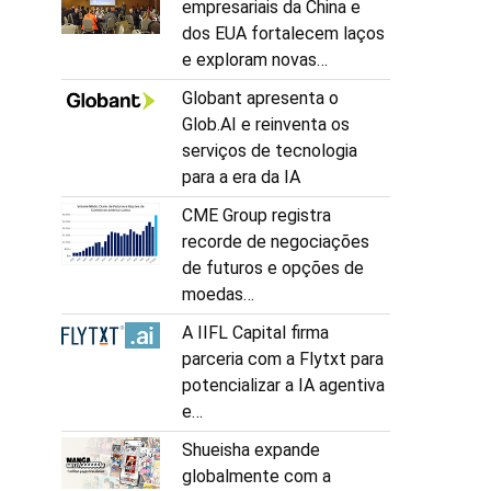
empresariais da China e
dos EUA fortalecem laços
e exploram novas…
Globant apresenta o
Glob.AI e reinventa os
serviços de tecnologia
para a era da IA
CME Group registra
recorde de negociações
de futuros e opções de
moedas…
A IIFL Capital firma
parceria com a Flytxt para
potencializar a IA agentiva
e…
Shueisha expande
globalmente com a