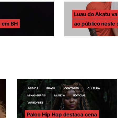
Luau do Akatu va
s em BH
ao público neste
AGENDA
BRASIL
CONTAGEM
CULTURA
MINAS GERAIS
MÚSICA
NOTÍCIAS
VARIEDADES
Palco Hip Hop destaca cena