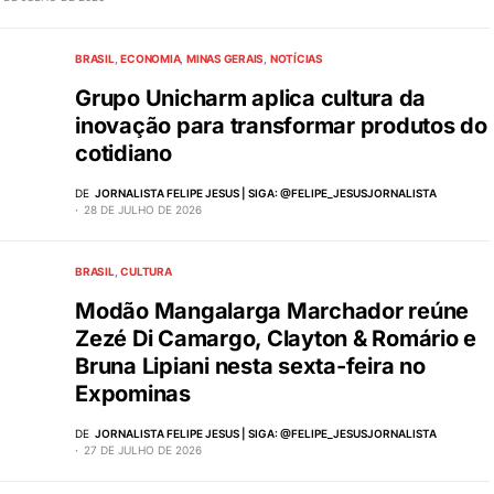
BRASIL
ECONOMIA
MINAS GERAIS
NOTÍCIAS
Grupo Unicharm aplica cultura da
inovação para transformar produtos do
cotidiano
DE
JORNALISTA FELIPE JESUS | SIGA: @FELIPE_JESUSJORNALISTA
28 DE JULHO DE 2026
BRASIL
CULTURA
Modão Mangalarga Marchador reúne
Zezé Di Camargo, Clayton & Romário e
Bruna Lipiani nesta sexta-feira no
Expominas
DE
JORNALISTA FELIPE JESUS | SIGA: @FELIPE_JESUSJORNALISTA
27 DE JULHO DE 2026