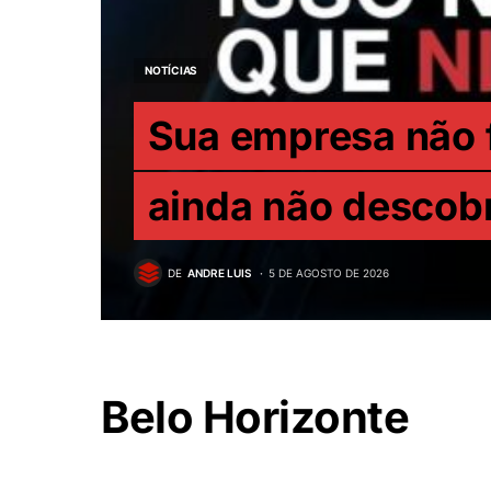
NOTÍCIAS
Sua empresa não f
ainda não descobr
DE
ANDRE LUIS
5 DE AGOSTO DE 2026
Belo Horizonte