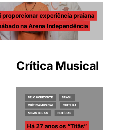
i proporcionar experiência praiana
 sábado na Arena Independência
Crítica Musical
BELO HORIZONTE
BRASIL
CRÍTICA MUSICAL
CULTURA
MINAS GERAIS
NOTÍCIAS
Há 27 anos os “Titãs”