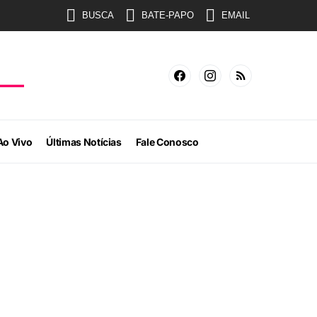
BUSCA
BATE-PAPO
EMAIL
Ao Vivo
Últimas Notícias
Fale Conosco