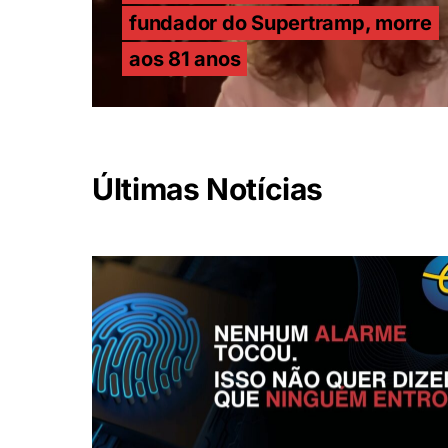
fundador do Supertramp, morre
aos 81 anos
Últimas Notícias