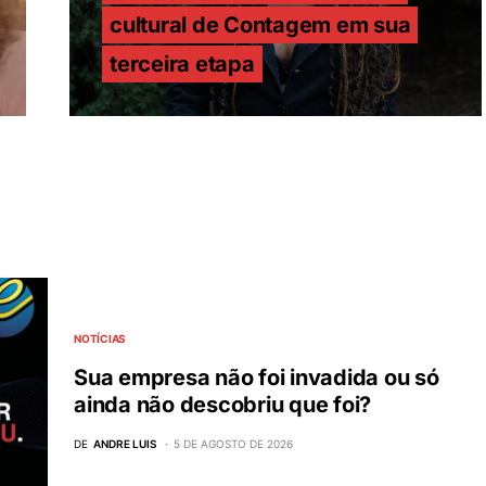
cultural de Contagem em sua
terceira etapa
NOTÍCIAS
Sua empresa não foi invadida ou só
ainda não descobriu que foi?
DE
ANDRE LUIS
5 DE AGOSTO DE 2026