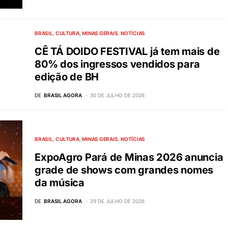
BRASIL
CULTURA
MINAS GERAIS
NOTÍCIAS
CÊ TÁ DOIDO FESTIVAL já tem mais de
80% dos ingressos vendidos para
edição de BH
DE
BRASIL AGORA
30 DE JULHO DE 2026
BRASIL
CULTURA
MINAS GERAIS
NOTÍCIAS
ExpoAgro Pará de Minas 2026 anuncia
grade de shows com grandes nomes
da música
DE
BRASIL AGORA
29 DE JULHO DE 2026