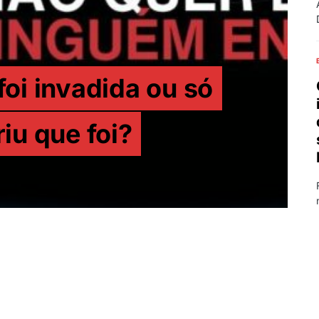
oi invadida ou só
iu que foi?