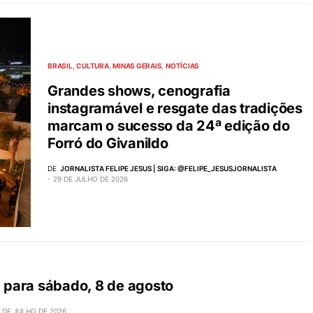
BRASIL
CULTURA
MINAS GERAIS
NOTÍCIAS
Grandes shows, cenografia
instagramável e resgate das tradições
marcam o sucesso da 24ª edição do
Forró do Givanildo
DE
JORNALISTA FELIPE JESUS | SIGA: @FELIPE_JESUSJORNALISTA
29 DE JULHO DE 2026
ra para sábado, 8 de agosto
 DE JULHO DE 2026