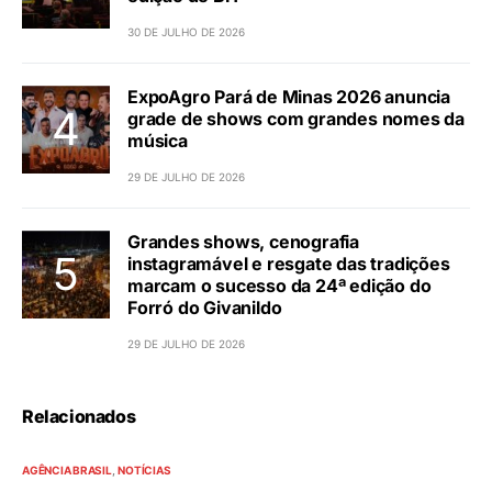
30 DE JULHO DE 2026
ExpoAgro Pará de Minas 2026 anuncia
grade de shows com grandes nomes da
música
29 DE JULHO DE 2026
Grandes shows, cenografia
instagramável e resgate das tradições
marcam o sucesso da 24ª edição do
Forró do Givanildo
29 DE JULHO DE 2026
Relacionados
AGÊNCIA BRASIL
NOTÍCIAS