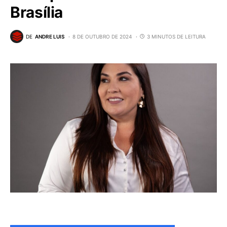
Brasília
DE
ANDRE LUIS
8 DE OUTUBRO DE 2024
3 MINUTOS DE LEITURA