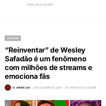
29 DE JULHO DE 2026
NOTÍCIAS
“Reinventar” de Wesley
Safadão é um fenômeno
com milhões de streams e
emociona fãs
DE
ANDRE LUIS
8 DE OUTUBRO DE 2024
2 MINUTOS DE LEITURA