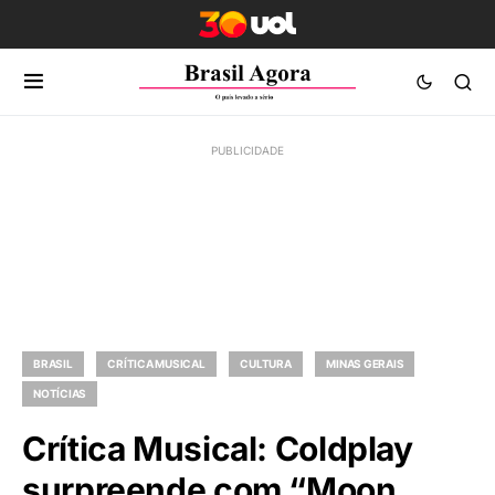
BRASIL
CRÍTICA MUSICAL
CULTURA
MINAS GERAIS
NOTÍCIAS
Crítica Musical: Coldplay
surpreende com “Moon