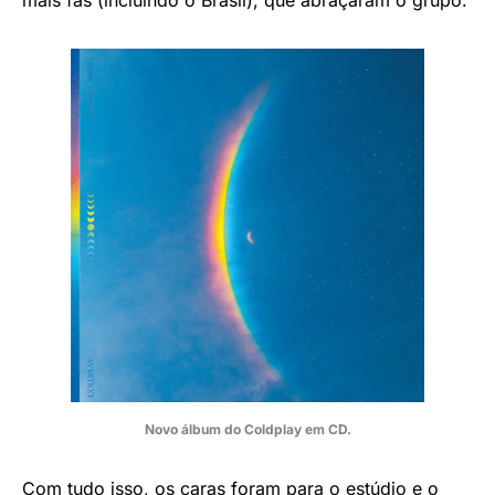
mais fãs (incluindo o Brasil), que abraçaram o grupo.
Novo álbum do Coldplay em CD.
Com tudo isso, os caras foram para o estúdio e o