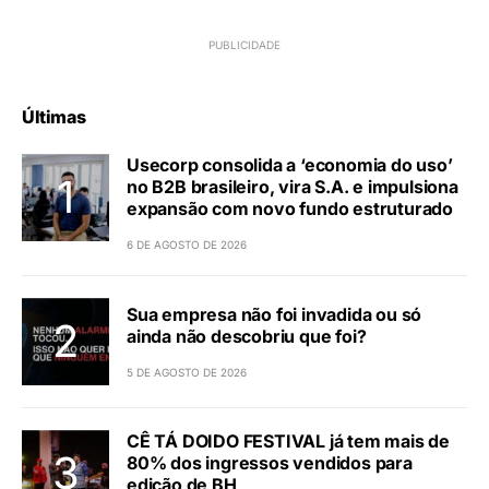
Últimas
Usecorp consolida a ‘economia do uso’
no B2B brasileiro, vira S.A. e impulsiona
expansão com novo fundo estruturado
6 DE AGOSTO DE 2026
Sua empresa não foi invadida ou só
ainda não descobriu que foi?
5 DE AGOSTO DE 2026
CÊ TÁ DOIDO FESTIVAL já tem mais de
80% dos ingressos vendidos para
edição de BH