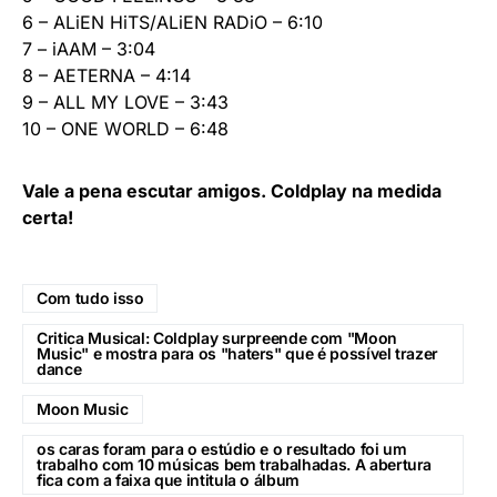
6 – ALiEN HiTS/ALiEN RADiO – 6:10
7 – iAAM – 3:04
8 – AETERNA – 4:14
9 – ALL MY LOVE – 3:43
10 – ONE WORLD – 6:48
Vale a pena escutar amigos. Coldplay na medida
certa!
Com tudo isso
Critica Musical: Coldplay surpreende com "Moon
Music" e mostra para os "haters" que é possível trazer
dance
Moon Music
os caras foram para o estúdio e o resultado foi um
trabalho com 10 músicas bem trabalhadas. A abertura
fica com a faixa que intitula o álbum