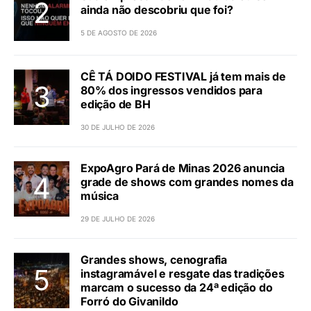
ainda não descobriu que foi?
5 DE AGOSTO DE 2026
CÊ TÁ DOIDO FESTIVAL já tem mais de
80% dos ingressos vendidos para
edição de BH
30 DE JULHO DE 2026
ExpoAgro Pará de Minas 2026 anuncia
grade de shows com grandes nomes da
música
29 DE JULHO DE 2026
Grandes shows, cenografia
instagramável e resgate das tradições
marcam o sucesso da 24ª edição do
Forró do Givanildo