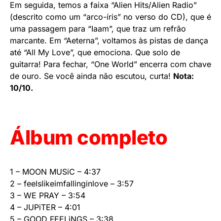
Em seguida, temos a faixa “Alien Hits/Alien Radio”
(descrito como um “arco-íris” no verso do CD), que é
uma passagem para “Iaam”, que traz um refrão
marcante. Em “Aeterna”, voltamos às pistas de dança
até “All My Love”, que emociona. Que solo de
guitarra! Para fechar, “One World” encerra com chave
de ouro. Se você ainda não escutou, curta!
Nota:
10/10.
Álbum completo
1 – MOON MUSiC – 4:37
2 – feelslikeimfallinginlove – 3:57
3 – WE PRAY – 3:54
4 – JUPiTER – 4:01
5 – GOOD FEELiNGS – 3:38