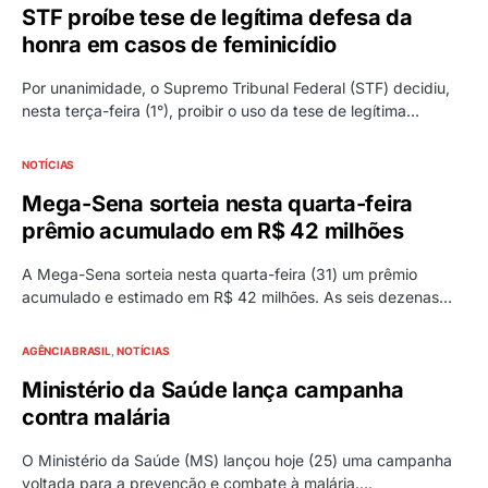
STF proíbe tese de legítima defesa da
honra em casos de feminicídio
Por unanimidade, o Supremo Tribunal Federal (STF) decidiu,
nesta terça-feira (1°), proibir o uso da tese de legítima…
NOTÍCIAS
Mega-Sena sorteia nesta quarta-feira
prêmio acumulado em R$ 42 milhões
A Mega-Sena sorteia nesta quarta-feira (31) um prêmio
acumulado e estimado em R$ 42 milhões. As seis dezenas…
AGÊNCIA BRASIL
NOTÍCIAS
Ministério da Saúde lança campanha
contra malária
O Ministério da Saúde (MS) lançou hoje (25) uma campanha
voltada para a prevenção e combate à malária.…