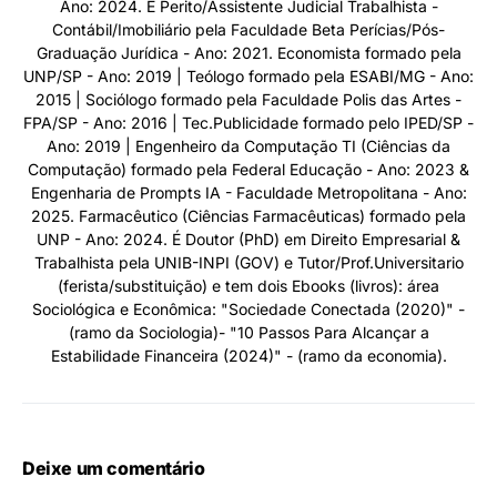
Ano: 2024. É Perito/Assistente Judicial Trabalhista -
Contábil/Imobiliário pela Faculdade Beta Perícias/Pós-
Graduação Jurídica - Ano: 2021. Economista formado pela
UNP/SP - Ano: 2019 | Teólogo formado pela ESABI/MG - Ano:
2015 | Sociólogo formado pela Faculdade Polis das Artes -
FPA/SP - Ano: 2016 | Tec.Publicidade formado pelo IPED/SP -
Ano: 2019 | Engenheiro da Computação TI (Ciências da
Computação) formado pela Federal Educação - Ano: 2023 &
Engenharia de Prompts IA - Faculdade Metropolitana - Ano:
2025. Farmacêutico (Ciências Farmacêuticas) formado pela
UNP - Ano: 2024. É Doutor (PhD) em Direito Empresarial &
Trabalhista pela UNIB-INPI (GOV) e Tutor/Prof.Universitario
(ferista/substituição) e tem dois Ebooks (livros): área
Sociológica e Econômica: "Sociedade Conectada (2020)" -
(ramo da Sociologia)- "10 Passos Para Alcançar a
Estabilidade Financeira (2024)" - (ramo da economia).
Deixe um comentário