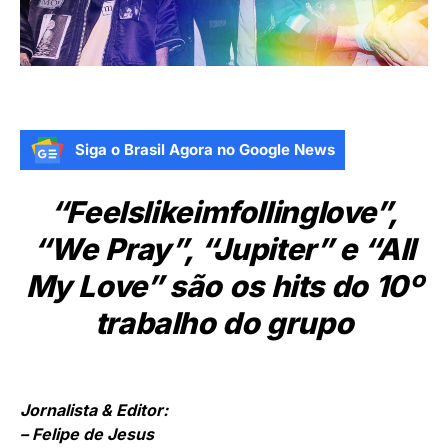
Siga o Brasil Agora no Google News
“Feelslikeimfollinglove”,
“We Pray”, “Jupiter” e “All
My Love” são os hits do 10º
trabalho do grupo
Jornalista & Editor:
– Felipe de Jesus