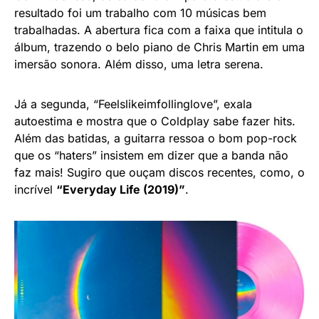
resultado foi um trabalho com 10 músicas bem
trabalhadas. A abertura fica com a faixa que intitula o
álbum, trazendo o belo piano de Chris Martin em uma
imersão sonora. Além disso, uma letra serena.
Já a segunda, “Feelslikeimfollinglove”, exala
autoestima e mostra que o Coldplay sabe fazer hits.
Além das batidas, a guitarra ressoa o bom pop-rock
que os “haters” insistem em dizer que a banda não
faz mais! Sugiro que ouçam discos recentes, como, o
incrível
“Everyday Life (2019)”
.