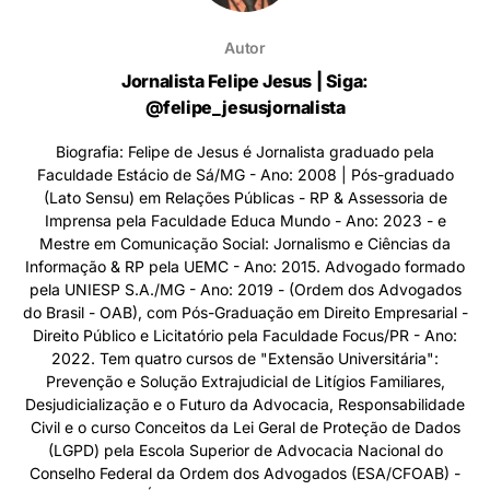
Autor
Jornalista Felipe Jesus | Siga:
@felipe_jesusjornalista
Biografia: Felipe de Jesus é Jornalista graduado pela
Faculdade Estácio de Sá/MG - Ano: 2008 | Pós-graduado
(Lato Sensu) em Relações Públicas - RP & Assessoria de
Imprensa pela Faculdade Educa Mundo - Ano: 2023 - e
Mestre em Comunicação Social: Jornalismo e Ciências da
Informação & RP pela UEMC - Ano: 2015. Advogado formado
pela UNIESP S.A./MG - Ano: 2019 - (Ordem dos Advogados
do Brasil - OAB), com Pós-Graduação em Direito Empresarial -
Direito Público e Licitatório pela Faculdade Focus/PR - Ano:
2022. Tem quatro cursos de "Extensão Universitária":
Prevenção e Solução Extrajudicial de Litígios Familiares,
Desjudicialização e o Futuro da Advocacia, Responsabilidade
Civil e o curso Conceitos da Lei Geral de Proteção de Dados
(LGPD) pela Escola Superior de Advocacia Nacional do
Conselho Federal da Ordem dos Advogados (ESA/CFOAB) -