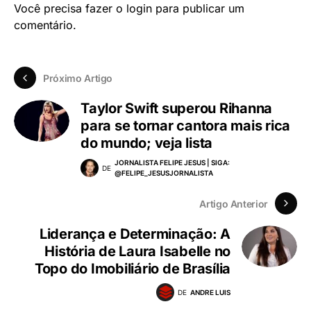
Você precisa fazer o
login
para publicar um
comentário.
Próximo Artigo
Taylor Swift superou Rihanna
para se tornar cantora mais rica
do mundo; veja lista
JORNALISTA FELIPE JESUS | SIGA:
DE
@FELIPE_JESUSJORNALISTA
Artigo Anterior
Liderança e Determinação: A
História de Laura Isabelle no
Topo do Imobiliário de Brasília
DE
ANDRE LUIS