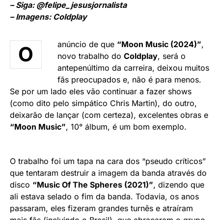
– Siga: @felipe_jesusjornalista
– Imagens: Coldplay
anúncio de que
“Moon Music (2024)”
,
O
novo trabalho do
Coldplay
, será o
antepenúltimo da carreira, deixou muitos
fãs preocupados e, não é para menos.
Se por um lado eles vão continuar a fazer shows
(como dito pelo simpático Chris Martin), do outro,
deixarão de lançar (com certeza), excelentes obras e
“Moon Music”
, 10° álbum, é um bom exemplo.
O trabalho foi um tapa na cara dos “pseudo críticos”
que tentaram destruir a imagem da banda através do
disco
“Music Of The Spheres (2021)”
, dizendo que
ali estava selado o fim da banda. Todavia, os anos
passaram, eles fizeram grandes turnês e atraíram