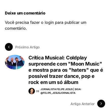
Deixe um comentário
Você precisa fazer o
login
para publicar um
comentário.
Próximo Artigo
Crítica Musical: Coldplay
surpreende com "Moon Music"
e mostra para os "haters" que é
possível trazer dance, pop e
rock em um só álbum
JORNALISTA FELIPE JESUS | SIGA:
DE
@FELIPE_JESUSJORNALISTA
Artigo Anterior