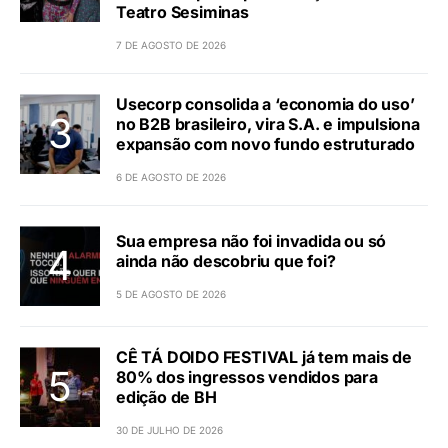
Teatro Sesiminas
7 DE AGOSTO DE 2026
Usecorp consolida a ‘economia do uso’
no B2B brasileiro, vira S.A. e impulsiona
expansão com novo fundo estruturado
6 DE AGOSTO DE 2026
Sua empresa não foi invadida ou só
ainda não descobriu que foi?
5 DE AGOSTO DE 2026
CÊ TÁ DOIDO FESTIVAL já tem mais de
80% dos ingressos vendidos para
edição de BH
30 DE JULHO DE 2026