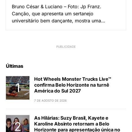
Bruno César & Luciano – Foto: Jp Franz.
Canção, que apresenta um sertanejo
universitário bem dançante, mostra uma…
Últimas
Hot Wheels Monster Trucks Live™
confirma Belo Horizonte na turnê
América do Sul 2027
7 DE AGOSTO DE 2026
As Hilárias: Suzy Brasil, Kayete e
Karoline Absinto retornam a Belo
Horizonte para apresentação única no