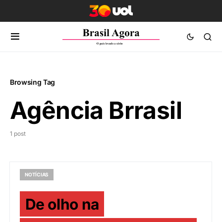
Browsing Tag
Agência Brrasil
1 post
NOTÍCIAS
De olho na