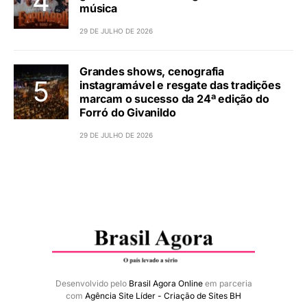
música
29 DE JULHO DE 2026
Grandes shows, cenografia
instagramável e resgate das tradições
marcam o sucesso da 24ª edição do
Forró do Givanildo
29 DE JULHO DE 2026
Desenvolvido pelo
Brasil Agora Online
em parceria
com
Agência Site Líder - Criação de Sites BH