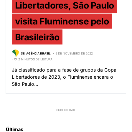
Libertadores, São Paulo
visita Fluminense pelo
Brasileirão
DE
AGÊNCIA BRASIL
5 DE NOVEMBRO DE 2022
2 MINUTOS DE LEITURA
Já classificado para a fase de grupos da Copa
Libertadores de 2023, o Fluminense encara o
São Paulo…
Últimas