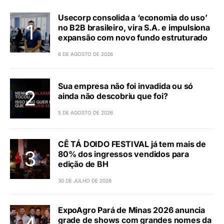
Usecorp consolida a ‘economia do uso’
no B2B brasileiro, vira S.A. e impulsiona
expansão com novo fundo estruturado
6 DE AGOSTO DE 2026
Sua empresa não foi invadida ou só
ainda não descobriu que foi?
5 DE AGOSTO DE 2026
CÊ TÁ DOIDO FESTIVAL já tem mais de
80% dos ingressos vendidos para
edição de BH
30 DE JULHO DE 2026
ExpoAgro Pará de Minas 2026 anuncia
grade de shows com grandes nomes da