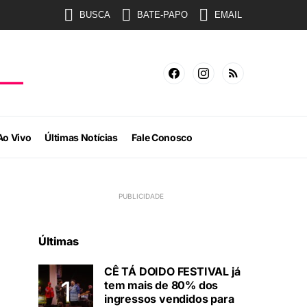
BUSCA
BATE-PAPO
EMAIL
Ao Vivo
Últimas Notícias
Fale Conosco
Últimas
CÊ TÁ DOIDO FESTIVAL já
tem mais de 80% dos
ingressos vendidos para