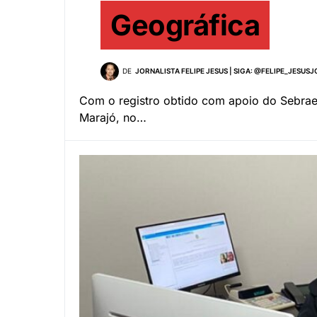
Geográfica
DE
JORNALISTA FELIPE JESUS | SIGA: @FELIPE_JESUS
Com o registro obtido com apoio do Sebrae,
Marajó, no…