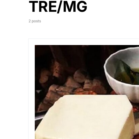
TRE/MG
2 posts