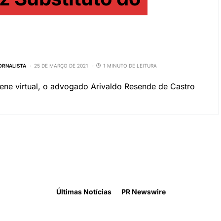
JORNALISTA
25 DE MARÇO DE 2021
1 MINUTO DE LEITURA
ene virtual, o advogado Arivaldo Resende de Castro
Últimas Notícias
PR Newswire