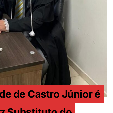
de de Castro Júnior é
 Substituto do