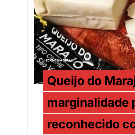
ECONOMIA GERAL
Queijo do Maraj
marginalidade p
reconhecido c