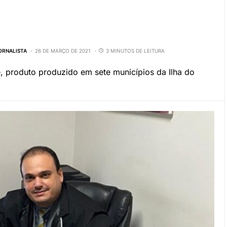
JORNALISTA
26 DE MARÇO DE 2021
3 MINUTOS DE LEITURA
 produto produzido em sete municípios da Ilha do