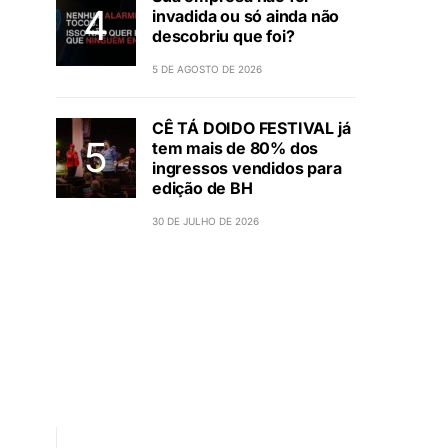
invadida ou só ainda não
descobriu que foi?
5 DE AGOSTO DE 2026
CÊ TÁ DOIDO FESTIVAL já
tem mais de 80% dos
ingressos vendidos para
edição de BH
30 DE JULHO DE 2026