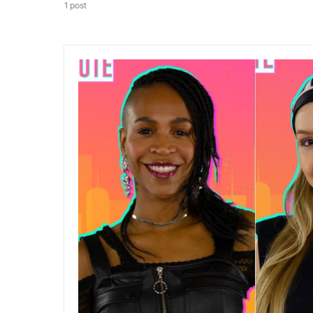
1 post