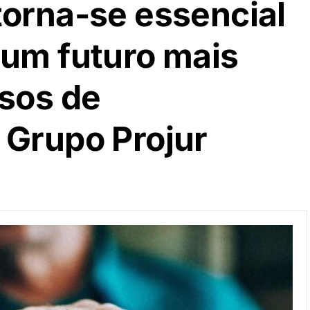
torna-se essencial
 um futuro mais
asos de
 Grupo Projur