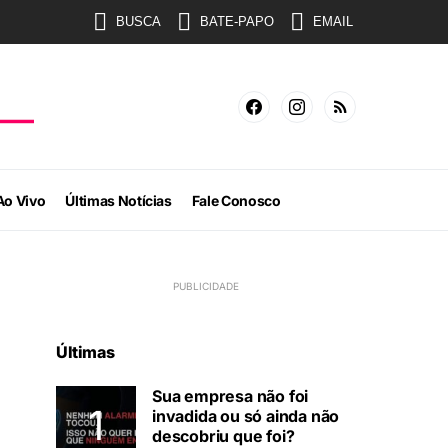
BUSCA
BATE-PAPO
EMAIL
Ao Vivo
Últimas Notícias
Fale Conosco
Últimas
Sua empresa não foi
invadida ou só ainda não
descobriu que foi?