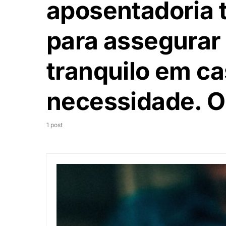
aposentadoria 
para assegurar
tranquilo em c
necessidade. O
1 post