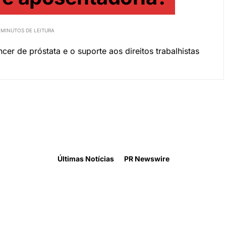
 MINUTOS DE LEITURA
r de próstata e o suporte aos direitos trabalhistas
Últimas Notícias
PR Newswire