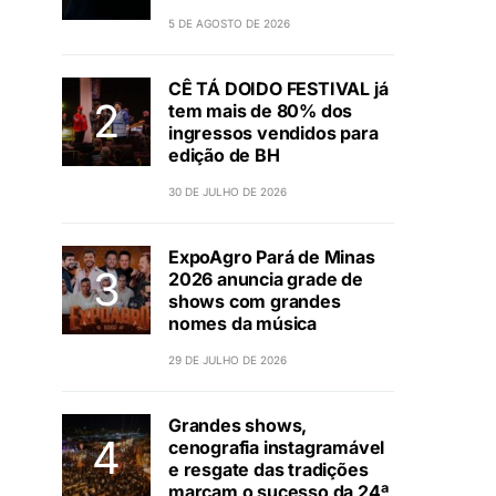
5 DE AGOSTO DE 2026
CÊ TÁ DOIDO FESTIVAL já
tem mais de 80% dos
ingressos vendidos para
edição de BH
30 DE JULHO DE 2026
ExpoAgro Pará de Minas
2026 anuncia grade de
shows com grandes
nomes da música
29 DE JULHO DE 2026
Grandes shows,
cenografia instagramável
e resgate das tradições
marcam o sucesso da 24ª