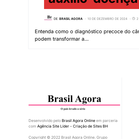
DE
BRASIL AGORA
10 DE DEZEMBRO DE 2024
2
Entenda como o diagnóstico precoce do cânce
podem transformar a…
Desenvolvido pelo
Brasil Agora Online
em parceria
com
Agência Site Líder - Criação de Sites BH
Copyright © 2022 Brasil Agora Online. Grupo