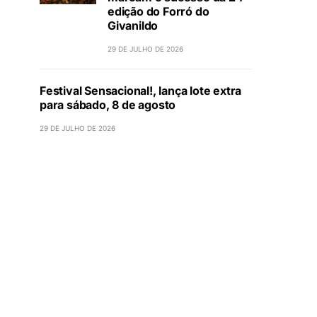
edição do Forró do
Givanildo
29 DE JULHO DE 2026
Festival Sensacional!, lança lote extra
para sábado, 8 de agosto
29 DE JULHO DE 2026