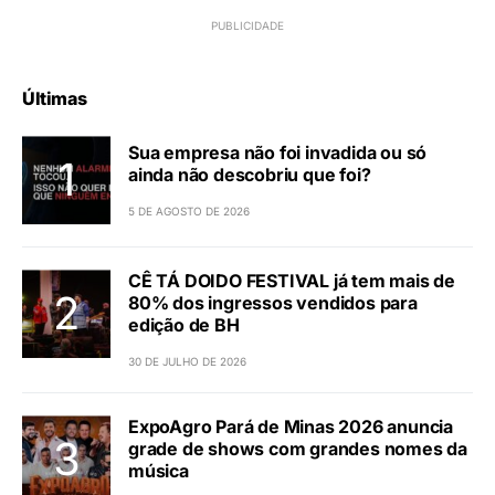
Últimas
Sua empresa não foi invadida ou só
ainda não descobriu que foi?
5 DE AGOSTO DE 2026
CÊ TÁ DOIDO FESTIVAL já tem mais de
80% dos ingressos vendidos para
edição de BH
30 DE JULHO DE 2026
ExpoAgro Pará de Minas 2026 anuncia
grade de shows com grandes nomes da
música