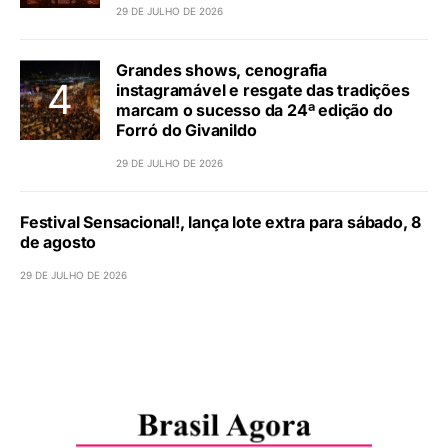
29 DE JULHO DE 2026
Grandes shows, cenografia
instagramável e resgate das tradições
marcam o sucesso da 24ª edição do
Forró do Givanildo
29 DE JULHO DE 2026
Festival Sensacional!, lança lote extra para sábado, 8
de agosto
29 DE JULHO DE 2026