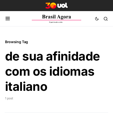
Browsing Tag
de sua afinidade
com os idiomas
italiano
1 post