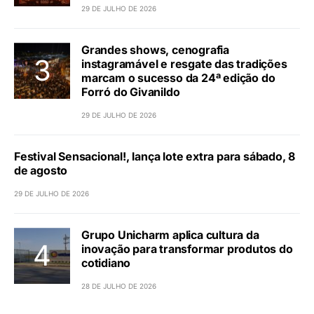
29 DE JULHO DE 2026
Grandes shows, cenografia
instagramável e resgate das tradições
marcam o sucesso da 24ª edição do
Forró do Givanildo
29 DE JULHO DE 2026
Festival Sensacional!, lança lote extra para sábado, 8
de agosto
29 DE JULHO DE 2026
Grupo Unicharm aplica cultura da
inovação para transformar produtos do
cotidiano
28 DE JULHO DE 2026