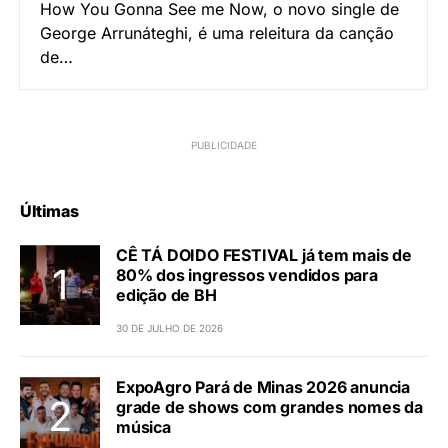
How You Gonna See me Now, o novo single de
George Arrunáteghi, é uma releitura da canção
de…
Últimas
CÊ TÁ DOIDO FESTIVAL já tem mais de
80% dos ingressos vendidos para
edição de BH
30 DE JULHO DE 2026
ExpoAgro Pará de Minas 2026 anuncia
grade de shows com grandes nomes da
música