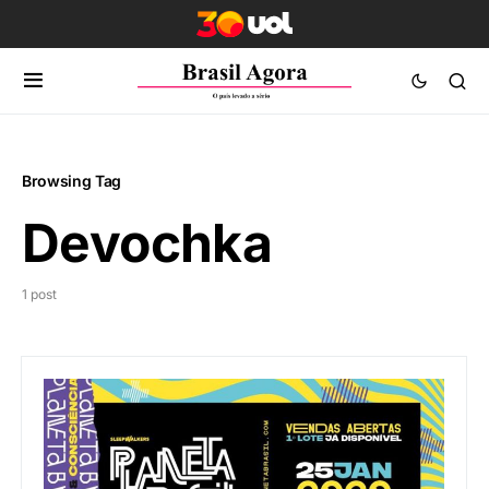
Browsing Tag
Devochka
1 post