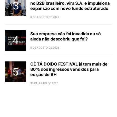
no B2B brasileiro, vira S.A. e impulsiona
expansão com novo fundo estruturado
6 DE AGOSTO DE 2026
Sua empresa não foi invadida ou só
ainda não descobriu que foi?
5 DE AGOSTO DE 2026
CÊ TÁ DOIDO FESTIVAL já tem mais de
80% dos ingressos vendidos para
edição de BH
30 DE JULHO DE 2026