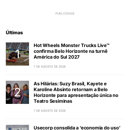
Últimas
Hot Wheels Monster Trucks Live™
confirma Belo Horizonte na turnê
América do Sul 2027
7 DE AGOSTO DE 2026
As Hilárias: Suzy Brasil, Kayete e
Karoline Absinto retornam a Belo
Horizonte para apresentação única no
Teatro Sesiminas
7 DE AGOSTO DE 2026
Usecorp consolida a ‘economia do uso’