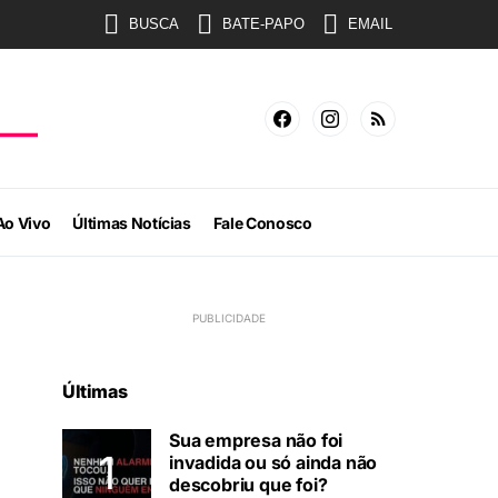
BUSCA
BATE-PAPO
EMAIL
Ao Vivo
Últimas Notícias
Fale Conosco
Últimas
Sua empresa não foi
invadida ou só ainda não
descobriu que foi?