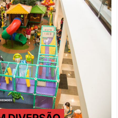
RIEDADES
M DIVERSÃO