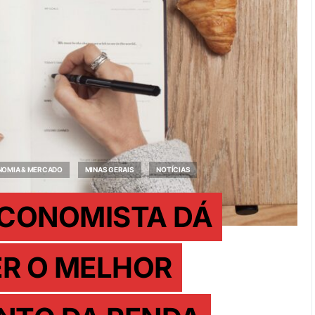
OMIA & MERCADO
MINAS GERAIS
NOTÍCIAS
? ECONOMISTA DÁ
ER O MELHOR