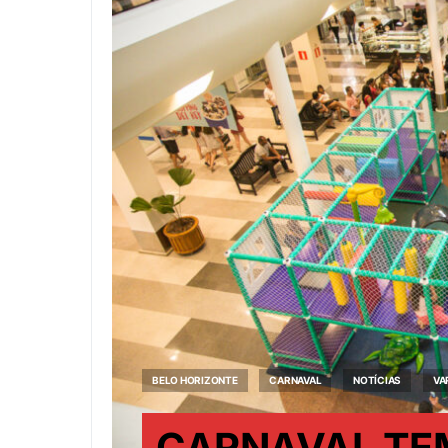
BELO HORIZONTE
CARNAVAL
NOTÍCIAS
VA
CARNAVAL TE