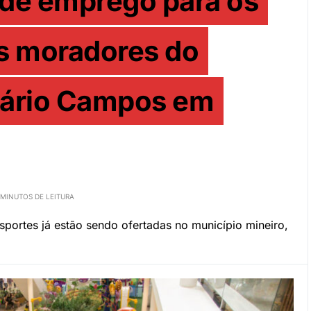
de emprego para os
s moradores do
Mário Campos em
 MINUTOS DE LEITURA
esportes já estão sendo ofertadas no município mineiro,