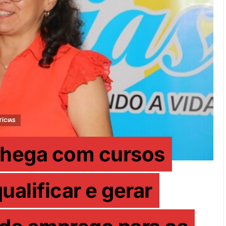
TÍCIAS
 chega com cursos
ualificar e gerar