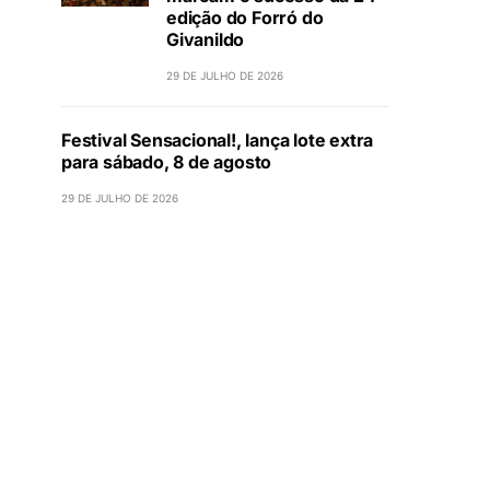
edição do Forró do
Givanildo
29 DE JULHO DE 2026
Festival Sensacional!, lança lote extra
para sábado, 8 de agosto
29 DE JULHO DE 2026