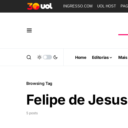
INGRESSO.COM
UOL HOST
PA
Home
Editorias
Mais
Browsing Tag
Felipe de Jesu
5 posts