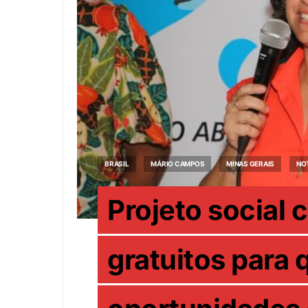
BRASIL
MÁRIO CAMPOS
MINAS GERAIS
NO
Projeto social
gratuitos para q