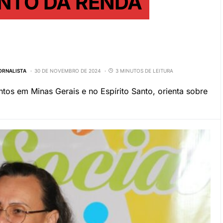
NTO DA RENDA
JORNALISTA
30 DE NOVEMBRO DE 2024
3 MINUTOS DE LEITURA
entos em Minas Gerais e no Espírito Santo, orienta sobre