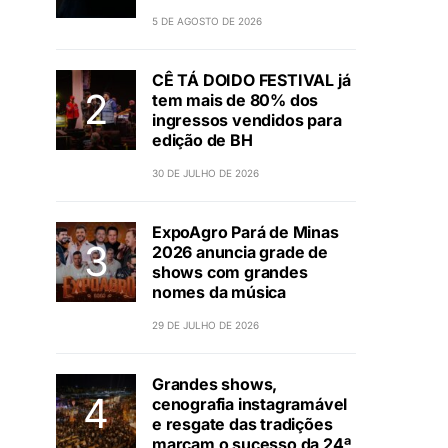
5 DE AGOSTO DE 2026
CÊ TÁ DOIDO FESTIVAL já
tem mais de 80% dos
ingressos vendidos para
edição de BH
30 DE JULHO DE 2026
ExpoAgro Pará de Minas
2026 anuncia grade de
shows com grandes
nomes da música
29 DE JULHO DE 2026
Grandes shows,
cenografia instagramável
e resgate das tradições
marcam o sucesso da 24ª