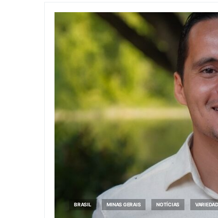
BRASIL
MINAS GERAIS
NOTÍCIAS
VARIEDA