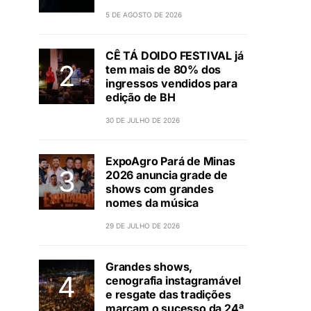
5 DE AGOSTO DE 2026
CÊ TÁ DOIDO FESTIVAL já
tem mais de 80% dos
ingressos vendidos para
edição de BH
30 DE JULHO DE 2026
ExpoAgro Pará de Minas
2026 anuncia grade de
shows com grandes
nomes da música
29 DE JULHO DE 2026
Grandes shows,
cenografia instagramável
e resgate das tradições
marcam o sucesso da 24ª