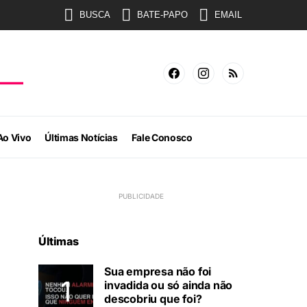
BUSCA
BATE-PAPO
EMAIL
Ao Vivo
Últimas Notícias
Fale Conosco
Últimas
Sua empresa não foi
invadida ou só ainda não
descobriu que foi?