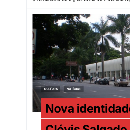
CULTURA
NOTÍCIAS
Nova identidad
Clóvis Salgado