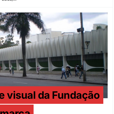
e visual da Fundação
 marca