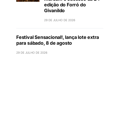
edição do Forró do
Givanildo
29 DE JULHO DE 2026
Festival Sensacional!, lança lote extra
para sábado, 8 de agosto
29 DE JULHO DE 2026