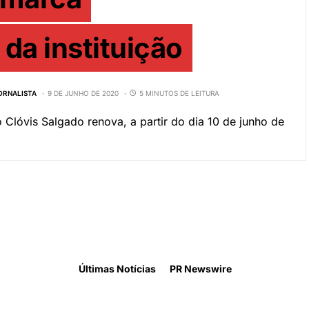
da instituição
JORNALISTA
9 DE JUNHO DE 2020
5 MINUTOS DE LEITURA
Clóvis Salgado renova, a partir do dia 10 de junho de
Últimas Notícias
PR Newswire