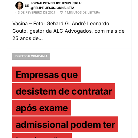
JORNALISTA FELIPE JESUS | SIGA:
DE
@FELIPE_JESUSJORNALISTA
3 DE FEVEREIRO DE 2021
4 MINUTOS DE LEITURA
Vacina – Foto: Gehard G. André Leonardo
Couto, gestor da ALC Advogados, com mais de
25 anos de…
DIREITO & CIDADANIA
Empresas que
desistem de contratar
após exame
admissional podem ter