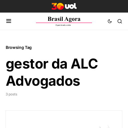
Browsing Tag
gestor da ALC
Advogados
3 posts