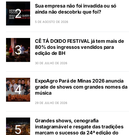
Sua empresa não foi invadida ou só
ainda não descobriu que foi?
5 DE AGOSTO DE 2026
CÊ TÁ DOIDO FESTIVAL já tem mais de
80% dos ingressos vendidos para
edição de BH
30 DE JULHO DE 2026
ExpoAgro Pará de Minas 2026 anuncia
grade de shows com grandes nomes da
música
29 DE JULHO DE 2026
Grandes shows, cenografia
instagramável e resgate das tradições
marcam o sucesso da 24ª edição do