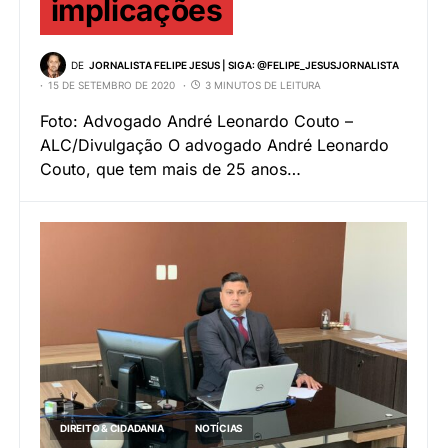
implicações
DE
JORNALISTA FELIPE JESUS | SIGA: @FELIPE_JESUSJORNALISTA
15 DE SETEMBRO DE 2020
3 MINUTOS DE LEITURA
Foto: Advogado André Leonardo Couto –
ALC/Divulgação O advogado André Leonardo
Couto, que tem mais de 25 anos…
DIREITO & CIDADANIA
NOTÍCIAS