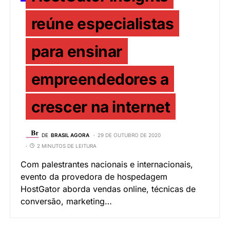
reúne especialistas
para ensinar
empreendedores a
crescer na internet
DE
BRASIL AGORA
29 DE OUTUBRO DE 2020
2 MINUTOS DE LEITURA
Com palestrantes nacionais e internacionais,
evento da provedora de hospedagem
HostGator aborda vendas online, técnicas de
conversão, marketing…