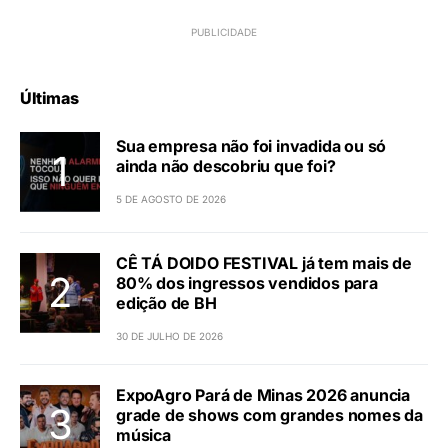
Últimas
Sua empresa não foi invadida ou só
ainda não descobriu que foi?
5 DE AGOSTO DE 2026
CÊ TÁ DOIDO FESTIVAL já tem mais de
80% dos ingressos vendidos para
edição de BH
30 DE JULHO DE 2026
ExpoAgro Pará de Minas 2026 anuncia
grade de shows com grandes nomes da
música