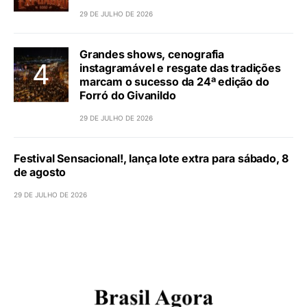
29 DE JULHO DE 2026
Grandes shows, cenografia
instagramável e resgate das tradições
marcam o sucesso da 24ª edição do
Forró do Givanildo
29 DE JULHO DE 2026
Festival Sensacional!, lança lote extra para sábado, 8
de agosto
29 DE JULHO DE 2026