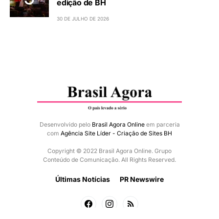
edição de BH
30 DE JULHO DE 2026
Desenvolvido pelo
Brasil Agora Online
em parceria
com
Agência Site Líder - Criação de Sites BH
Copyright © 2022 Brasil Agora Online. Grupo
Conteúdo de Comunicação. All Rights Reserved.
Últimas Notícias
PR Newswire