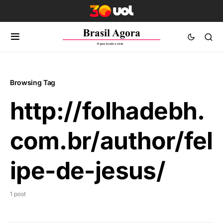
Browsing Tag
http://folhadebh.
com.br/author/fel
ipe-de-jesus/
1 post