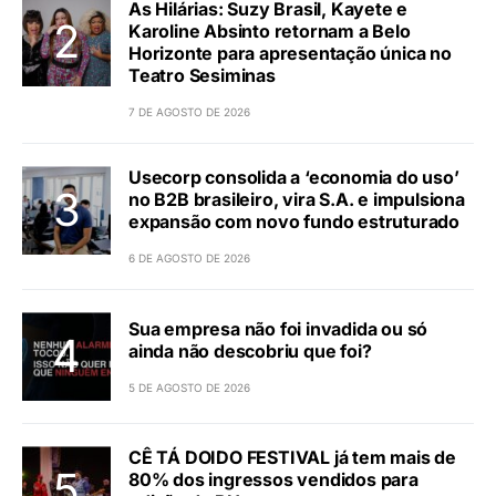
As Hilárias: Suzy Brasil, Kayete e
Karoline Absinto retornam a Belo
Horizonte para apresentação única no
Teatro Sesiminas
7 DE AGOSTO DE 2026
Usecorp consolida a ‘economia do uso’
no B2B brasileiro, vira S.A. e impulsiona
expansão com novo fundo estruturado
6 DE AGOSTO DE 2026
Sua empresa não foi invadida ou só
ainda não descobriu que foi?
5 DE AGOSTO DE 2026
CÊ TÁ DOIDO FESTIVAL já tem mais de
80% dos ingressos vendidos para