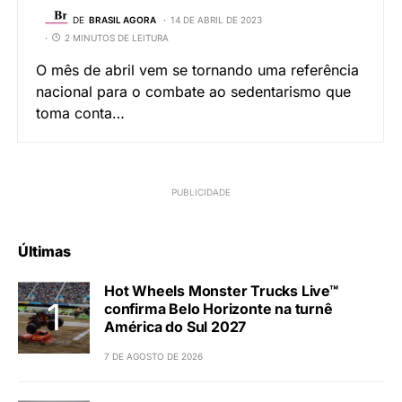
DE
BRASIL AGORA
14 DE ABRIL DE 2023
2 MINUTOS DE LEITURA
O mês de abril vem se tornando uma referência
nacional para o combate ao sedentarismo que
toma conta…
Últimas
Hot Wheels Monster Trucks Live™
confirma Belo Horizonte na turnê
América do Sul 2027
7 DE AGOSTO DE 2026