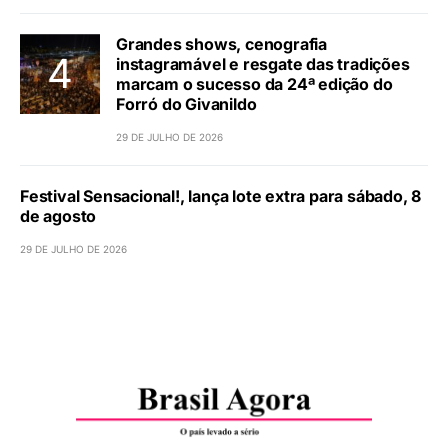
Grandes shows, cenografia
instagramável e resgate das tradições
marcam o sucesso da 24ª edição do
Forró do Givanildo
29 DE JULHO DE 2026
Festival Sensacional!, lança lote extra para sábado, 8
de agosto
29 DE JULHO DE 2026