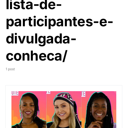
lista-de-
participantes-e-
divulgada-
conheca/
1 post