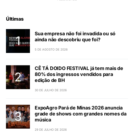
Últimas
Sua empresa não foi invadida ou só
ainda não descobriu que foi?
5 DE AGOSTO DE 2026
CÊ TÁ DOIDO FESTIVAL já tem mais de
80% dos ingressos vendidos para
edição de BH
30 DE JULHO DE 2026
ExpoAgro Pará de Minas 2026 anuncia
grade de shows com grandes nomes da
música
29 DE JULHO DE 2026