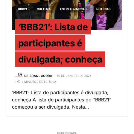
BBB21
CULTURA
ENTRETENIMENTO
NOTÍCIAS
‘BBB21’: Lista de
participantes é
divulgada; conheça
DE
BRASIL AGORA
19 DE JANEIRO DE 2021
4 MINUTOS DE LEITURA
‘BBB21’: Lista de participantes é divulgada;
conheça A lista de participantes do “BBB21”
começou a ser divulgada. Nesta…