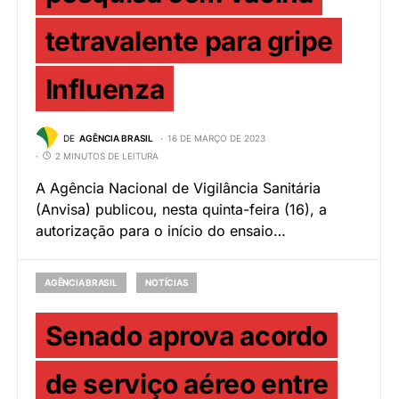
tetravalente para gripe
Influenza
DE
AGÊNCIA BRASIL
16 DE MARÇO DE 2023
2 MINUTOS DE LEITURA
A Agência Nacional de Vigilância Sanitária
(Anvisa) publicou, nesta quinta-feira (16), a
autorização para o início do ensaio…
AGÊNCIA BRASIL
NOTÍCIAS
Senado aprova acordo
de serviço aéreo entre