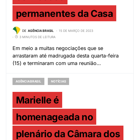
permanentes da Casa
DE
AGÊNCIA BRASIL
15 DE MARÇO DE 2023
3 MINUTOS DE LEITURA
Em meio a muitas negociações que se
arrastaram até madrugada desta quarta-feira
(15) e terminaram com uma reunião…
AGÊNCIA BRASIL
NOTÍCIAS
Marielle é
homenageada no
plenário da Câmara dos