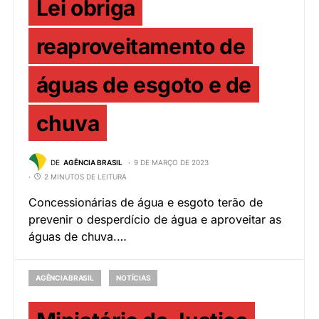
Lei obriga
reaproveitamento de
águas de esgoto e de
chuva
DE
AGÊNCIA BRASIL
9 DE MARÇO DE 2023
2 MINUTOS DE LEITURA
Concessionárias de água e esgoto terão de
prevenir o desperdício de água e aproveitar as
águas de chuva.…
AGÊNCIA BRASIL
NOTÍCIAS