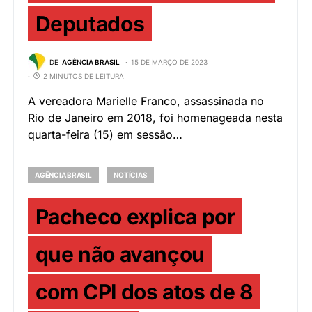
Deputados
DE
AGÊNCIA BRASIL
15 DE MARÇO DE 2023
2 MINUTOS DE LEITURA
A vereadora Marielle Franco, assassinada no
Rio de Janeiro em 2018, foi homenageada nesta
quarta-feira (15) em sessão…
AGÊNCIA BRASIL
NOTÍCIAS
Pacheco explica por
que não avançou
com CPI dos atos de 8