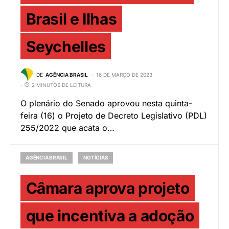
Brasil e Ilhas
Seychelles
DE
AGÊNCIA BRASIL
16 DE MARÇO DE 2023
2 MINUTOS DE LEITURA
O plenário do Senado aprovou nesta quinta-
feira (16) o Projeto de Decreto Legislativo (PDL)
255/2022 que acata o…
AGÊNCIA BRASIL
NOTÍCIAS
Câmara aprova projeto
que incentiva a adoção