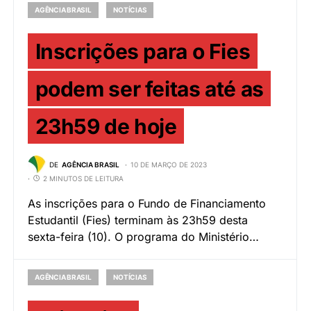
AGÊNCIA BRASIL
NOTÍCIAS
Inscrições para o Fies
podem ser feitas até as
23h59 de hoje
DE
AGÊNCIA BRASIL
10 DE MARÇO DE 2023
2 MINUTOS DE LEITURA
As inscrições para o Fundo de Financiamento
Estudantil (Fies) terminam às 23h59 desta
sexta-feira (10). O programa do Ministério…
AGÊNCIA BRASIL
NOTÍCIAS