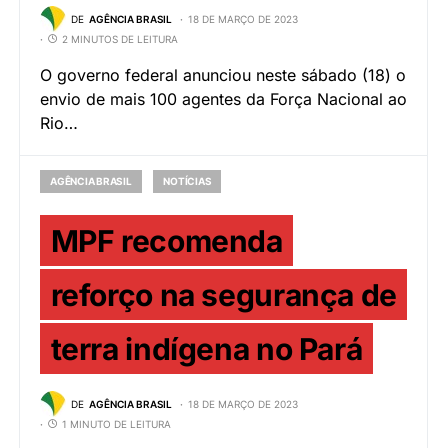
DE
AGÊNCIA BRASIL
18 DE MARÇO DE 2023
2 MINUTOS DE LEITURA
O governo federal anunciou neste sábado (18) o
envio de mais 100 agentes da Força Nacional ao
Rio…
AGÊNCIA BRASIL
NOTÍCIAS
MPF recomenda
reforço na segurança de
terra indígena no Pará
DE
AGÊNCIA BRASIL
18 DE MARÇO DE 2023
1 MINUTO DE LEITURA