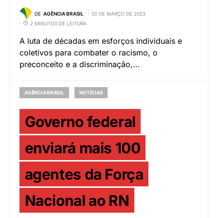
DE
AGÊNCIA BRASIL
20 DE MARÇO DE 2023
2 MINUTOS DE LEITURA
A luta de décadas em esforços individuais e
coletivos para combater o racismo, o
preconceito e a discriminação,…
AGÊNCIA BRASIL
NOTÍCIAS
Governo federal
enviará mais 100
agentes da Força
Nacional ao RN