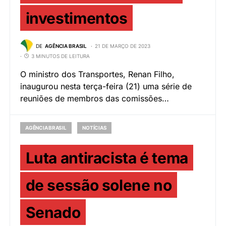
investimentos
DE
AGÊNCIA BRASIL
21 DE MARÇO DE 2023
3 MINUTOS DE LEITURA
O ministro dos Transportes, Renan Filho,
inaugurou nesta terça-feira (21) uma série de
reuniões de membros das comissões…
AGÊNCIA BRASIL
NOTÍCIAS
Luta antiracista é tema
de sessão solene no
Senado