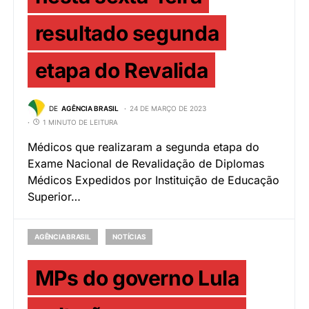
resultado segunda
etapa do Revalida
DE
AGÊNCIA BRASIL
24 DE MARÇO DE 2023
1 MINUTO DE LEITURA
Médicos que realizaram a segunda etapa do
Exame Nacional de Revalidação de Diplomas
Médicos Expedidos por Instituição de Educação
Superior…
AGÊNCIA BRASIL
NOTÍCIAS
MPs do governo Lula