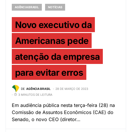
AGÊNCIA BRASIL
NOTÍCIAS
Novo executivo da
Americanas pede
atenção da empresa
para evitar erros
DE
AGÊNCIA BRASIL
28 DE MARÇO DE 2023
3 MINUTOS DE LEITURA
Em audiência pública nesta terça-feira (28) na
Comissão de Assuntos Econômicos (CAE) do
Senado, o novo CEO (diretor…