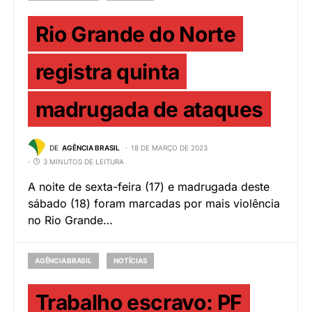
Rio Grande do Norte
registra quinta
madrugada de ataques
DE
AGÊNCIA BRASIL
18 DE MARÇO DE 2023
3 MINUTOS DE LEITURA
A noite de sexta-feira (17) e madrugada deste
sábado (18) foram marcadas por mais violência
no Rio Grande…
AGÊNCIA BRASIL
NOTÍCIAS
Trabalho escravo: PF