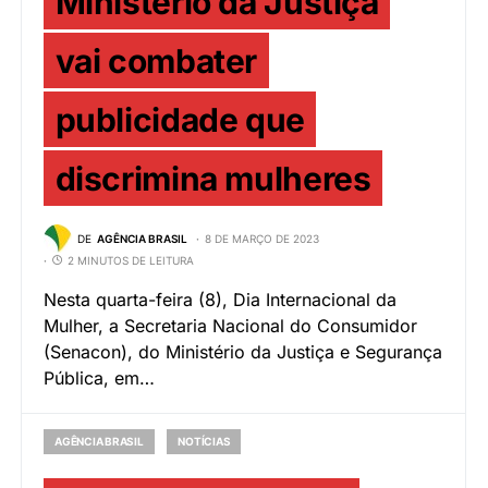
Ministério da Justiça
vai combater
publicidade que
discrimina mulheres
DE
AGÊNCIA BRASIL
8 DE MARÇO DE 2023
2 MINUTOS DE LEITURA
Nesta quarta-feira (8), Dia Internacional da
Mulher, a Secretaria Nacional do Consumidor
(Senacon), do Ministério da Justiça e Segurança
Pública, em…
AGÊNCIA BRASIL
NOTÍCIAS