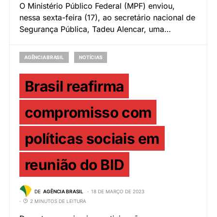
O Ministério Público Federal (MPF) enviou,
nessa sexta-feira (17), ao secretário nacional de
Segurança Pública, Tadeu Alencar, uma…
AGÊNCIA BRASIL
NOTÍCIAS
Brasil reafirma
compromisso com
políticas sociais em
reunião do BID
DE
AGÊNCIA BRASIL
18 DE MARÇO DE 2023
2 MINUTOS DE LEITURA