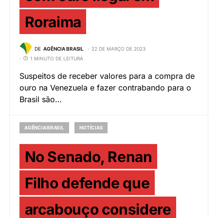
Roraima
DE
AGÊNCIA BRASIL
22 DE MARÇO DE 2023
1 MINUTO DE LEITURA
Suspeitos de receber valores para a compra de
ouro na Venezuela e fazer contrabando para o
Brasil são…
AGÊNCIA BRASIL
NOTÍCIAS
No Senado, Renan
Filho defende que
arcabouço considere