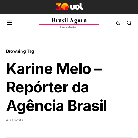
Browsing Tag
Karine Melo –
Repórter da
Agência Brasil
439 posts