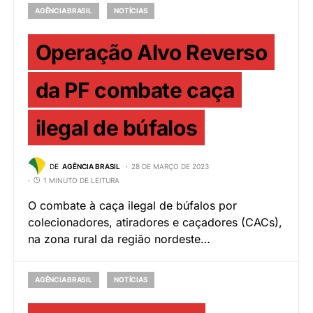
AGÊNCIA BRASIL
NOTÍCIAS
Operação Alvo Reverso
da PF combate caça
ilegal de búfalos
DE
AGÊNCIA BRASIL
28 DE MARÇO DE 2023
1 MINUTO DE LEITURA
O combate à caça ilegal de búfalos por
colecionadores, atiradores e caçadores (CACs),
na zona rural da região nordeste…
AGÊNCIA BRASIL
NOTÍCIAS