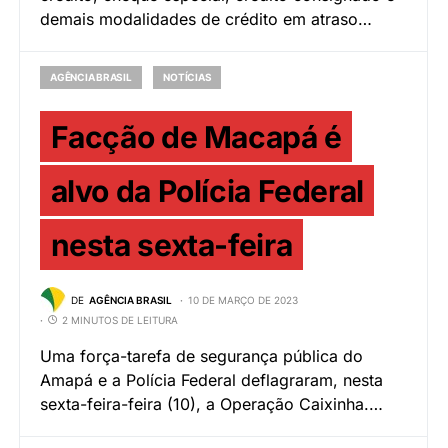
demais modalidades de crédito em atraso…
AGÊNCIA BRASIL
NOTÍCIAS
Facção de Macapá é
alvo da Polícia Federal
nesta sexta-feira
DE
AGÊNCIA BRASIL
10 DE MARÇO DE 2023
2 MINUTOS DE LEITURA
Uma força-tarefa de segurança pública do
Amapá e a Polícia Federal deflagraram, nesta
sexta-feira-feira (10), a Operação Caixinha.…