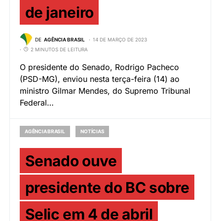
de janeiro
DE
AGÊNCIA BRASIL
14 DE MARÇO DE 2023
2 MINUTOS DE LEITURA
O presidente do Senado, Rodrigo Pacheco
(PSD-MG), enviou nesta terça-feira (14) ao
ministro Gilmar Mendes, do Supremo Tribunal
Federal…
AGÊNCIA BRASIL
NOTÍCIAS
Senado ouve
presidente do BC sobre
Selic em 4 de abril