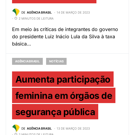
DE
AGÊNCIA BRASIL
14 DE MARÇO DE 2023
2 MINUTOS DE LEITURA
Em meio às críticas de integrantes do governo
do presidente Luiz Inácio Lula da Silva à taxa
básica…
AGÊNCIA BRASIL
NOTÍCIAS
Aumenta participação
feminina em órgãos de
segurança pública
DE
AGÊNCIA BRASIL
13 DE MARÇO DE 2023
2 MINUTOS DE LEITURA