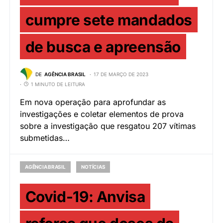
cumpre sete mandados
de busca e apreensão
DE
AGÊNCIA BRASIL
17 DE MARÇO DE 2023
1 MINUTO DE LEITURA
Em nova operação para aprofundar as
investigações e coletar elementos de prova
sobre a investigação que resgatou 207 vítimas
submetidas…
AGÊNCIA BRASIL
NOTÍCIAS
Covid-19: Anvisa