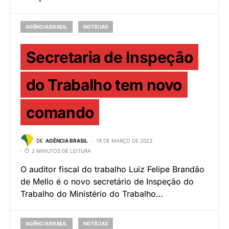
AGÊNCIA BRASIL
NOTÍCIAS
Secretaria de Inspeção
do Trabalho tem novo
comando
DE
AGÊNCIA BRASIL
18 DE MARÇO DE 2023
2 MINUTOS DE LEITURA
O auditor fiscal do trabalho Luiz Felipe Brandão
de Mello é o novo secretário de Inspeção do
Trabalho do Ministério do Trabalho…
AGÊNCIA BRASIL
NOTÍCIAS