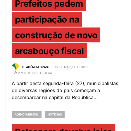
Prefeitos pedem
participação na
construção de novo
arcabouço fiscal
DE
AGÊNCIA BRASIL
27 DE MARÇO DE 2023
2 MINUTOS DE LEITURA
A partir desta segunda-feira (27), municipalistas
de diversas regiões do país começam a
desembarcar na capital da República…
AGÊNCIA BRASIL
NOTÍCIAS