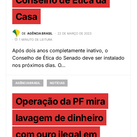
Casa
DE
AGÊNCIA BRASIL
22 DE MARÇO DE 2023
1 MINUTO DE LEITURA
Após dois anos completamente inativo, o
Conselho de Ética do Senado deve ser instalado
nos próximos dias. O…
AGÊNCIA BRASIL
NOTÍCIAS
Operação da PF mira
lavagem de dinheiro
com ouro ilegal em