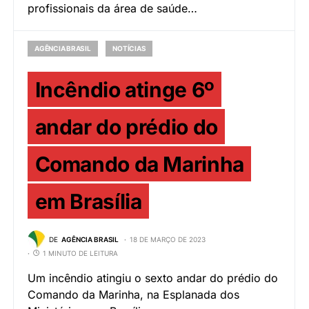
profissionais da área de saúde…
AGÊNCIA BRASIL
NOTÍCIAS
Incêndio atinge 6º
andar do prédio do
Comando da Marinha
em Brasília
DE
AGÊNCIA BRASIL
18 DE MARÇO DE 2023
1 MINUTO DE LEITURA
Um incêndio atingiu o sexto andar do prédio do
Comando da Marinha, na Esplanada dos