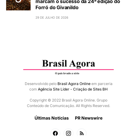
marcam o sucesso da 24ª edição do
Forró do Givanildo
29 DE JULHO DE 2026
Desenvolvido pelo
Brasil Agora Online
em parceria
com
Agência Site Líder - Criação de Sites BH
Copyright © 2022 Brasil Agora Online. Grupo
Conteúdo de Comunicação. All Rights Reserved.
Últimas Notícias
PR Newswire