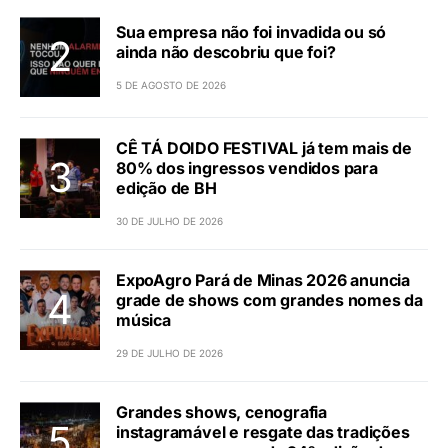
Sua empresa não foi invadida ou só
ainda não descobriu que foi?
5 DE AGOSTO DE 2026
CÊ TÁ DOIDO FESTIVAL já tem mais de
80% dos ingressos vendidos para
edição de BH
30 DE JULHO DE 2026
ExpoAgro Pará de Minas 2026 anuncia
grade de shows com grandes nomes da
música
29 DE JULHO DE 2026
Grandes shows, cenografia
instagramável e resgate das tradições