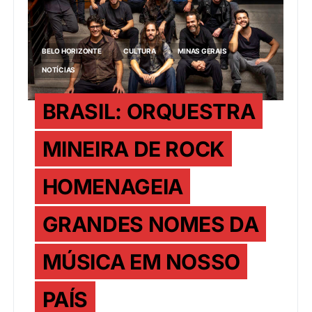
BELO HORIZONTE
CULTURA
MINAS GERAIS
NOTÍCIAS
BRASIL: ORQUESTRA
MINEIRA DE ROCK
HOMENAGEIA
GRANDES NOMES DA
MÚSICA EM NOSSO
PAÍS