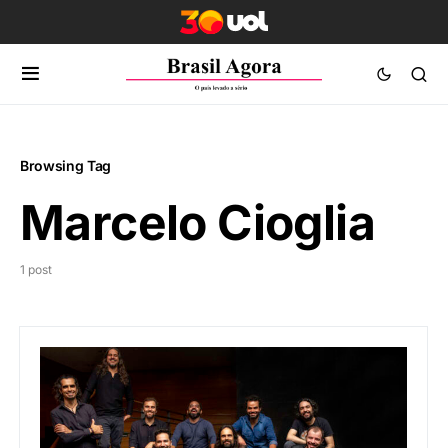
Browsing Tag
Marcelo Cioglia
1 post