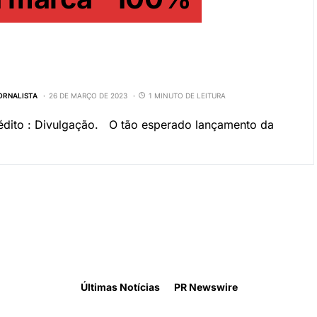
JORNALISTA
26 DE MARÇO DE 2023
1 MINUTO DE LEITURA
rédito : Divulgação. O tão esperado lançamento da
Últimas Notícias
PR Newswire