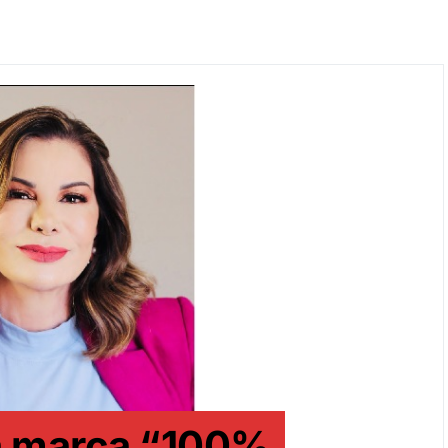
a marca “100%