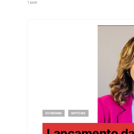
1 post
ECONOMIA
NOTÍCIAS
Lançamento d