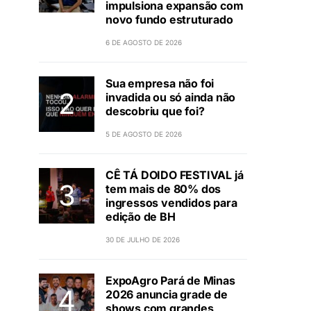
impulsiona expansão com
novo fundo estruturado
6 DE AGOSTO DE 2026
Sua empresa não foi
invadida ou só ainda não
descobriu que foi?
5 DE AGOSTO DE 2026
CÊ TÁ DOIDO FESTIVAL já
tem mais de 80% dos
ingressos vendidos para
edição de BH
30 DE JULHO DE 2026
ExpoAgro Pará de Minas
2026 anuncia grade de
shows com grandes