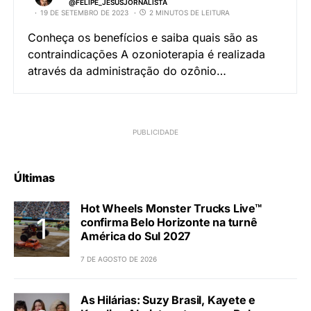
@FELIPE_JESUSJORNALISTA
19 DE SETEMBRO DE 2023
2 MINUTOS DE LEITURA
Conheça os benefícios e saiba quais são as
contraindicações A ozonioterapia é realizada
através da administração do ozônio…
Últimas
Hot Wheels Monster Trucks Live™
confirma Belo Horizonte na turnê
América do Sul 2027
7 DE AGOSTO DE 2026
As Hilárias: Suzy Brasil, Kayete e