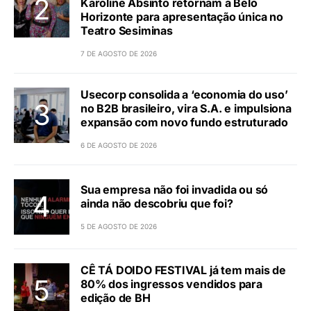
Karoline Absinto retornam a Belo
Horizonte para apresentação única no
Teatro Sesiminas
7 DE AGOSTO DE 2026
Usecorp consolida a ‘economia do uso’
no B2B brasileiro, vira S.A. e impulsiona
expansão com novo fundo estruturado
6 DE AGOSTO DE 2026
Sua empresa não foi invadida ou só
ainda não descobriu que foi?
5 DE AGOSTO DE 2026
CÊ TÁ DOIDO FESTIVAL já tem mais de
80% dos ingressos vendidos para
edição de BH