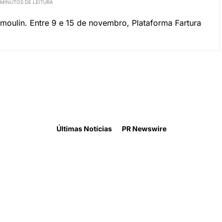
 MINUTOS DE LEITURA
moulin. Entre 9 e 15 de novembro, Plataforma Fartura
Últimas Notícias
PR Newswire