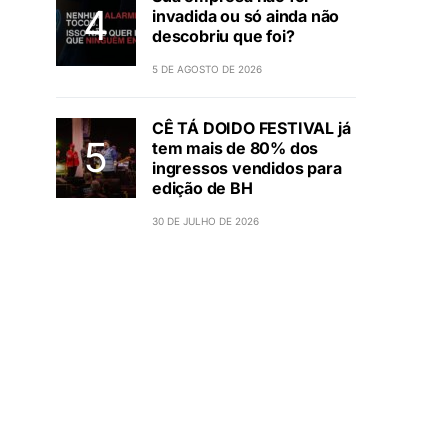
invadida ou só ainda não
descobriu que foi?
5 DE AGOSTO DE 2026
CÊ TÁ DOIDO FESTIVAL já
tem mais de 80% dos
ingressos vendidos para
edição de BH
30 DE JULHO DE 2026