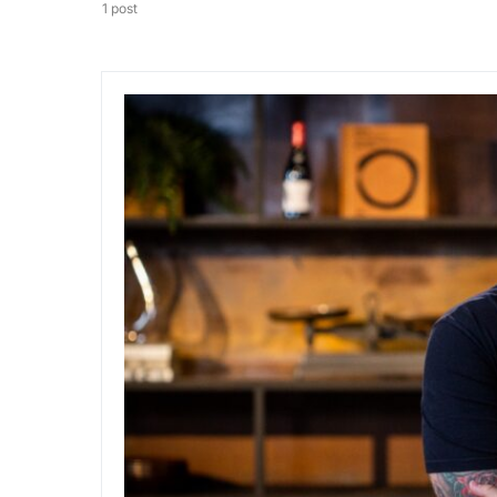
1 post