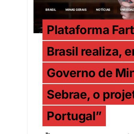
BRASIL
MINAS GERAIS
NOTÍCIAS
VARIEDA
Plataforma Far
Brasil realiza,
Governo de Min
Sebrae, o proj
Portugal”