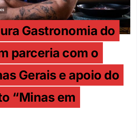
DES
tura Gastronomia do
 em parceria com o
as Gerais e apoio do
eto “Minas em