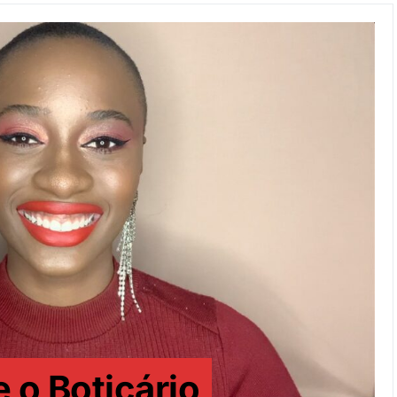
e o Boticário