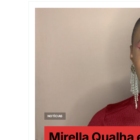
NOTÍCIAS
Mirella Qualha 