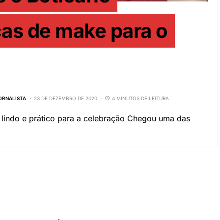
as de make para o
JORNALISTA
23 DE DEZEMBRO DE 2020
4 MINUTOS DE LEITURA
 lindo e prático para a celebração Chegou uma das