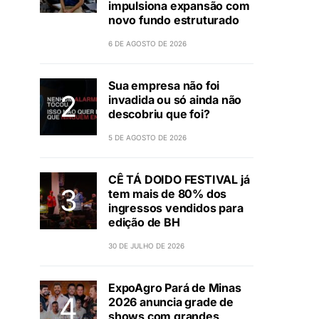
impulsiona expansão com
novo fundo estruturado
6 DE AGOSTO DE 2026
Sua empresa não foi
invadida ou só ainda não
descobriu que foi?
5 DE AGOSTO DE 2026
CÊ TÁ DOIDO FESTIVAL já
tem mais de 80% dos
ingressos vendidos para
edição de BH
30 DE JULHO DE 2026
ExpoAgro Pará de Minas
2026 anuncia grade de
shows com grandes