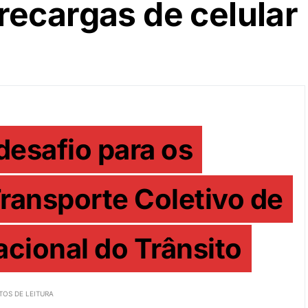
recargas de celular
esafio para os
ransporte Coletivo de
cional do Trânsito
TOS DE LEITURA