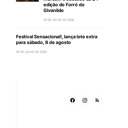
edição do Forró do
Givanildo
29 DE JULHO DE 2026
Festival Sensacional!, lança lote extra
para sábado, 8 de agosto
29 DE JULHO DE 2026