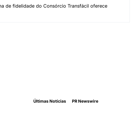
 de fidelidade do Consórcio Transfácil oferece
Últimas Notícias
PR Newswire