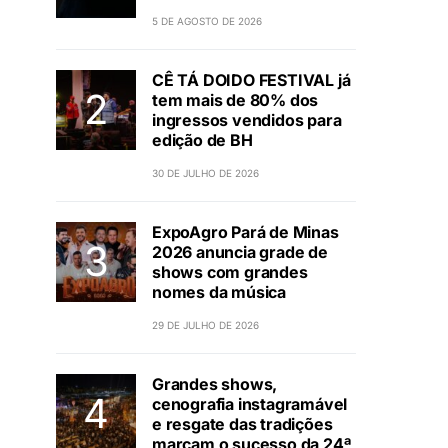
5 DE AGOSTO DE 2026
CÊ TÁ DOIDO FESTIVAL já
tem mais de 80% dos
ingressos vendidos para
edição de BH
30 DE JULHO DE 2026
ExpoAgro Pará de Minas
2026 anuncia grade de
shows com grandes
nomes da música
29 DE JULHO DE 2026
Grandes shows,
cenografia instagramável
e resgate das tradições
marcam o sucesso da 24ª