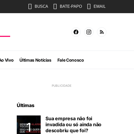
BUSCA
BATE-PAPO
EMAIL
Ao Vivo
Últimas Notícias
Fale Conosco
Últimas
Sua empresa não foi
invadida ou só ainda não
descobriu que foi?