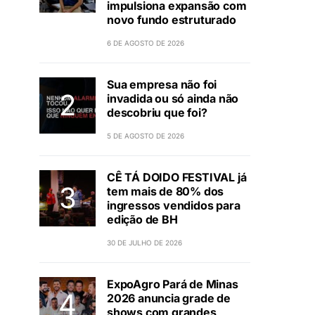
impulsiona expansão com
novo fundo estruturado
6 DE AGOSTO DE 2026
Sua empresa não foi
invadida ou só ainda não
descobriu que foi?
5 DE AGOSTO DE 2026
CÊ TÁ DOIDO FESTIVAL já
tem mais de 80% dos
ingressos vendidos para
edição de BH
30 DE JULHO DE 2026
ExpoAgro Pará de Minas
2026 anuncia grade de
shows com grandes