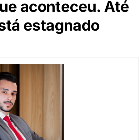
ue aconteceu. Até
está estagnado