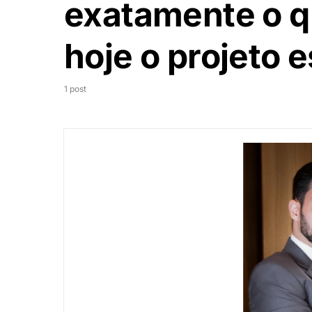
exatamente o q
hoje o projeto 
1 post