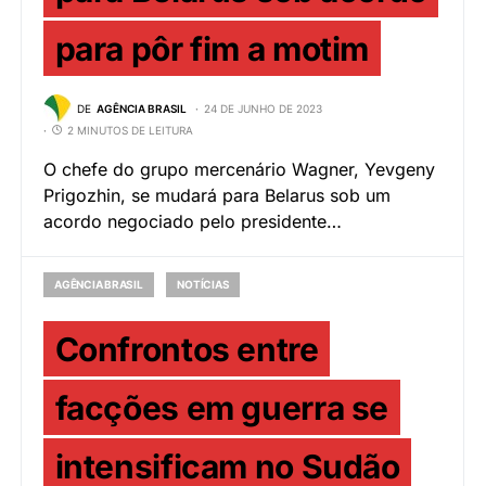
para pôr fim a motim
DE
AGÊNCIA BRASIL
24 DE JUNHO DE 2023
2 MINUTOS DE LEITURA
O chefe do grupo mercenário Wagner, Yevgeny
Prigozhin, se mudará para Belarus sob um
acordo negociado pelo presidente…
AGÊNCIA BRASIL
NOTÍCIAS
Confrontos entre
facções em guerra se
intensificam no Sudão