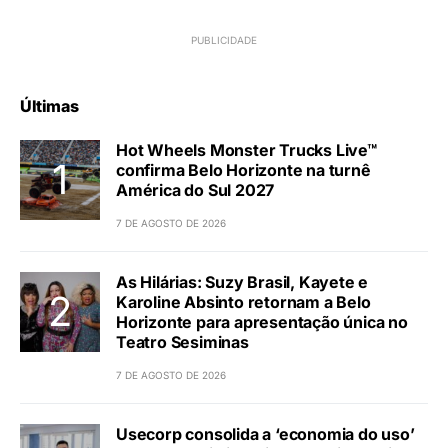
Últimas
Hot Wheels Monster Trucks Live™
confirma Belo Horizonte na turnê
América do Sul 2027
7 DE AGOSTO DE 2026
As Hilárias: Suzy Brasil, Kayete e
Karoline Absinto retornam a Belo
Horizonte para apresentação única no
Teatro Sesiminas
7 DE AGOSTO DE 2026
Usecorp consolida a ‘economia do uso’