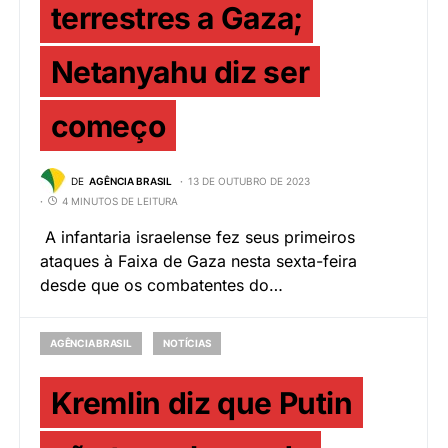
terrestres a Gaza;
Netanyahu diz ser
começo
DE
AGÊNCIA BRASIL
13 DE OUTUBRO DE 2023
4 MINUTOS DE LEITURA
A infantaria israelense fez seus primeiros
ataques à Faixa de Gaza nesta sexta-feira
desde que os combatentes do…
AGÊNCIA BRASIL
NOTÍCIAS
Kremlin diz que Putin