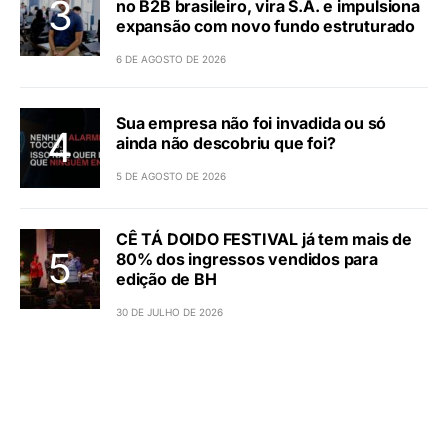
no B2B brasileiro, vira S.A. e impulsiona
expansão com novo fundo estruturado
6 DE AGOSTO DE 2026
Sua empresa não foi invadida ou só
ainda não descobriu que foi?
5 DE AGOSTO DE 2026
CÊ TÁ DOIDO FESTIVAL já tem mais de
80% dos ingressos vendidos para
edição de BH
30 DE JULHO DE 2026