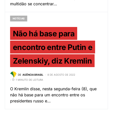
multidão se concentrar…
NOTÍCIAS
Não há base para
encontro entre Putin e
Zelenskiy, diz Kremlin
DE
AGÊNCIA BRASIL
8 DE AGOSTO DE 2022
1 MINUTO DE LEITURA
O Kremlin disse, nesta segunda-feira (8), que
não há base para um encontro entre os
presidentes russo e…