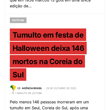
que em 1958 marcou 13 gols em uma única
edição de…
NOTÍCIAS
Tumulto em festa de
Halloween deixa 146
mortos na Coreia do
Sul
DE
AGÊNCIA BRASIL
29 DE OUTUBRO DE 2022
1 MINUTO DE LEITURA
Pelo menos 146 pessoas morreram em um
tumulto em Seul, Coreia do Sul, após uma