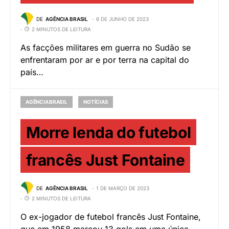
DE
AGÊNCIA BRASIL
6 DE JUNHO DE 2023
2 MINUTOS DE LEITURA
As facções militares em guerra no Sudão se
enfrentaram por ar e por terra na capital do
país…
AGÊNCIA BRASIL
NOTÍCIAS
Morre lenda do futebol
francês Just Fontaine
DE
AGÊNCIA BRASIL
1 DE MARÇO DE 2023
2 MINUTOS DE LEITURA
O ex-jogador de futebol francês Just Fontaine,