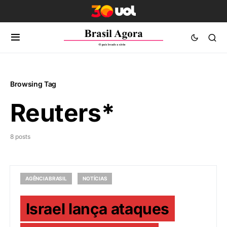
Browsing Tag
Reuters*
8 posts
AGÊNCIA BRASIL
NOTÍCIAS
Israel lança ataques