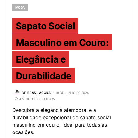
MODA
Sapato Social
Masculino em Couro:
Elegância e
Durabilidade
DE
BRASIL AGORA
18 DE JUNHO DE 2024
4 MINUTOS DE LEITURA
Descubra a elegância atemporal e a
durabilidade excepcional do sapato social
masculino em couro, ideal para todas as
ocasiões.