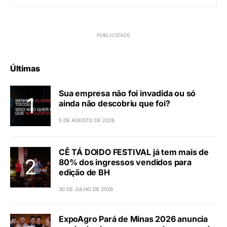
Últimas
Sua empresa não foi invadida ou só
ainda não descobriu que foi?
5 DE AGOSTO DE 2026
CÊ TÁ DOIDO FESTIVAL já tem mais de
80% dos ingressos vendidos para
edição de BH
30 DE JULHO DE 2026
ExpoAgro Pará de Minas 2026 anuncia