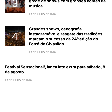
grade de shows com grandes nomes da
música
29 DE JULHO DE 2026
Grandes shows, cenografia
instagramável e resgate das tradições
marcam o sucesso da 24ª edição do
Forró do Givanildo
29 DE JULHO DE 2026
Festival Sensacional!, lança lote extra para sábado, 8
de agosto
29 DE JULHO DE 2026