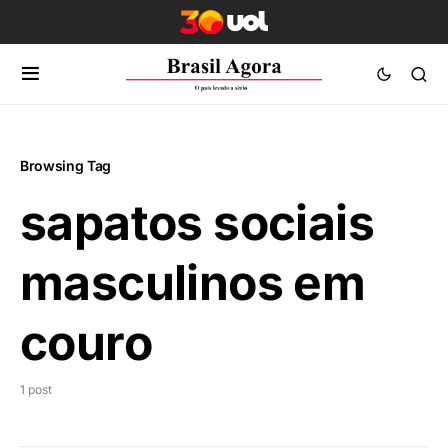
Browsing Tag
sapatos sociais
masculinos em
couro
1 post