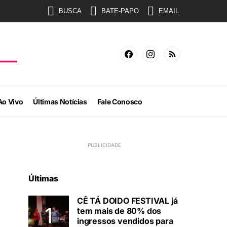
BUSCA
BATE-PAPO
EMAIL
Ao Vivo
Últimas Notícias
Fale Conosco
Últimas
CÊ TÁ DOIDO FESTIVAL já
tem mais de 80% dos
ingressos vendidos para