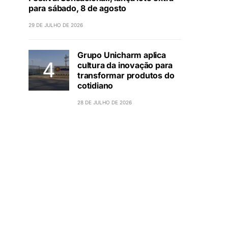
para sábado, 8 de agosto
29 DE JULHO DE 2026
Grupo Unicharm aplica
cultura da inovação para
transformar produtos do
cotidiano
28 DE JULHO DE 2026