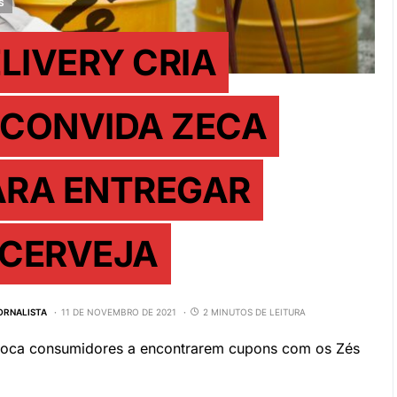
S
LIVERY CRIA
 CONVIDA ZECA
ARA ENTREGAR
 CERVEJA
JORNALISTA
11 DE NOVEMBRO DE 2021
2 MINUTOS DE LEITURA
onvoca consumidores a encontrarem cupons com os Zés