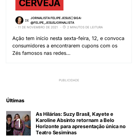
CERVEJA
JORNALISTA FELIPE JESUS | SIGA:
DE
@FELIPE_JESUSJORNALISTA
11 DE NOVEMBRO DE 2021
2 MINUTOS DE LEITURA
Ação tem início nesta sexta-feira, 12, e convoca
consumidores a encontrarem cupons com os
Zés famosos nas redes…
Últimas
As Hilárias: Suzy Brasil, Kayete e
Karoline Absinto retornam a Belo
Horizonte para apresentação única no
Teatro Sesiminas