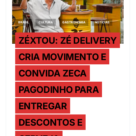
BRASIL
CULTURA
GASTRONOMIA
NOTÍCIAS
ZÉXTOU: ZÉ DELIVERY
CRIA MOVIMENTO E
CONVIDA ZECA
PAGODINHO PARA
ENTREGAR
DESCONTOS E