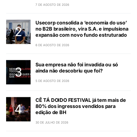
7 DE AGOSTO DE 2026
Usecorp consolida a ‘economia do uso’
no B2B brasileiro, vira S.A. e impulsiona
expansão com novo fundo estruturado
6 DE AGOSTO DE 2026
Sua empresa não foi invadida ou só
ainda não descobriu que foi?
5 DE AGOSTO DE 2026
CÊ TÁ DOIDO FESTIVAL já tem mais de
80% dos ingressos vendidos para
edição de BH
30 DE JULHO DE 2026