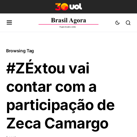
Browsing Tag
#ZÉxtou vai
contar com a
participação de
Zeca Camargo