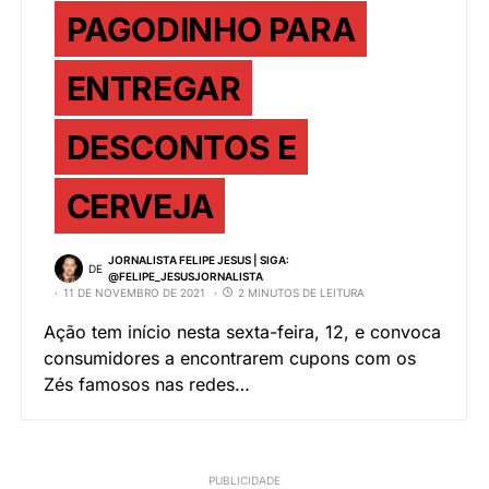
PAGODINHO PARA
ENTREGAR
DESCONTOS E
CERVEJA
JORNALISTA FELIPE JESUS | SIGA:
DE
@FELIPE_JESUSJORNALISTA
11 DE NOVEMBRO DE 2021
2 MINUTOS DE LEITURA
Ação tem início nesta sexta-feira, 12, e convoca
consumidores a encontrarem cupons com os
Zés famosos nas redes…