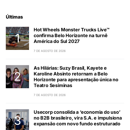
Últimas
Hot Wheels Monster Trucks Live™
confirma Belo Horizonte na turnê
América do Sul 2027
7 DE AGOSTO DE 2026
As Hilárias: Suzy Brasil, Kayete e
Karoline Absinto retornam a Belo
Horizonte para apresentação única no
Teatro Sesiminas
7 DE AGOSTO DE 2026
Usecorp consolida a ‘economia do uso’
no B2B brasileiro, vira S.A. e impulsiona
expansão com novo fundo estruturado