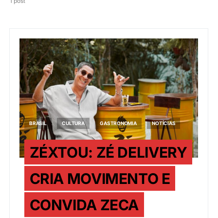
1 post
BRASIL
CULTURA
GASTRONOMIA
NOTÍCIAS
ZÉXTOU: ZÉ DELIVERY
CRIA MOVIMENTO E
CONVIDA ZECA