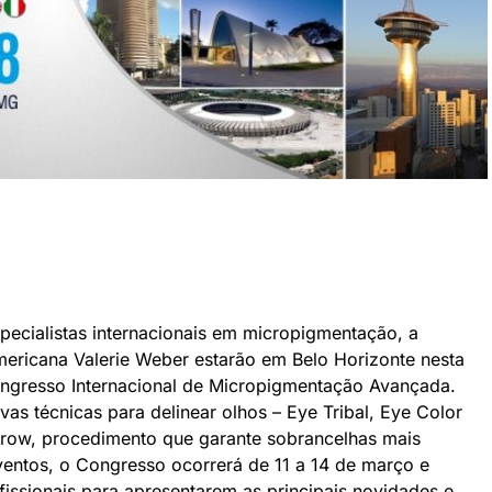
pecialistas internacionais em micropigmentação, a
mericana Valerie Weber estarão em Belo Horizonte nesta
ongresso Internacional de Micropigmentação Avançada.
as técnicas para delinear olhos – Eye Tribal, Eye Color
ow, procedimento que garante sobrancelhas mais
Eventos, o Congresso ocorrerá de 11 a 14 de março e
fissionais para apresentarem as principais novidades e