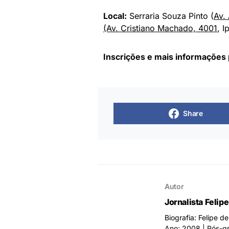
Local:
Serraria Souza Pinto (
Av.
(Av. Cristiano Machado, 4001
, I
Inscrições e mais informações 
Share
Autor
Jornalista Felip
Biografia: Felipe 
Ano: 2008 | Pós-gr