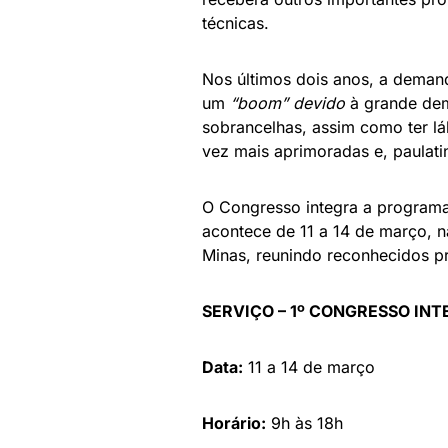
técnicas.
Nos últimos dois anos, a deman
um
“boom” devido
à grande de
sobrancelhas, assim como ter lá
vez mais aprimoradas e, paulat
O Congresso integra a programaç
acontece de 11 a 14 de março, n
Minas, reunindo reconhecidos pr
SERVIÇO – 1º CONGRESSO I
Data:
11 a 14 de março
Horário:
9h às 18h