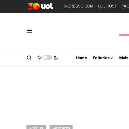
INGRESSO.COM
UOL HOST
PA
Home
Editorias
Mais
NOTÍCIAS
VARIEDADES