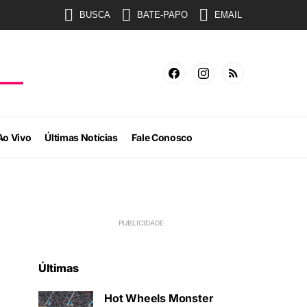
BUSCA
BATE-PAPO
EMAIL
Ao Vivo
Últimas Notícias
Fale Conosco
Últimas
Hot Wheels Monster