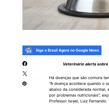
Siga o Brasil Agora no Google News
Veterinário alerta sobr
Há doenças que são comuns tan
“A doença acontece quando o s
abaixo da considerada normal, e
por problemas nutricionais”, expl
Professor Israel, Luiz Fernando.