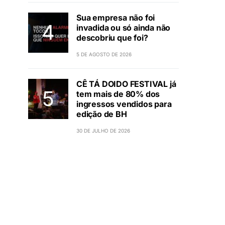
Sua empresa não foi
invadida ou só ainda não
descobriu que foi?
5 DE AGOSTO DE 2026
CÊ TÁ DOIDO FESTIVAL já
tem mais de 80% dos
ingressos vendidos para
edição de BH
30 DE JULHO DE 2026