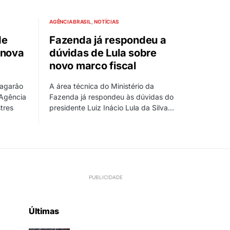
AGÊNCIA BRASIL
NOTÍCIAS
de
Fazenda já respondeu a
 nova
dúvidas de Lula sobre
novo marco fiscal
pagarão
A área técnica do Ministério da
 Agência
Fazenda já respondeu às dúvidas do
tres
presidente Luiz Inácio Lula da Silva…
Últimas