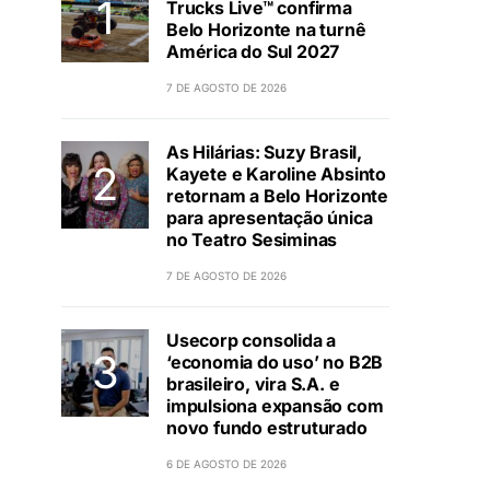
Trucks Live™ confirma
Belo Horizonte na turnê
América do Sul 2027
7 DE AGOSTO DE 2026
As Hilárias: Suzy Brasil,
Kayete e Karoline Absinto
retornam a Belo Horizonte
para apresentação única
no Teatro Sesiminas
7 DE AGOSTO DE 2026
Usecorp consolida a
‘economia do uso’ no B2B
brasileiro, vira S.A. e
impulsiona expansão com
novo fundo estruturado
6 DE AGOSTO DE 2026