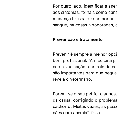
Por outro lado, identificar a ane
aos sintomas. “Sinais como cans
mudança brusca de comportament
sangue, mucosas hipocoradas, o
Prevenção e tratamento
Prevenir é sempre a melhor opçã
bom profissional. “A medicina pr
como vacinação, controle de ect
são importantes para que pequen
revela o veterinário.
Porém, se o seu pet foi diagnost
da causa, corrigindo o problem
cachorro. Muitas vezes, as pes
cães com anemia”, frisa.