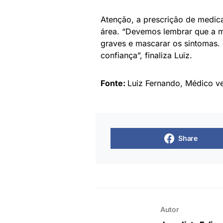
Atenção, a prescrição de medica
área. “Devemos lembrar que a 
graves e mascarar os sintomas. 
confiança”, finaliza Luiz.
Fonte:
Luiz Fernando, Médico vet
Share
Autor