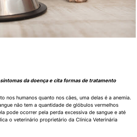
e sintomas da doença e cita formas de tratamento
to nos humanos quanto nos cães, uma delas é a anemia.
angue não tem a quantidade de glóbulos vermelhos
la pode ocorrer pela perda excessiva de sangue e até
ica o veterinário proprietário da Clínica Veterinária