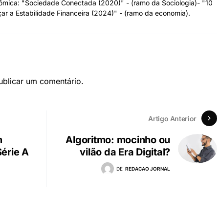
ômica: "Sociedade Conectada (2020)" - (ramo da Sociologia)- "10
ar a Estabilidade Financeira (2024)" - (ramo da economia).
blicar um comentário.
Artigo Anterior
m
Algoritmo: mocinho ou
Série A
vilão da Era Digital?
DE
REDACAO JORNAL