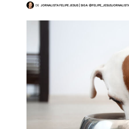
DE
JORNALISTA FELIPE JESUS | SIGA: @FELIPE_JESUSJORNALIST