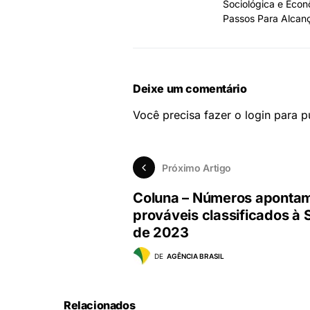
Sociológica e Econ
Passos Para Alcanç
Deixe um comentário
Você precisa fazer o
login
para pu
Próximo Artigo
Coluna – Números aponta
prováveis classificados à 
de 2023
DE
AGÊNCIA BRASIL
Relacionados