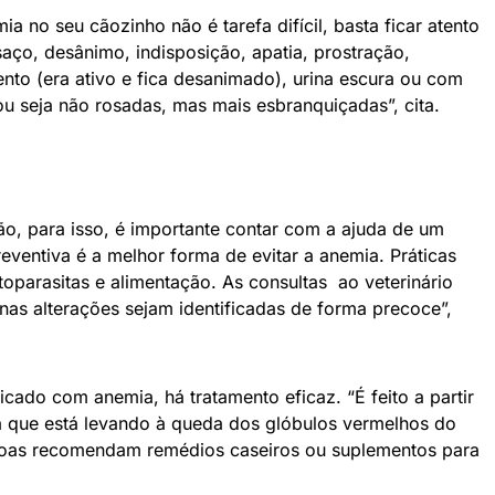
mia no seu cãozinho não é tarefa difícil, basta ficar atento
aço, desânimo, indisposição, apatia, prostração,
o (era ativo e fica desanimado), urina escura ou com
u seja não rosadas, mas mais esbranquiçadas”, cita.
o, para isso, é importante contar com a ajuda de um
eventiva é a melhor forma de evitar a anemia. Práticas
oparasitas e alimentação. As consultas ao veterinário
as alterações sejam identificadas de forma precoce”,
icado com anemia, há tratamento eficaz. “É feito a partir
a que está levando à queda dos glóbulos vermelhos do
soas recomendam remédios caseiros ou suplementos para