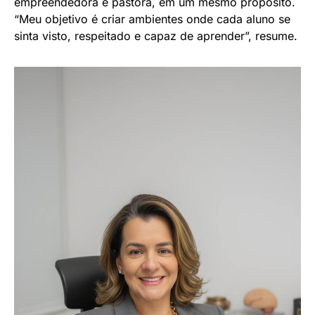
empreendedora e pastora, em um mesmo propósito.
“Meu objetivo é criar ambientes onde cada aluno se
sinta visto, respeitado e capaz de aprender”, resume.