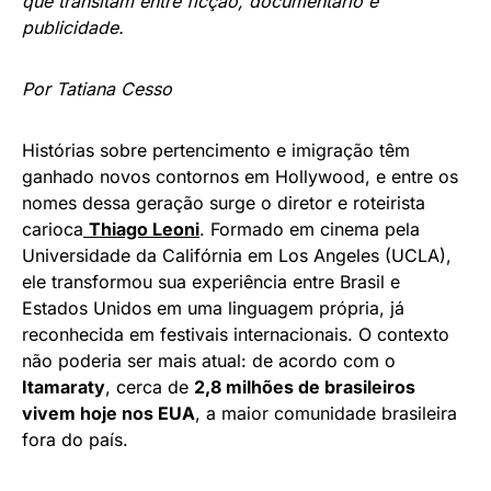
que transitam entre ficção, documentário e
publicidade.
Por Tatiana Cesso
Histórias sobre pertencimento e imigração têm
ganhado novos contornos em Hollywood, e entre os
nomes dessa geração surge o diretor e roteirista
carioca
Thiago Leoni
. Formado em cinema pela
Universidade da Califórnia em Los Angeles (UCLA),
ele transformou sua experiência entre Brasil e
Estados Unidos em uma linguagem própria, já
reconhecida em festivais internacionais. O contexto
não poderia ser mais atual: de acordo com o
Itamaraty
, cerca de
2,8 milhões de brasileiros
vivem hoje nos EUA
, a maior comunidade brasileira
fora do país.