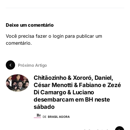
Deixe um comentário
Você precisa fazer o
login
para publicar um
comentário.
Próximo Artigo
Chitãozinho & Xororó, Daniel,
César Menotti & Fabiano e Zezé
Di Camargo & Luciano
desembarcam em BH neste
sábado
DE
BRASIL AGORA