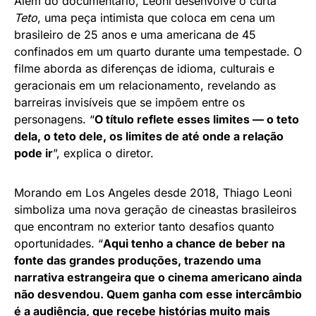
Além do documentário, Leoni desenvolve o curta
Teto
, uma peça intimista que coloca em cena um
brasileiro de 25 anos e uma americana de 45
confinados em um quarto durante uma tempestade. O
filme aborda as diferenças de idioma, culturais e
geracionais em um relacionamento, revelando as
barreiras invisíveis que se impõem entre os
personagens. “
O título reflete esses limites — o teto
dela, o teto dele, os limites de até onde a relação
pode ir
”, explica o diretor.
Morando em Los Angeles desde 2018, Thiago Leoni
simboliza uma nova geração de cineastas brasileiros
que encontram no exterior tanto desafios quanto
oportunidades. “
Aqui tenho a chance de beber na
fonte das grandes produções, trazendo uma
narrativa estrangeira que o cinema americano ainda
não desvendou. Quem ganha com esse intercâmbio
é a audiência, que recebe histórias muito mais