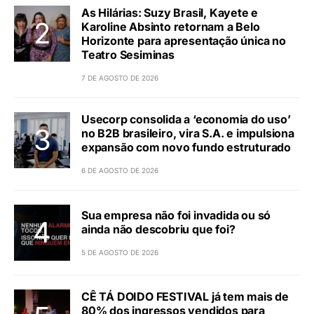
As Hilárias: Suzy Brasil, Kayete e
Karoline Absinto retornam a Belo
Horizonte para apresentação única no
Teatro Sesiminas
7 DE AGOSTO DE 2026
Usecorp consolida a ‘economia do uso’
no B2B brasileiro, vira S.A. e impulsiona
expansão com novo fundo estruturado
6 DE AGOSTO DE 2026
Sua empresa não foi invadida ou só
ainda não descobriu que foi?
5 DE AGOSTO DE 2026
CÊ TÁ DOIDO FESTIVAL já tem mais de
80% dos ingressos vendidos para