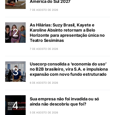
América do Sul 2027
7 DE AGOSTO DE 2026
As Hilárias: Suzy Brasil, Kayete e
Karoline Absinto retornam a Belo
Horizonte para apresentação única no
Teatro Sesiminas
7 DE AGOSTO DE 2026
Usecorp consolida a ‘economia do uso’
no B2B brasileiro, vira S.A. e impulsiona
expansão com novo fundo estruturado
6 DE AGOSTO DE 2026
Sua empresa não foi invadida ou só
ainda não descobriu que foi?
5 DE AGOSTO DE 2026