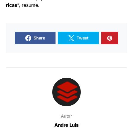
ricas
”, resume.
Share
Tweet
Autor
Andre Luis