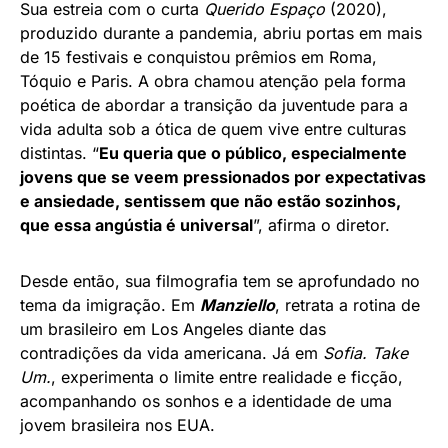
Sua estreia com o curta
Querido Espaço
(2020),
produzido durante a pandemia, abriu portas em mais
de 15 festivais e conquistou prêmios em Roma,
Tóquio e Paris. A obra chamou atenção pela forma
poética de abordar a transição da juventude para a
vida adulta sob a ótica de quem vive entre culturas
distintas. “
Eu queria que o público, especialmente
jovens que se veem pressionados por expectativas
e ansiedade, sentissem que não estão sozinhos,
que essa angústia é universal
”, afirma o diretor.
Desde então, sua filmografia tem se aprofundado no
tema da imigração. Em
Manziello
, retrata a rotina de
um brasileiro em Los Angeles diante das
contradições da vida americana. Já em
Sofia. Take
Um.
, experimenta o limite entre realidade e ficção,
acompanhando os sonhos e a identidade de uma
jovem brasileira nos EUA.