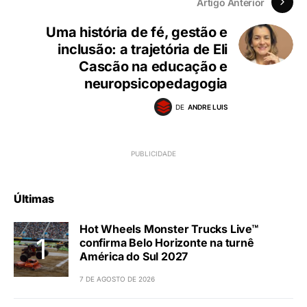
Artigo Anterior
Uma história de fé, gestão e
inclusão: a trajetória de Eli
Cascão na educação e
neuropsicopedagogia
DE
ANDRE LUIS
Últimas
Hot Wheels Monster Trucks Live™
confirma Belo Horizonte na turnê
América do Sul 2027
7 DE AGOSTO DE 2026