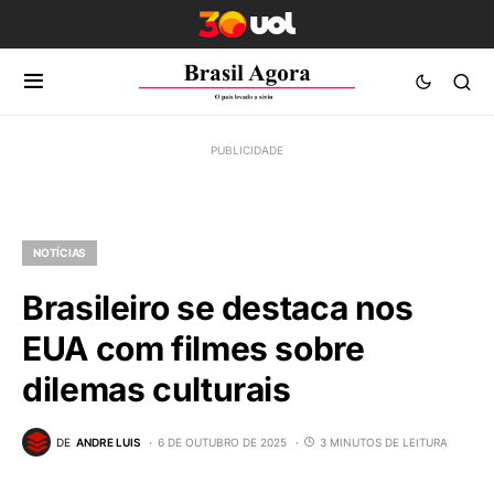
NOTÍCIAS
Brasileiro se destaca nos
EUA com filmes sobre
dilemas culturais
DE
ANDRE LUIS
6 DE OUTUBRO DE 2025
3 MINUTOS DE LEITURA