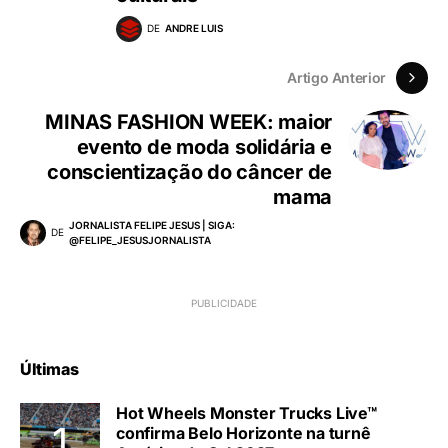
DE
ANDRE LUIS
Artigo Anterior
MINAS FASHION WEEK: maior
evento de moda solidária e
conscientização do câncer de
mama
JORNALISTA FELIPE JESUS | SIGA:
DE
@FELIPE_JESUSJORNALISTA
Últimas
Hot Wheels Monster Trucks Live™
confirma Belo Horizonte na turnê