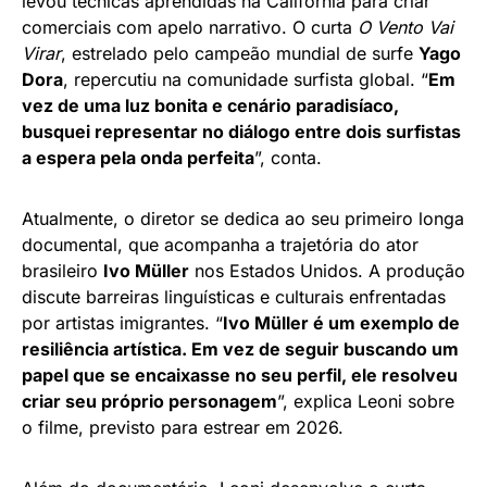
levou técnicas aprendidas na Califórnia para criar
comerciais com apelo narrativo. O curta
O Vento Vai
Virar
, estrelado pelo campeão mundial de surfe
Yago
Dora
, repercutiu na comunidade surfista global. “
Em
vez de uma luz bonita e cenário paradisíaco,
busquei representar no diálogo entre dois surfistas
a espera pela onda perfeita
”, conta.
Atualmente, o diretor se dedica ao seu primeiro longa
documental, que acompanha a trajetória do ator
brasileiro
Ivo Müller
nos Estados Unidos. A produção
discute barreiras linguísticas e culturais enfrentadas
por artistas imigrantes. “
Ivo Müller é um exemplo de
resiliência artística. Em vez de seguir buscando um
papel que se encaixasse no seu perfil, ele resolveu
criar seu próprio personagem
”, explica Leoni sobre
o filme, previsto para estrear em 2026.