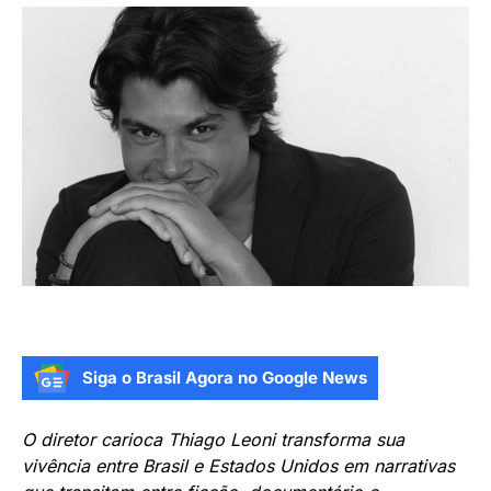
Siga o Brasil Agora no Google News
O diretor carioca Thiago Leoni transforma sua
vivência entre Brasil e Estados Unidos em narrativas