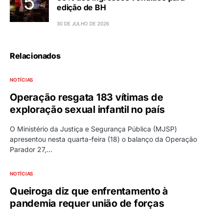
edição de BH
30 DE JULHO DE 2026
Relacionados
NOTÍCIAS
Operação resgata 183 vítimas de
exploração sexual infantil no país
O Ministério da Justiça e Segurança Pública (MJSP)
apresentou nesta quarta-feira (18) o balanço da Operação
Parador 27,…
NOTÍCIAS
Queiroga diz que enfrentamento à
pandemia requer união de forças