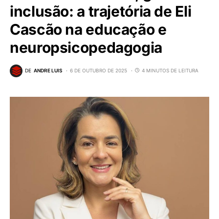
inclusão: a trajetória de Eli
Cascão na educação e
neuropsicopedagogia
DE
ANDRE LUIS
6 DE OUTUBRO DE 2025
4 MINUTOS DE LEITURA