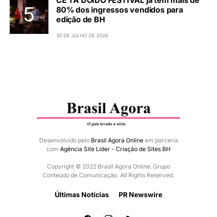
CÊ TÁ DOIDO FESTIVAL já tem mais de
80% dos ingressos vendidos para
edição de BH
30 DE JULHO DE 2026
Desenvolvido pelo
Brasil Agora Online
em parceria
com
Agência Site Líder - Criação de Sites BH
Copyright © 2022 Brasil Agora Online. Grupo
Conteúdo de Comunicação. All Rights Reserved.
Últimas Notícias
PR Newswire