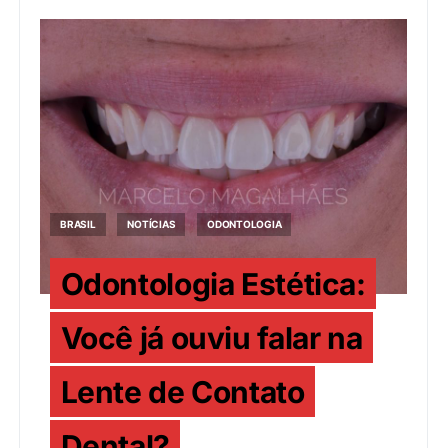
BRASIL
NOTÍCIAS
ODONTOLOGIA
Odontologia Estética:
Você já ouviu falar na
Lente de Contato
Dental?