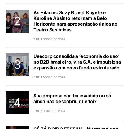
As Hilárias: Suzy Brasil, Kayete e
Karoline Absinto retornam a Belo
Horizonte para apresentação única no
Teatro Sesiminas
7 DE AGOSTO DE 2026
Usecorp consolida a ‘economia do uso’
no B2B brasileiro, vira S.A. e impulsiona
expansão com novo fundo estruturado
6 DE AGOSTO DE 2026
Sua empresa não foi invadida ou só
ainda não descobriu que foi?
5 DE AGOSTO DE 2026