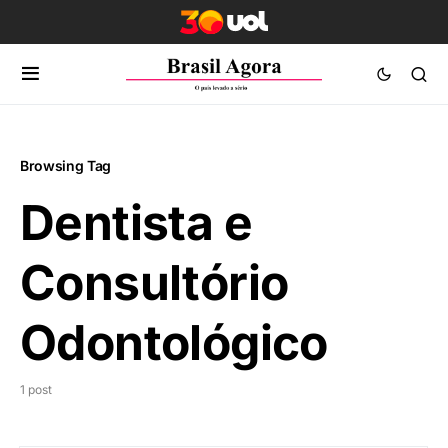
Browsing Tag
Dentista e
Consultório
Odontológico
1 post