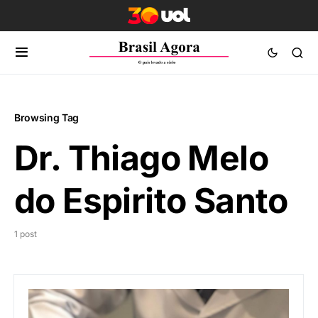
Browsing Tag
Dr. Thiago Melo
do Espirito Santo
1 post