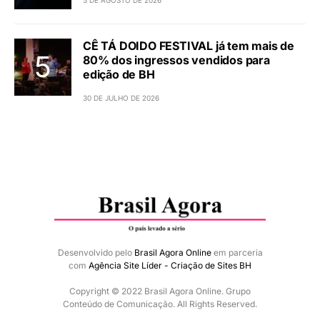
5 DE AGOSTO DE 2026
CÊ TÁ DOIDO FESTIVAL já tem mais de
80% dos ingressos vendidos para
edição de BH
30 DE JULHO DE 2026
Desenvolvido pelo
Brasil Agora Online
em parceria
com
Agência Site Líder - Criação de Sites BH
Copyright © 2022 Brasil Agora Online. Grupo
Conteúdo de Comunicação. All Rights Reserved.