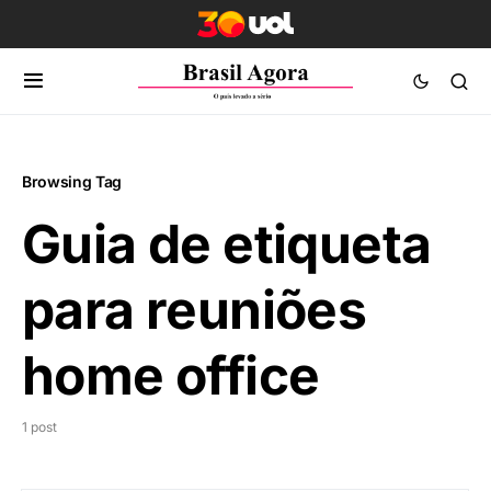
Browsing Tag
Guia de etiqueta
para reuniões
home office
1 post