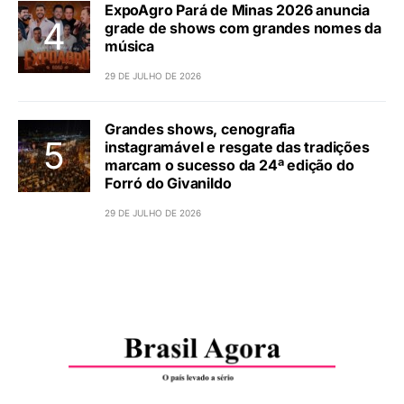
ExpoAgro Pará de Minas 2026 anuncia
grade de shows com grandes nomes da
música
29 DE JULHO DE 2026
Grandes shows, cenografia
instagramável e resgate das tradições
marcam o sucesso da 24ª edição do
Forró do Givanildo
29 DE JULHO DE 2026