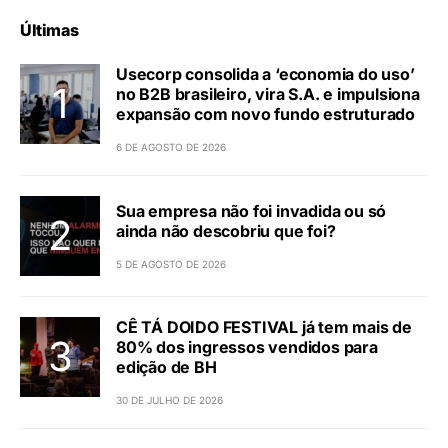
Últimas
Usecorp consolida a ‘economia do uso’
no B2B brasileiro, vira S.A. e impulsiona
expansão com novo fundo estruturado
6 DE AGOSTO DE 2026
Sua empresa não foi invadida ou só
ainda não descobriu que foi?
5 DE AGOSTO DE 2026
CÊ TÁ DOIDO FESTIVAL já tem mais de
80% dos ingressos vendidos para
edição de BH
30 DE JULHO DE 2026