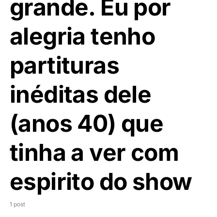
grande. Eu por
alegria tenho
partituras
inéditas dele
(anos 40) que
tinha a ver com
espirito do show
1 post