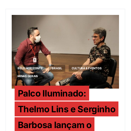
BELO HORIZONTE
BRASIL
CULTURA & EVENTOS
MINAS GERAIS
Palco Iluminado:
Thelmo Lins e Serginho
Barbosa lançam o