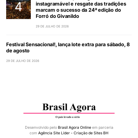
instagramável e resgate das tradições
marcam o sucesso da 24ª edição do
Forró do Givanildo
29 DE JULHO DE 2026
Festival Sensacional!, lança lote extra para sábado, 8
de agosto
29 DE JULHO DE 2026
Desenvolvido pelo
Brasil Agora Online
em parceria
com
Agência Site Líder - Criação de Sites BH