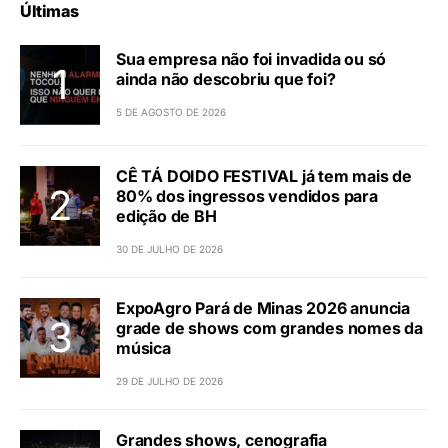
Últimas
Sua empresa não foi invadida ou só
ainda não descobriu que foi?
5 DE AGOSTO DE 2026
CÊ TÁ DOIDO FESTIVAL já tem mais de
80% dos ingressos vendidos para
edição de BH
30 DE JULHO DE 2026
ExpoAgro Pará de Minas 2026 anuncia
grade de shows com grandes nomes da
música
29 DE JULHO DE 2026
Grandes shows, cenografia