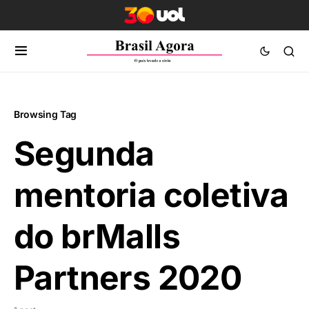
Browsing Tag
Segunda
mentoria coletiva
do brMalls
Partners 2020