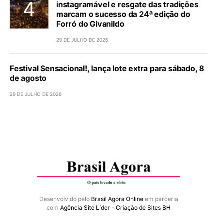
instagramável e resgate das tradições
marcam o sucesso da 24ª edição do
Forró do Givanildo
29 DE JULHO DE 2026
Festival Sensacional!, lança lote extra para sábado, 8
de agosto
29 DE JULHO DE 2026
Desenvolvido pelo
Brasil Agora Online
em parceria
com
Agência Site Líder - Criação de Sites BH