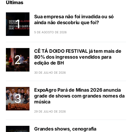
Últimas
Sua empresa não foi invadida ou só
ainda não descobriu que foi?
5 DE AGOSTO DE 2026
CÊ TÁ DOIDO FESTIVAL já tem mais de
80% dos ingressos vendidos para
edição de BH
30 DE JULHO DE 2026
ExpoAgro Pará de Minas 2026 anuncia
grade de shows com grandes nomes da
música
29 DE JULHO DE 2026
Grandes shows, cenografia