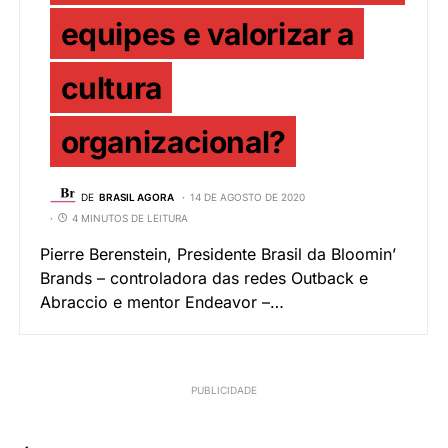
equipes e valorizar a
cultura
organizacional?
DE
BRASIL AGORA
14 DE AGOSTO DE 2020
4 MINUTOS DE LEITURA
Pierre Berenstein, Presidente Brasil da Bloomin’
Brands – controladora das redes Outback e
Abraccio e mentor Endeavor –…