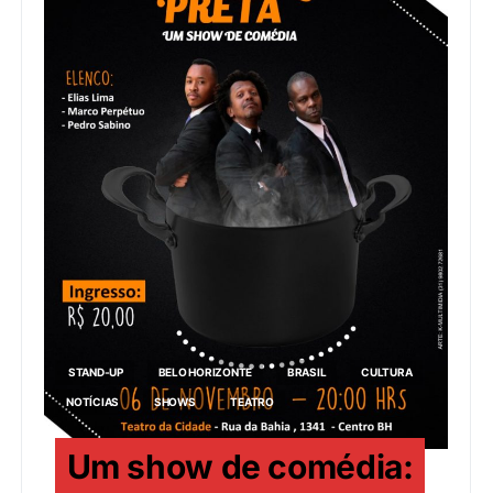
STAND-UP
BELO HORIZONTE
BRASIL
CULTURA
NOTÍCIAS
SHOWS
TEATRO
Um show de comédia: