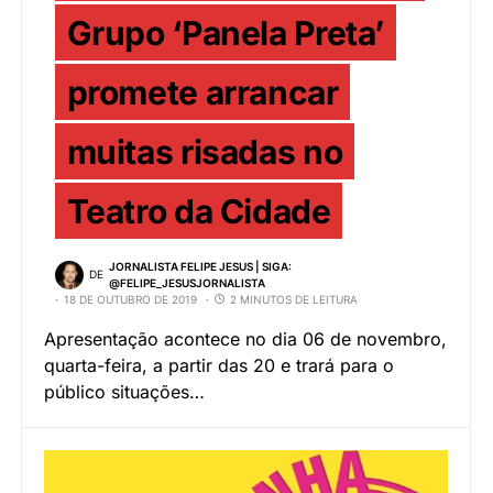
Grupo ‘Panela Preta’
promete arrancar
muitas risadas no
Teatro da Cidade
JORNALISTA FELIPE JESUS | SIGA:
DE
@FELIPE_JESUSJORNALISTA
18 DE OUTUBRO DE 2019
2 MINUTOS DE LEITURA
Apresentação acontece no dia 06 de novembro,
quarta-feira, a partir das 20 e trará para o
público situações…