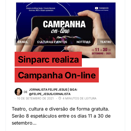
BRASIL
CULTURA & EVENTOS
NOTÍCIAS
TEATRO
Sinparc realiza
Campanha On-line
JORNALISTA FELIPE JESUS | SIGA:
DE
@FELIPE_JESUSJORNALISTA
10 DE SETEMBRO DE 2021
4 MINUTOS DE LEITURA
Teatro, cultura e diversão de forma gratuita.
Serão 8 espetáculos entre os dias 11 a 30 de
setembro…