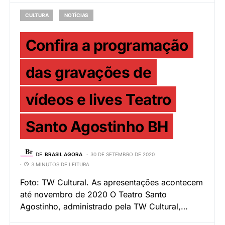
CULTURA
NOTÍCIAS
Confira a programação
das gravações de
vídeos e lives Teatro
Santo Agostinho BH
DE
BRASIL AGORA
30 DE SETEMBRO DE 2020
3 MINUTOS DE LEITURA
Foto: TW Cultural. As apresentações acontecem
até novembro de 2020 O Teatro Santo
Agostinho, administrado pela TW Cultural,…