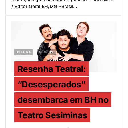
/ Editor Geral BH/MG *Brasil…
CULTURA
NOTÍCIAS
Resenha Teatral:
“Desesperados”
desembarca em BH no
Teatro Sesiminas