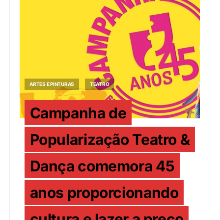
ARTES E PINTURAS
TEATRO
Campanha de
Popularização Teatro &
Dança comemora 45
anos proporcionando
cultura e lazer a preço