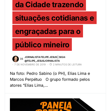
da Cidade trazendo
situações cotidianas e
engraçadas para o
público mineiro
JORNALISTA FELIPE JESUS | SIGA:
DE
@FELIPE_JESUSJORNALISTA
7 DE NOVEMBRO DE 2019
2 MINUTOS DE LEITURA
Na foto: Pedro Sabino (o PH), Elias Lima e
Marcos Perpétuo O grupo formado pelos
atores “Elias Lima,…