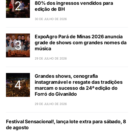
80% dos ingressos vendidos para
edição de BH
30 DE JULHO DE 2026
ExpoAgro Pará de Minas 2026 anuncia
grade de shows com grandes nomes da
música
29 DE JULHO DE 2026
Grandes shows, cenografia
instagramável e resgate das tradições
marcam o sucesso da 24ª edição do
Forró do Givanildo
29 DE JULHO DE 2026
Festival Sensacional!, lança lote extra para sábado, 8
de agosto