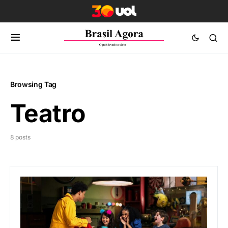
Browsing Tag
Teatro
8 posts