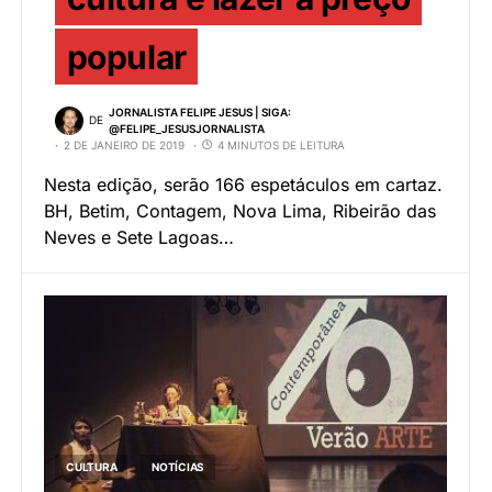
popular
JORNALISTA FELIPE JESUS | SIGA:
DE
@FELIPE_JESUSJORNALISTA
2 DE JANEIRO DE 2019
4 MINUTOS DE LEITURA
Nesta edição, serão 166 espetáculos em cartaz.
BH, Betim, Contagem, Nova Lima, Ribeirão das
Neves e Sete Lagoas…
CULTURA
NOTÍCIAS