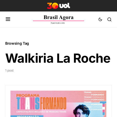
Browsing Tag
Walkiria La Roche
1 post