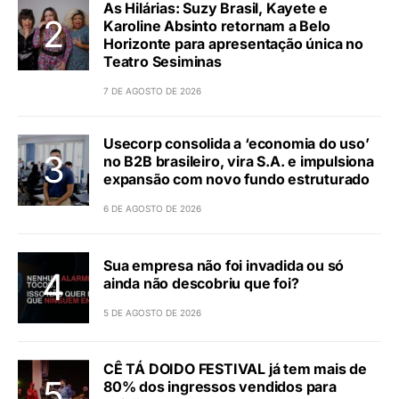
As Hilárias: Suzy Brasil, Kayete e
Karoline Absinto retornam a Belo
Horizonte para apresentação única no
Teatro Sesiminas
7 DE AGOSTO DE 2026
Usecorp consolida a ‘economia do uso’
no B2B brasileiro, vira S.A. e impulsiona
expansão com novo fundo estruturado
6 DE AGOSTO DE 2026
Sua empresa não foi invadida ou só
ainda não descobriu que foi?
5 DE AGOSTO DE 2026
CÊ TÁ DOIDO FESTIVAL já tem mais de
80% dos ingressos vendidos para