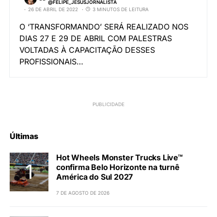
@FELIPE_JESUSJORNALISTA
26 DE ABRIL DE 2022
3 MINUTOS DE LEITURA
O ‘TRANSFORMANDO’ SERÁ REALIZADO NOS
DIAS 27 E 29 DE ABRIL COM PALESTRAS
VOLTADAS À CAPACITAÇÃO DESSES
PROFISSIONAIS…
Últimas
Hot Wheels Monster Trucks Live™
confirma Belo Horizonte na turnê
América do Sul 2027
7 DE AGOSTO DE 2026