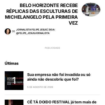
BELO HORIZONTE RECEBE
RÉPLICAS DAS ESCULTURAS DE
MICHELANGELO PELA PRIMEIRA
VEZ
JORNALISTA FELIPE JESUS | SIGA:
DE
@FELIPE_JESUSJORNALISTA
Últimas
Sua empresa não foi invadida ou só
ainda não descobriu que foi?
5 DE AGOSTO DE 2026
CÊ TÁ DOIDO FESTIVAL já tem mais de