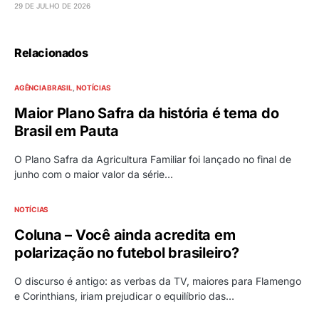
29 DE JULHO DE 2026
Relacionados
AGÊNCIA BRASIL
NOTÍCIAS
Maior Plano Safra da história é tema do
Brasil em Pauta
O Plano Safra da Agricultura Familiar foi lançado no final de
junho com o maior valor da série…
NOTÍCIAS
Coluna – Você ainda acredita em
polarização no futebol brasileiro?
O discurso é antigo: as verbas da TV, maiores para Flamengo
e Corinthians, iriam prejudicar o equilíbrio das…