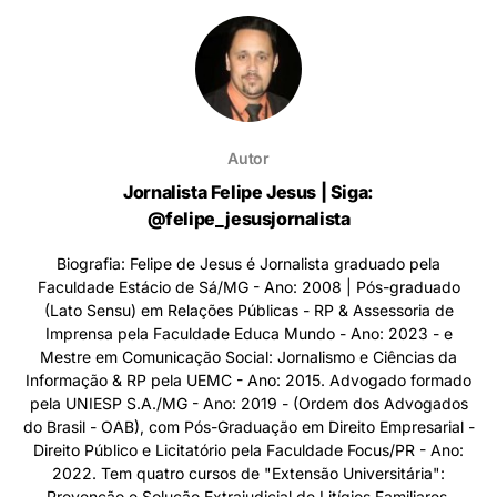
Autor
Jornalista Felipe Jesus | Siga:
@felipe_jesusjornalista
Biografia: Felipe de Jesus é Jornalista graduado pela
Faculdade Estácio de Sá/MG - Ano: 2008 | Pós-graduado
(Lato Sensu) em Relações Públicas - RP & Assessoria de
Imprensa pela Faculdade Educa Mundo - Ano: 2023 - e
Mestre em Comunicação Social: Jornalismo e Ciências da
Informação & RP pela UEMC - Ano: 2015. Advogado formado
pela UNIESP S.A./MG - Ano: 2019 - (Ordem dos Advogados
do Brasil - OAB), com Pós-Graduação em Direito Empresarial -
Direito Público e Licitatório pela Faculdade Focus/PR - Ano:
2022. Tem quatro cursos de "Extensão Universitária":
Prevenção e Solução Extrajudicial de Litígios Familiares,