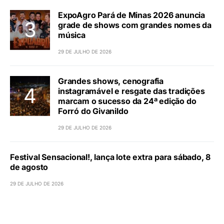
ExpoAgro Pará de Minas 2026 anuncia
grade de shows com grandes nomes da
música
29 DE JULHO DE 2026
Grandes shows, cenografia
instagramável e resgate das tradições
marcam o sucesso da 24ª edição do
Forró do Givanildo
29 DE JULHO DE 2026
Festival Sensacional!, lança lote extra para sábado, 8
de agosto
29 DE JULHO DE 2026