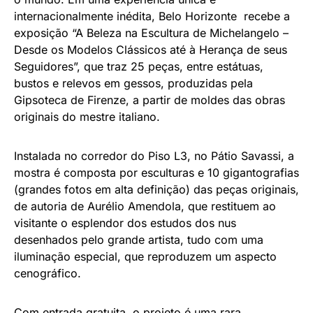
internacionalmente inédita, Belo Horizonte recebe a
exposição “A Beleza na Escultura de Michelangelo –
Desde os Modelos Clássicos até à Herança de seus
Seguidores”, que traz 25 peças, entre estátuas,
bustos e relevos em gessos, produzidas pela
Gipsoteca de Firenze, a partir de moldes das obras
originais do mestre italiano.
Instalada no corredor do Piso L3, no Pátio Savassi, a
mostra é composta por esculturas e 10 gigantografias
(grandes fotos em alta definição) das peças originais,
de autoria de Aurélio Amendola, que restituem ao
visitante o esplendor dos estudos dos nus
desenhados pelo grande artista, tudo com uma
iluminação especial, que reproduzem um aspecto
cenográfico.
Com entrada gratuita, o projeto é uma rara