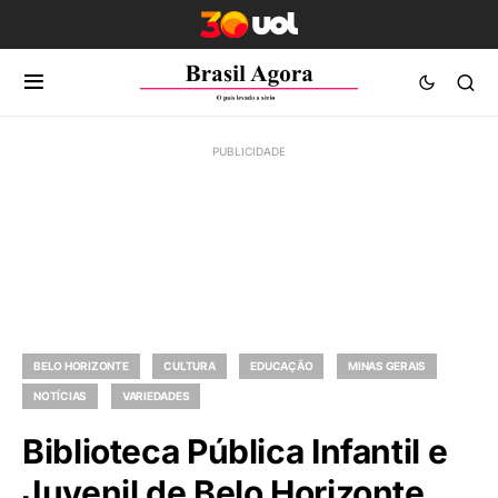
BELO HORIZONTE
CULTURA
EDUCAÇÃO
MINAS GERAIS
NOTÍCIAS
VARIEDADES
Biblioteca Pública Infantil e
Juvenil de Belo Horizonte