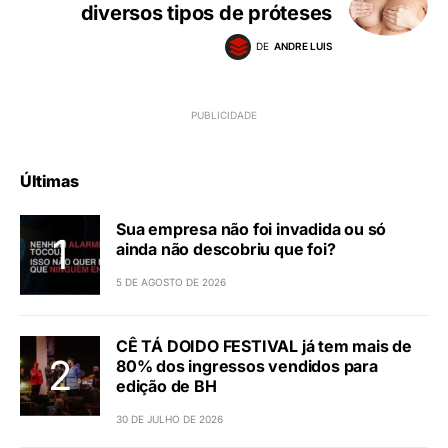
diversos tipos de próteses
DE
ANDRE LUIS
Últimas
Sua empresa não foi invadida ou só
ainda não descobriu que foi?
5 DE AGOSTO DE 2026
CÊ TÁ DOIDO FESTIVAL já tem mais de
80% dos ingressos vendidos para
edição de BH
30 DE JULHO DE 2026