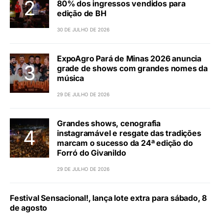
80% dos ingressos vendidos para
edição de BH
30 DE JULHO DE 2026
ExpoAgro Pará de Minas 2026 anuncia
grade de shows com grandes nomes da
música
29 DE JULHO DE 2026
Grandes shows, cenografia
instagramável e resgate das tradições
marcam o sucesso da 24ª edição do
Forró do Givanildo
29 DE JULHO DE 2026
Festival Sensacional!, lança lote extra para sábado, 8
de agosto