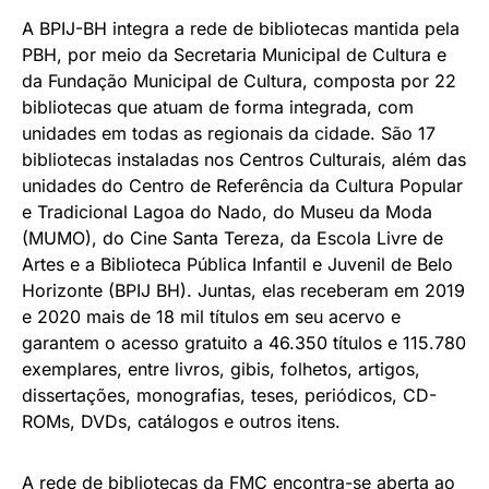
A BPIJ-BH integra a rede de bibliotecas mantida pela
PBH, por meio da Secretaria Municipal de Cultura e
da Fundação Municipal de Cultura, composta por 22
bibliotecas que atuam de forma integrada, com
unidades em todas as regionais da cidade. São 17
bibliotecas instaladas nos Centros Culturais, além das
unidades do Centro de Referência da Cultura Popular
e Tradicional Lagoa do Nado, do Museu da Moda
(MUMO), do Cine Santa Tereza, da Escola Livre de
Artes e a Biblioteca Pública Infantil e Juvenil de Belo
Horizonte (BPIJ BH). Juntas, elas receberam em 2019
e 2020 mais de 18 mil títulos em seu acervo e
garantem o acesso gratuito a 46.350 títulos e 115.780
exemplares, entre livros, gibis, folhetos, artigos,
dissertações, monografias, teses, periódicos, CD-
ROMs, DVDs, catálogos e outros itens.
A rede de bibliotecas da FMC encontra-se aberta ao