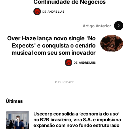
Continuidade de Negócios
DE
ANDRE LUIS
Artigo Anterior
Over Haze lança novo single 'No
Expects' e conquista o cenário
musical com seu som inovador
DE
ANDRE LUIS
Últimas
Usecorp consolida a ‘economia do uso’
no B2B brasileiro, vira S.A. e impulsiona
expansão com novo fundo estruturado