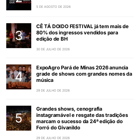
5 DE AGOSTO DE 2026
CÊ TÁ DOIDO FESTIVAL já tem mais de
80% dos ingressos vendidos para
edição de BH
30 DE JULHO DE 2026
ExpoAgro Pará de Minas 2026 anuncia
grade de shows com grandes nomes da
música
29 DE JULHO DE 2026
Grandes shows, cenografia
instagramável e resgate das tradições
marcam o sucesso da 24ª edição do
Forró do Givanildo
29 DE JULHO DE 2026