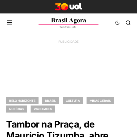
BELO HORIZONTE
BRASIL
CULTURA
MINAS GERAIS
NOTÍCIAS
VARIEDADES
Tambor na Praça, de
Maurício Tizumba, abre