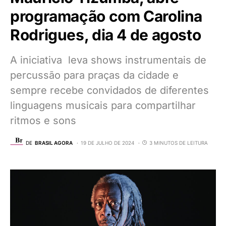
programação com Carolina
Rodrigues, dia 4 de agosto
A iniciativa leva shows instrumentais de
percussão para praças da cidade e
sempre recebe convidados de diferentes
linguagens musicais para compartilhar
ritmos e sons
DE
BRASIL AGORA
19 DE JULHO DE 2024
3 MINUTOS DE LEITURA