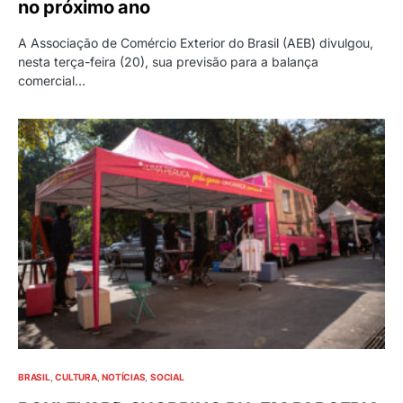
no próximo ano
A Associação de Comércio Exterior do Brasil (AEB) divulgou,
nesta terça-feira (20), sua previsão para a balança
comercial…
BRASIL
CULTURA
NOTÍCIAS
SOCIAL