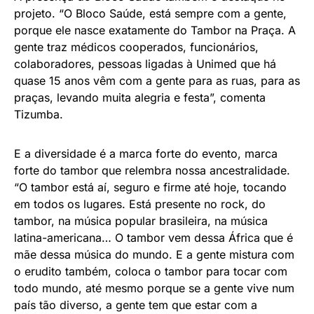
projeto. “O Bloco Saúde, está sempre com a gente,
porque ele nasce exatamente do Tambor na Praça. A
gente traz médicos cooperados, funcionários,
colaboradores, pessoas ligadas à Unimed que há
quase 15 anos vêm com a gente para as ruas, para as
praças, levando muita alegria e festa”, comenta
Tizumba.
E a diversidade é a marca forte do evento, marca
forte do tambor que relembra nossa ancestralidade.
“O tambor está aí, seguro e firme até hoje, tocando
em todos os lugares. Está presente no rock, do
tambor, na música popular brasileira, na música
latina-americana… O tambor vem dessa África que é
mãe dessa música do mundo. E a gente mistura com
o erudito também, coloca o tambor para tocar com
todo mundo, até mesmo porque se a gente vive num
país tão diverso, a gente tem que estar com a