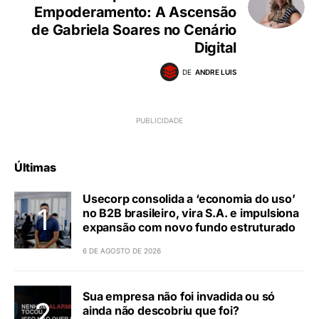
Empoderamento: A Ascensão
de Gabriela Soares no Cenário
Digital
DE
ANDRE LUIS
Últimas
Usecorp consolida a ‘economia do uso’
no B2B brasileiro, vira S.A. e impulsiona
expansão com novo fundo estruturado
6 DE AGOSTO DE 2026
Sua empresa não foi invadida ou só
ainda não descobriu que foi?