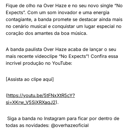
Fique de olho na Over Haze e no seu novo single “No
Expects”. Com um som inovador e uma energia
contagiante, a banda promete se destacar ainda mais
no cenário musical e conquistar um lugar especial no
coração dos amantes da boa música.
A banda paulista Over Haze acaba de lançar o seu
mais recente videoclipe “No Expects”! Confira essa
incrível produção no YouTube:
[Assista ao clipe aqui]
(
https://youtu.be/5tFNxXtR5cY?
si=XKrw_V5SjXRXaqJ2
).
Siga a banda no Instagram para ficar por dentro de
todas as novidades: @overhazeoficial