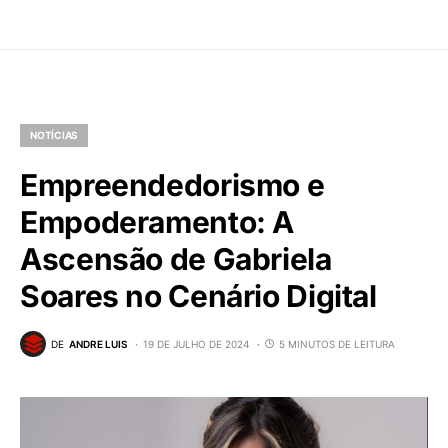
NOTÍCIAS
Empreendedorismo e
Empoderamento: A
Ascensão de Gabriela
Soares no Cenário Digital
DE
ANDRE LUIS
19 DE JULHO DE 2024
5 MINUTOS DE LEITURA