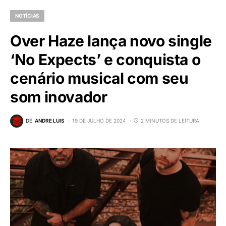
NOTÍCIAS
Over Haze lança novo single
‘No Expects’ e conquista o
cenário musical com seu
som inovador
DE
ANDRE LUIS
19 DE JULHO DE 2024
2 MINUTOS DE LEITURA