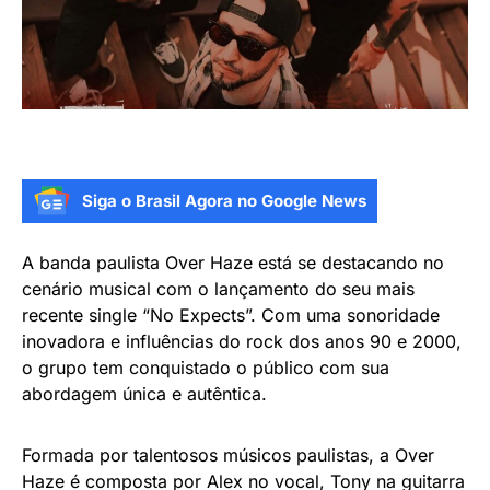
Siga o Brasil Agora no Google News
A banda paulista Over Haze está se destacando no
cenário musical com o lançamento do seu mais
recente single “No Expects”. Com uma sonoridade
inovadora e influências do rock dos anos 90 e 2000,
o grupo tem conquistado o público com sua
abordagem única e autêntica.
Formada por talentosos músicos paulistas, a Over
Haze é composta por Alex no vocal, Tony na guitarra