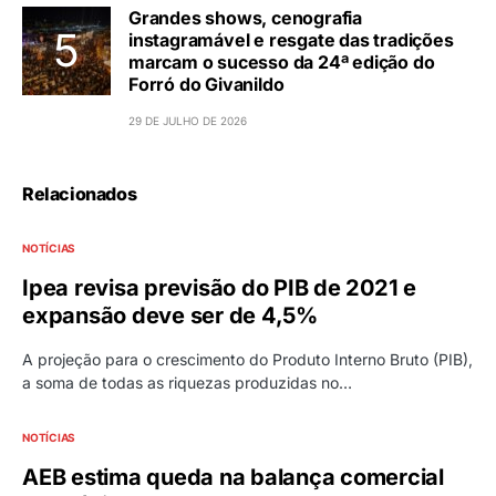
Grandes shows, cenografia
instagramável e resgate das tradições
marcam o sucesso da 24ª edição do
Forró do Givanildo
29 DE JULHO DE 2026
Relacionados
NOTÍCIAS
Ipea revisa previsão do PIB de 2021 e
expansão deve ser de 4,5%
A projeção para o crescimento do Produto Interno Bruto (PIB),
a soma de todas as riquezas produzidas no…
NOTÍCIAS
AEB estima queda na balança comercial