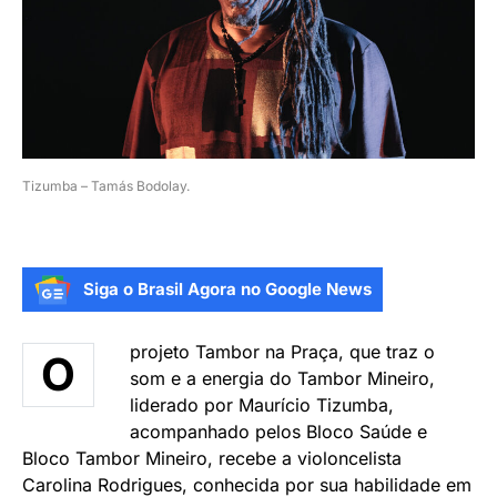
Tizumba – Tamás Bodolay.
Siga o Brasil Agora no Google News
projeto Tambor na Praça, que traz o
O
som e a energia do Tambor Mineiro,
liderado por Maurício Tizumba,
acompanhado pelos Bloco Saúde e
Bloco Tambor Mineiro, recebe a violoncelista
Carolina Rodrigues, conhecida por sua habilidade em