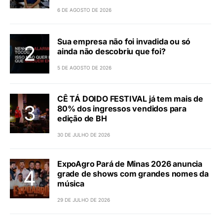
6 DE AGOSTO DE 2026
Sua empresa não foi invadida ou só
ainda não descobriu que foi?
5 DE AGOSTO DE 2026
CÊ TÁ DOIDO FESTIVAL já tem mais de
80% dos ingressos vendidos para
edição de BH
30 DE JULHO DE 2026
ExpoAgro Pará de Minas 2026 anuncia
grade de shows com grandes nomes da
música
29 DE JULHO DE 2026