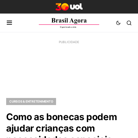
CURSOS & ENTRETENIMENTO
Como as bonecas podem
ajudar crianças com