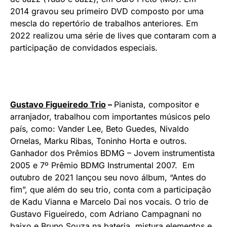
2014 gravou seu primeiro DVD composto por uma
mescla do repertório de trabalhos anteriores. Em
2022 realizou uma série de lives que contaram com a
participação de convidados especiais.
Gustavo Figueiredo Trio
–
Pianista, compositor e
arranjador, trabalhou com importantes músicos pelo
país, como: Vander Lee, Beto Guedes, Nivaldo
Ornelas, Marku Ribas, Toninho Horta e outros.
Ganhador dos Prêmios BDMG – Jovem instrumentista
2005 e 7º Prêmio BDMG Instrumental 2007. Em
outubro de 2021 lançou seu novo álbum, “Antes do
fim”, que além do seu trio, conta com a participação
de Kadu Vianna e Marcelo Dai nos vocais. O trio de
Gustavo Figueiredo, com Adriano Campagnani no
baixo e Bruno Souza na bateria, mistura elementos e