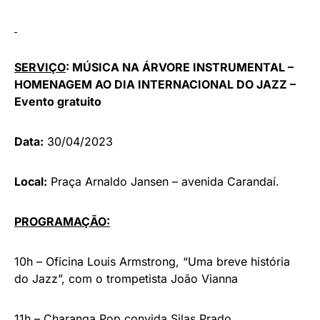
SERVIÇO
: MÚSICA NA ÁRVORE INSTRUMENTAL –
HOMENAGEM AO DIA INTERNACIONAL DO JAZZ –
Evento gratuito
Data:
30/04/2023
Local:
Praça Arnaldo Jansen – avenida Carandaí.
PROGRAMAÇÃO:
10h – Oficina Louis Armstrong, “Uma breve história
do Jazz”, com o trompetista João Vianna
11h – Charanga Pop convida Silas Prado