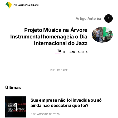
DE
AGÊNCIA BRASIL
Artigo Anterior
Projeto Música na Árvore
Instrumental homenageia o Dia
Internacional do Jazz
DE
BRASIL AGORA
Últimas
Sua empresa não foi invadida ou só
ainda não descobriu que foi?
5 DE AGOSTO DE 2026