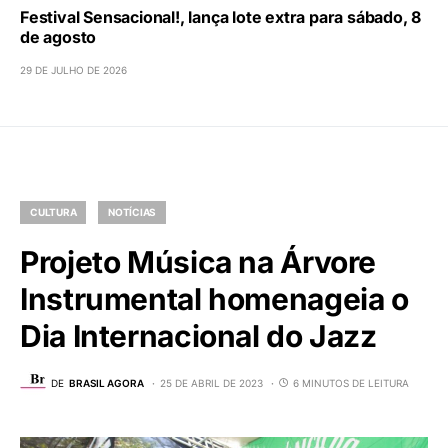
Festival Sensacional!, lança lote extra para sábado, 8
de agosto
29 DE JULHO DE 2026
CULTURA
NOTÍCIAS
Projeto Música na Árvore
Instrumental homenageia o
Dia Internacional do Jazz
DE
BRASIL AGORA
25 DE ABRIL DE 2023
6 MINUTOS DE LEITURA