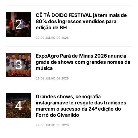
CÊ TÁ DOIDO FESTIVAL já tem mais de
80% dos ingressos vendidos para
edição de BH
30 DE JULHO DE 2026
ExpoAgro Pará de Minas 2026 anuncia
grade de shows com grandes nomes da
música
29 DE JULHO DE 2026
Grandes shows, cenografia
instagramável e resgate das tradições
marcam o sucesso da 24ª edição do
Forró do Givanildo
29 DE JULHO DE 2026