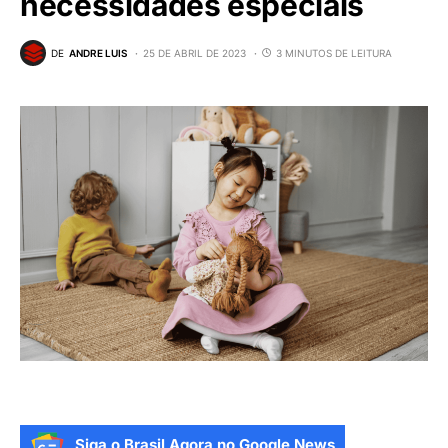
necessidades especiais
DE
ANDRE LUIS
25 DE ABRIL DE 2023
3 MINUTOS DE LEITURA
Siga o Brasil Agora no Google News