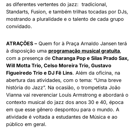
as diferentes vertentes do jazz: tradicional,
Standarts, Fusion, e também trilhas tocadas por DJs,
mostrando a pluralidade e o talento de cada grupo
convidado.
ATRAÇÕES
–
Quem for à Praça Arnaldo Jansen terá
à disposição uma
programação musical gratuita
,
com a presença de
Charanga Pop e Silas Prado Sax,
Will Motta Trio, Celso Moreira Trio, Gustavo
Figueiredo Trio e DJ Fê Lins
. Além da oficina, na
abertura das atividades, com o tema: “Uma breve
história do Jazz”. Na ocasião, o trompetista João
Vianna vai reverenciar Louis Armstrong e abordará o
contexto musical do jazz dos anos 30 e 40, época
em que esse gênero despontou para o mundo. A
atividade é voltada a estudantes de Música e ao
público em geral.