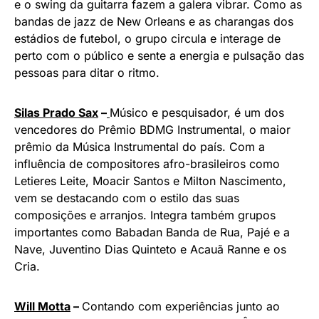
e o swing da guitarra fazem a galera vibrar. Como as
bandas de jazz de New Orleans e as charangas dos
estádios de futebol, o grupo circula e interage de
perto com o público e sente a energia e pulsação das
pessoas para ditar o ritmo.
Silas Prado Sax
–
Músico e pesquisador, é um dos
vencedores do Prêmio BDMG Instrumental, o maior
prêmio da Música Instrumental do país. Com a
influência de compositores afro-brasileiros como
Letieres Leite, Moacir Santos e Milton Nascimento,
vem se destacando com o estilo das suas
composições e arranjos. Integra também grupos
importantes como Babadan Banda de Rua, Pajé e a
Nave, Juventino Dias Quinteto e Acauã Ranne e os
Cria.
Will Motta
–
Contando com experiências junto ao