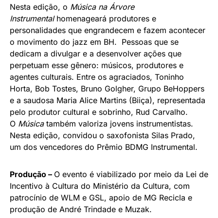
Nesta edição, o
Música na Árvore
Instrumental
homenageará produtores e
personalidades que engrandecem e fazem acontecer
o movimento do jazz em BH. Pessoas que se
dedicam a divulgar e a desenvolver ações que
perpetuam esse gênero: músicos, produtores e
agentes culturais. Entre os agraciados, Toninho
Horta, Bob Tostes, Bruno Golgher, Grupo BeHoppers
e a saudosa Maria Alice Martins (Biiça), representada
pelo produtor cultural e sobrinho, Rud Carvalho.
O
Música
também valoriza jovens instrumentistas.
Nesta edição, convidou o saxofonista Silas Prado,
um dos vencedores do Prêmio BDMG Instrumental.
Produção –
O evento é viabilizado por meio da Lei de
Incentivo à Cultura do Ministério da Cultura, com
patrocínio de WLM e GSL, apoio de MG Recicla e
produção de André Trindade e Muzak.