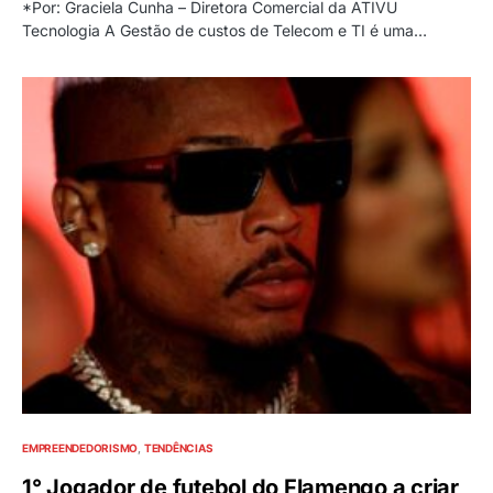
*Por: Graciela Cunha – Diretora Comercial da ATIVU
Tecnologia A Gestão de custos de Telecom e TI é uma…
EMPREENDEDORISMO
TENDÊNCIAS
1° Jogador de futebol do Flamengo a criar