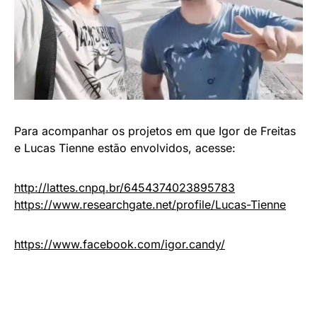
Para acompanhar os projetos em que Igor de Freitas
e Lucas Tienne estão envolvidos, acesse:
http://lattes.cnpq.br/6454374023895783
https://www.researchgate.net/profile/Lucas-Tienne
https://www.facebook.com/igor.candy/