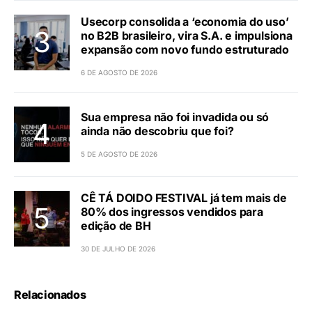
Usecorp consolida a ‘economia do uso’
no B2B brasileiro, vira S.A. e impulsiona
expansão com novo fundo estruturado
6 DE AGOSTO DE 2026
Sua empresa não foi invadida ou só
ainda não descobriu que foi?
5 DE AGOSTO DE 2026
CÊ TÁ DOIDO FESTIVAL já tem mais de
80% dos ingressos vendidos para
edição de BH
30 DE JULHO DE 2026
Relacionados