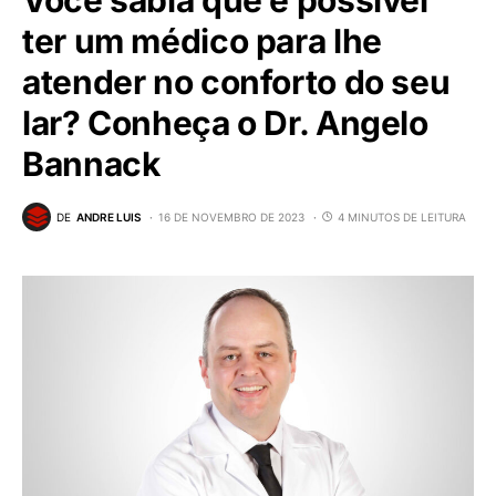
Você sabia que é possível
ter um médico para lhe
atender no conforto do seu
lar? Conheça o Dr. Angelo
Bannack
DE
ANDRE LUIS
16 DE NOVEMBRO DE 2023
4 MINUTOS DE LEITURA