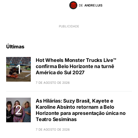
DE
ANDRE LUIS
Últimas
Hot Wheels Monster Trucks Live™
confirma Belo Horizonte na turnê
América do Sul 2027
7 DE AGOSTO DE 2026
As Hilárias: Suzy Brasil, Kayete e
Karoline Absinto retornam a Belo
Horizonte para apresentação única no
Teatro Sesiminas
7 DE AGOSTO DE 2026