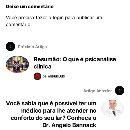
Deixe um comentário
Você precisa fazer o
login
para publicar um
comentário.
Próximo Artigo
Resumão: O que é psicanálise
clínica
DE
ANDRE LUIS
Artigo Anterior
Você sabia que é possível ter um
médico para lhe atender no
conforto do seu lar? Conheça o
Dr. Angelo Bannack