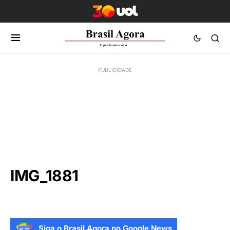
IMG_1881
Siga o Brasil Agora no Google News