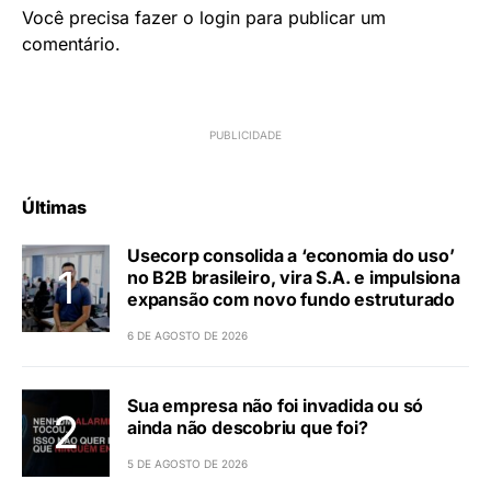
Você precisa fazer o
login
para publicar um
comentário.
Últimas
Usecorp consolida a ‘economia do uso’
no B2B brasileiro, vira S.A. e impulsiona
expansão com novo fundo estruturado
6 DE AGOSTO DE 2026
Sua empresa não foi invadida ou só
ainda não descobriu que foi?
5 DE AGOSTO DE 2026