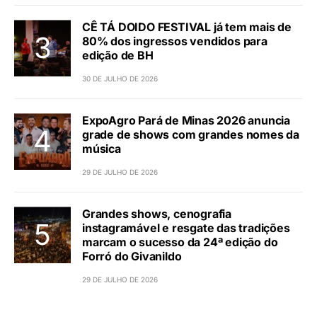
CÊ TÁ DOIDO FESTIVAL já tem mais de
80% dos ingressos vendidos para
edição de BH
30 DE JULHO DE 2026
ExpoAgro Pará de Minas 2026 anuncia
grade de shows com grandes nomes da
música
29 DE JULHO DE 2026
Grandes shows, cenografia
instagramável e resgate das tradições
marcam o sucesso da 24ª edição do
Forró do Givanildo
29 DE JULHO DE 2026