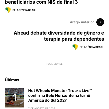
beneficiários com NIS de final 3
DE
AGÊNCIA BRASIL
Artigo Anterior
Abead debate diversidade de gênero e
terapia para dependentes
DE
AGÊNCIA BRASIL
Últimas
Hot Wheels Monster Trucks Live™
confirma Belo Horizonte na turnê
América do Sul 2027
7 DE AGOSTO DE 2026