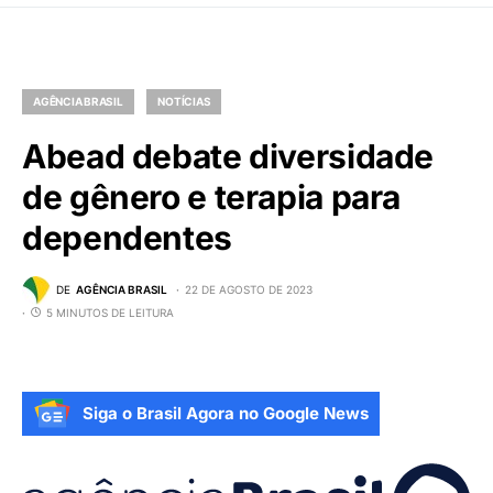
AGÊNCIA BRASIL
NOTÍCIAS
Abead debate diversidade
de gênero e terapia para
dependentes
DE
AGÊNCIA BRASIL
22 DE AGOSTO DE 2023
5 MINUTOS DE LEITURA
Siga o Brasil Agora no Google News