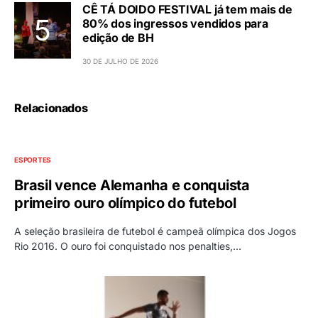
CÊ TÁ DOIDO FESTIVAL já tem mais de
80% dos ingressos vendidos para
edição de BH
30 DE JULHO DE 2026
Relacionados
ESPORTES
Brasil vence Alemanha e conquista
primeiro ouro olímpico do futebol
A seleção brasileira de futebol é campeã olímpica dos Jogos
Rio 2016. O ouro foi conquistado nos penalties,…