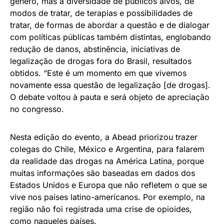
gênero, mas a diversidade de públicos alvos, de
modos de tratar, de terapias e possibilidades de
tratar, de formas de abordar a questão e de dialogar
com políticas públicas também distintas, englobando
redução de danos, abstinência, iniciativas de
legalização de drogas fora do Brasil, resultados
obtidos. “Este é um momento em que vivemos
novamente essa questão de legalização [de drogas].
O debate voltou à pauta e será objeto de apreciação
no congresso.
Nesta edição do evento, a Abead priorizou trazer
colegas do Chile, México e Argentina, para falarem
da realidade das drogas na América Latina, porque
muitas informações são baseadas em dados dos
Estados Unidos e Europa que não refletem o que se
vive nos países latino-americanos. Por exemplo, na
região não foi registrada uma crise de opioides,
como naqueles países.