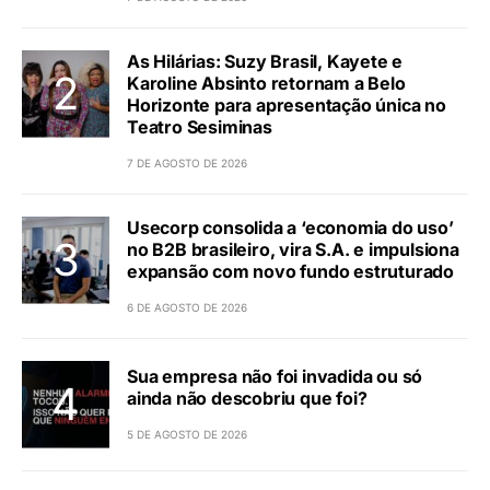
As Hilárias: Suzy Brasil, Kayete e
Karoline Absinto retornam a Belo
Horizonte para apresentação única no
Teatro Sesiminas
7 DE AGOSTO DE 2026
Usecorp consolida a ‘economia do uso’
no B2B brasileiro, vira S.A. e impulsiona
expansão com novo fundo estruturado
6 DE AGOSTO DE 2026
Sua empresa não foi invadida ou só
ainda não descobriu que foi?
5 DE AGOSTO DE 2026