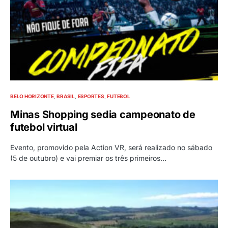
BELO HORIZONTE
BRASIL
ESPORTES
FUTEBOL
Minas Shopping sedia campeonato de
futebol virtual
Evento, promovido pela Action VR, será realizado no sábado
(5 de outubro) e vai premiar os três primeiros…