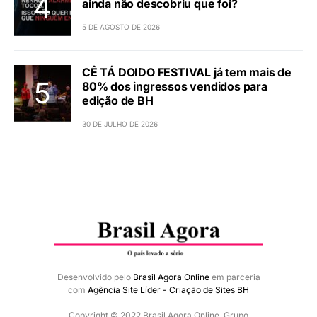
ainda não descobriu que foi?
5 DE AGOSTO DE 2026
CÊ TÁ DOIDO FESTIVAL já tem mais de
80% dos ingressos vendidos para
edição de BH
30 DE JULHO DE 2026
Desenvolvido pelo
Brasil Agora Online
em parceria
com
Agência Site Líder - Criação de Sites BH
Copyright © 2022 Brasil Agora Online. Grupo