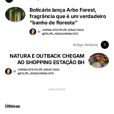
Boticário lança Arbo Forest,
fragrância que é um verdadeiro
“banho de floresta”
JORNALISTA FELIPE JESUS | SIGA:
DE
@FELIPE_JESUSJORNALISTA
Artigo Anterior
NATURA E OUTBACK CHEGAM
AO SHOPPING ESTAÇÃO BH
JORNALISTA FELIPE JESUS | SIGA:
DE
@FELIPE_JESUSJORNALISTA
Últimas