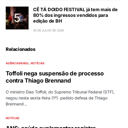
CÊ TÁ DOIDO FESTIVAL já tem mais de
80% dos ingressos vendidos para
edição de BH
30 DE JULHO DE 2026
Relacionados
AGÊNCIA BRASIL
NOTÍCIAS
Toffoli nega suspensão de processo
contra Thiago Brennand
O ministro Dias Toffoli, do Supremo Tribunal Federal (STF),
negou nesta sexta-feira (1º) pedido defesa de Thiago
Brennand…
NOTÍCIAS