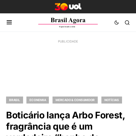
BRASIL
ECONOMIA
MERCADO & CONSUMIDOR
NOTÍCIAS
Boticário lança Arbo Forest,
fragrância que é um