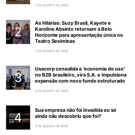
7 DE AGOSTO DE 2026
As Hilárias: Suzy Brasil, Kayete e
Karoline Absinto retornam a Belo
Horizonte para apresentação única no
Teatro Sesiminas
7 DE AGOSTO DE 2026
Usecorp consolida a ‘economia do uso’
no B2B brasileiro, vira S.A. e impulsiona
expansão com novo fundo estruturado
6 DE AGOSTO DE 2026
Sua empresa não foi invadida ou só
ainda não descobriu que foi?
5 DE AGOSTO DE 2026