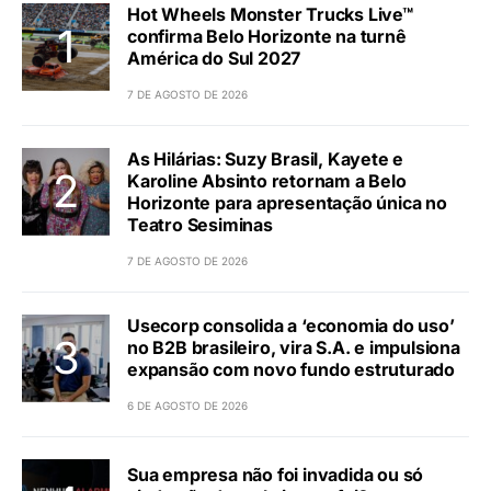
Hot Wheels Monster Trucks Live™
confirma Belo Horizonte na turnê
América do Sul 2027
7 DE AGOSTO DE 2026
As Hilárias: Suzy Brasil, Kayete e
Karoline Absinto retornam a Belo
Horizonte para apresentação única no
Teatro Sesiminas
7 DE AGOSTO DE 2026
Usecorp consolida a ‘economia do uso’
no B2B brasileiro, vira S.A. e impulsiona
expansão com novo fundo estruturado
6 DE AGOSTO DE 2026
Sua empresa não foi invadida ou só