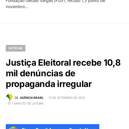
Fundação Getulio Vargas (FGV), recuou 1,3 ponto de
novembro…
NOTÍCIAS
Justiça Eleitoral recebe 10,8
mil denúncias de
propaganda irregular
DE
AGÊNCIA BRASIL
13 DE SETEMBRO DE 2022
1 MINUTO DE LEITURA