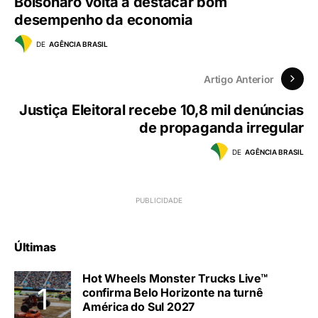
Bolsonaro volta a destacar bom
desempenho da economia
DE
AGÊNCIA BRASIL
Artigo Anterior
Justiça Eleitoral recebe 10,8 mil denúncias
de propaganda irregular
DE
AGÊNCIA BRASIL
Últimas
Hot Wheels Monster Trucks Live™
confirma Belo Horizonte na turnê
América do Sul 2027