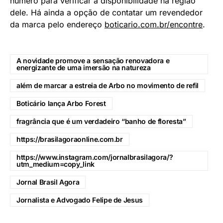
número para verificar a disponibilidade na região
dele. Há ainda a opção de contatar um revendedor
da marca pelo endereço
boticario.com.br/encontre
.
A novidade promove a sensação renovadora e
energizante de uma imersão na natureza
além de marcar a estreia de Arbo no movimento de refil
Boticário lança Arbo Forest
fragrância que é um verdadeiro “banho de floresta”
https://brasilagoraonline.com.br
https://www.instagram.com/jornalbrasilagora/?
utm_medium=copy_link
Jornal Brasil Agora
Jornalista e Advogado Felipe de Jesus