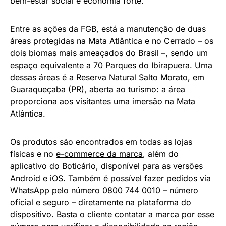
bem-estar social e economia forte.
Entre as ações da FGB, está a manutenção de duas
áreas protegidas na Mata Atlântica e no Cerrado – os
dois biomas mais ameaçados do Brasil –, sendo um
espaço equivalente a 70 Parques do Ibirapuera. Uma
dessas áreas é a Reserva Natural Salto Morato, em
Guaraqueçaba (PR), aberta ao turismo: a área
proporciona aos visitantes uma imersão na Mata
Atlântica.
Os produtos são encontrados em todas as lojas
físicas e no
e-commerce da marca
, além do
aplicativo do Boticário, disponível para as versões
Android e iOS. Também é possível fazer pedidos via
WhatsApp pelo número 0800 744 0010 – número
oficial e seguro – diretamente na plataforma do
dispositivo. Basta o cliente contatar a marca por esse