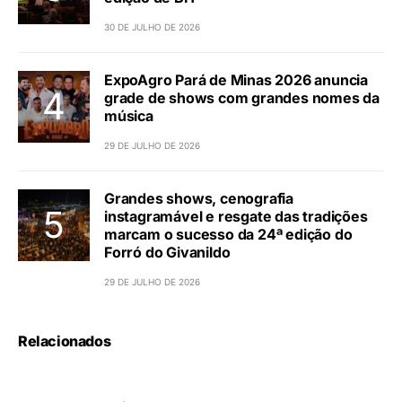
30 DE JULHO DE 2026
ExpoAgro Pará de Minas 2026 anuncia
grade de shows com grandes nomes da
música
29 DE JULHO DE 2026
Grandes shows, cenografia
instagramável e resgate das tradições
marcam o sucesso da 24ª edição do
Forró do Givanildo
29 DE JULHO DE 2026
Relacionados