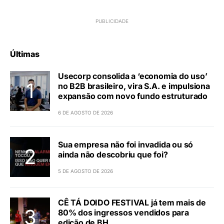
Últimas
Usecorp consolida a ‘economia do uso’
no B2B brasileiro, vira S.A. e impulsiona
expansão com novo fundo estruturado
6 DE AGOSTO DE 2026
Sua empresa não foi invadida ou só
ainda não descobriu que foi?
5 DE AGOSTO DE 2026
CÊ TÁ DOIDO FESTIVAL já tem mais de
80% dos ingressos vendidos para
edição de BH