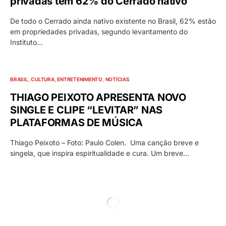
privadas têm 62% do Cerrado nativo
De todo o Cerrado ainda nativo existente no Brasil, 62% estão
em propriedades privadas, segundo levantamento do
Instituto…
BRASIL
CULTURA
ENTRETENIMENTO
NOTÍCIAS
THIAGO PEIXOTO APRESENTA NOVO
SINGLE E CLIPE “LEVITAR” NAS
PLATAFORMAS DE MÚSICA
Thiago Peixoto – Foto: Paulo Colen. Uma canção breve e
singela, que inspira espiritualidade e cura. Um breve…