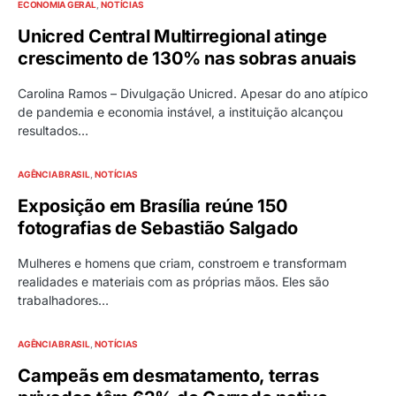
ECONOMIA GERAL
NOTÍCIAS
Unicred Central Multirregional atinge
crescimento de 130% nas sobras anuais
Carolina Ramos – Divulgação Unicred. Apesar do ano atípico
de pandemia e economia instável, a instituição alcançou
resultados…
AGÊNCIA BRASIL
NOTÍCIAS
Exposição em Brasília reúne 150
fotografias de Sebastião Salgado
Mulheres e homens que criam, constroem e transformam
realidades e materiais com as próprias mãos. Eles são
trabalhadores…
AGÊNCIA BRASIL
NOTÍCIAS
Campeãs em desmatamento, terras