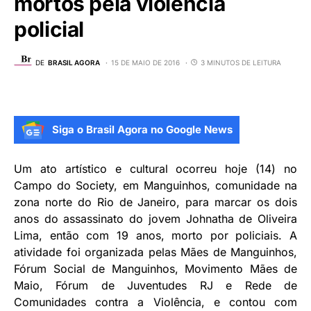
mortos pela violência
policial
DE
BRASIL AGORA
15 DE MAIO DE 2016
3 MINUTOS DE LEITURA
Siga o Brasil Agora no Google News
Um ato artístico e cultural ocorreu hoje (14) no
Campo do Society, em Manguinhos, comunidade na
zona norte do Rio de Janeiro, para marcar os dois
anos do assassinato do jovem Johnatha de Oliveira
Lima, então com 19 anos, morto por policiais. A
atividade foi organizada pelas Mães de Manguinhos,
Fórum Social de Manguinhos, Movimento Mães de
Maio, Fórum de Juventudes RJ e Rede de
Comunidades contra a Violência, e contou com