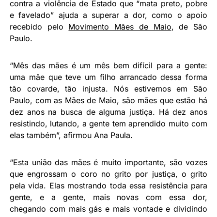
contra a violência de Estado que “mata preto, pobre
e favelado” ajuda a superar a dor, como o apoio
recebido pelo
Movimento Mães de Maio
, de São
Paulo.
“Mês das mães é um mês bem difícil para a gente:
uma mãe que teve um filho arrancado dessa forma
tão covarde, tão injusta. Nós estivemos em São
Paulo, com as Mães de Maio, são mães que estão há
dez anos na busca de alguma justiça. Há dez anos
resistindo, lutando, a gente tem aprendido muito com
elas também”, afirmou Ana Paula.
“Esta união das mães é muito importante, são vozes
que engrossam o coro no grito por justiça, o grito
pela vida. Elas mostrando toda essa resistência para
gente, e a gente, mais novas com essa dor,
chegando com mais gás e mais vontade e dividindo