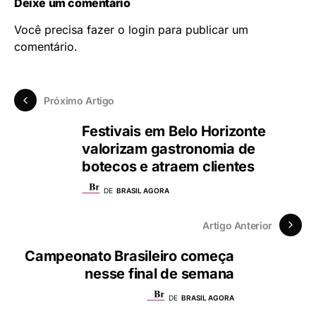
Deixe um comentário
Você precisa fazer o
login
para publicar um
comentário.
Próximo Artigo
Festivais em Belo Horizonte
valorizam gastronomia de
botecos e atraem clientes
DE
BRASIL AGORA
Artigo Anterior
Campeonato Brasileiro começa
nesse final de semana
DE
BRASIL AGORA