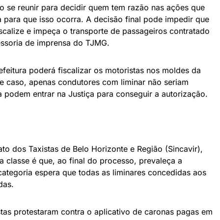
o se reunir para decidir quem tem razão nas ações que
a para que isso ocorra. A decisão final pode impedir que
iscalize e impeça o transporte de passageiros contratado
sessoria de imprensa do TJMG.
efeitura poderá fiscalizar os motoristas nos moldes da
se caso, apenas condutores com liminar não seriam
a podem entrar na Justiça para conseguir a autorização.
to dos Taxistas de Belo Horizonte e Região (Sincavir),
a classe é que, ao final do processo, prevaleça a
 categoria espera que todas as liminares concedidas aos
das.
stas protestaram contra o aplicativo de caronas pagas em