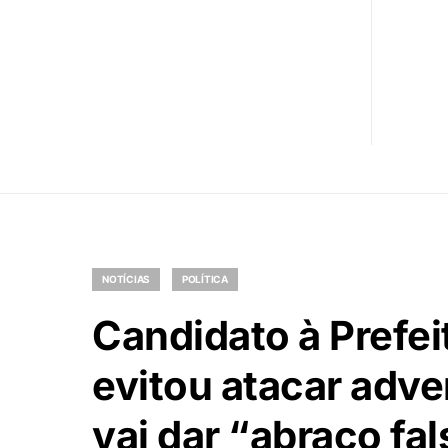
NOTÍCIAS
POLÍTICA
Candidato à Prefei
evitou atacar adve
vai dar “abraço fal