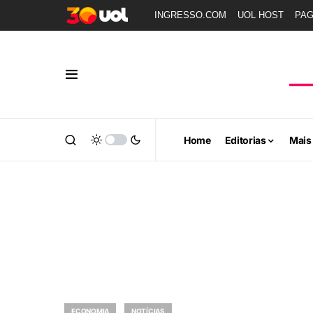
INGRESSO.COM
UOL HOST
PA
Home
Editorias
Mais
ECONOMIA
NOTÍCIAS