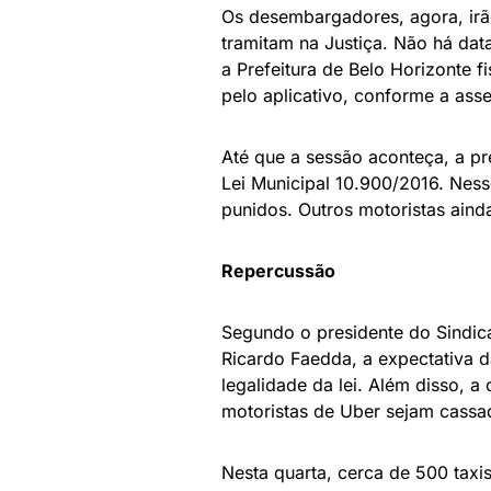
Os desembargadores, agora, irã
tramitam na Justiça. Não há dat
a Prefeitura de Belo Horizonte f
pelo aplicativo, conforme a as
Até que a sessão aconteça, a pr
Lei Municipal 10.900/2016. Nes
punidos. Outros motoristas aind
Repercussão
Segundo o presidente do Sindica
Ricardo Faedda, a expectativa d
legalidade da lei. Além disso, a
motoristas de Uber sejam cassa
Nesta quarta, cerca de 500 taxi