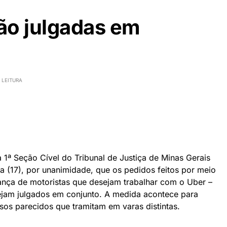
ão julgadas em
 LEITURA
1ª Seção Cível do Tribunal de Justiça de Minas Gerais
ra (17), por unanimidade, que os pedidos feitos por meio
ança de motoristas que desejam trabalhar com o Uber –
sejam julgados em conjunto. A medida acontece para
asos parecidos que tramitam em varas distintas.