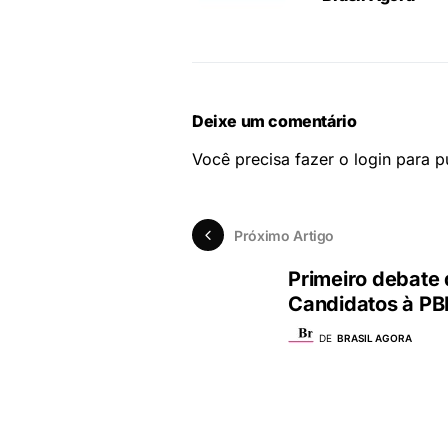
Deixe um comentário
Você precisa fazer o
login
para pu
Próximo Artigo
Primeiro debate
Candidatos à P
DE
BRASIL AGORA