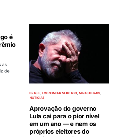
ngo é
rêmio
s as
iz de
BRASIL
ECONOMIA & MERCADO
MINAS GERAIS
NOTÍCIAS
Aprovação do governo
Lula cai para o pior nível
em um ano — e nem os
próprios eleitores do