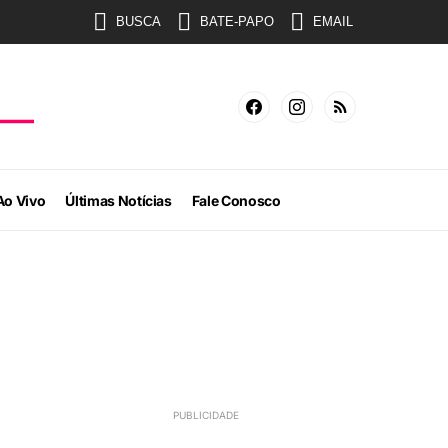
BUSCA
BATE-PAPO
EMAIL
Ao Vivo
Últimas Notícias
Fale Conosco