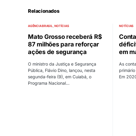
Relacionados
AGÊNCIA BRASIL
NOTÍCIAS
NOTÍCIAS
Mato Grosso receberá R$
Conta
87 milhões para reforçar
défici
ações de segurança
em m
O ministro da Justiça e Segurança
As conta
Pública, Flávio Dino, lançou, nesta
primário
segunda-feira (9), em Cuiabá, o
Em 2020
Programa Nacional…