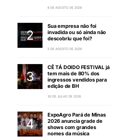
6 DE AGOSTO DE 2026
Sua empresa não foi
invadida ou só ainda não
descobriu que foi?
5 DE AGOSTO DE 2026
CÊ TÁ DOIDO FESTIVAL já
tem mais de 80% dos
ingressos vendidos para
edição de BH
30 DE JULHO DE 2026
ExpoAgro Pará de Minas
2026 anuncia grade de
shows com grandes
nomes da música