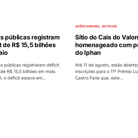
AGÊNCIA BRASIL
NOTÍCIAS
s públicas registram
Sítio do Cais do Valo
t de R$ 15,5 bilhões
homenageado com p
aio
do Iphan
s públicas registraram déficit
Até 11 de agosto, estão aberta
 de R$ 15,5 bilhões em maio.
inscrições para o 11º Prêmio Lu
, o déficit estava em…
Castro Faria que, este…