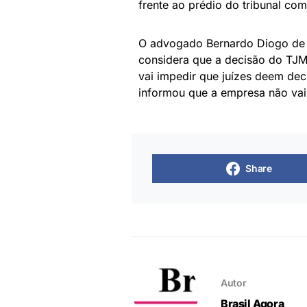
frente ao prédio do tribunal com 
O advogado Bernardo Diogo de 
considera que a decisão do TJMG
vai impedir que juízes deem dec
informou que a empresa não vai
Share
Autor
Brasil Agora