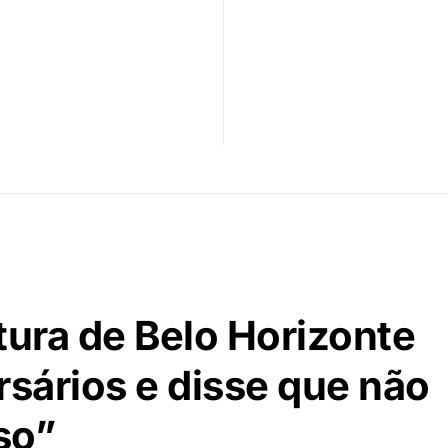
tura de Belo Horizonte
rsários e disse que não
so”