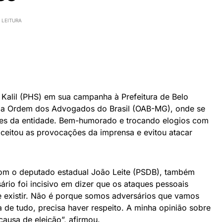
 LEITURA
Kalil (PHS) em sua campanha à Prefeitura de Belo
 da Ordem dos Advogados do Brasil (OAB-MG), onde se
tes da entidade. Bem-humorado e trocando elogios com
 aceitou as provocações da imprensa e evitou atacar
om o deputado estadual João Leite (PSDB), também
ário foi incisivo em dizer que os ataques pessoais
e existir. Não é porque somos adversários que vamos
de tudo, precisa haver respeito. A minha opinião sobre
causa de eleição”, afirmou.