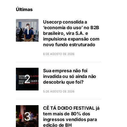
Últimas
Usecorp consolida a
‘economia do uso’ no B2B
brasileiro, vira S.A. e
impulsiona expansão com
novo fundo estruturado
6 DE AGOSTO DE 2026
Sua empresa não foi
invadida ou só ainda não
descobriu que foi?
5 DE AGOSTO DE 2026
CÊ TÁ DOIDO FESTIVAL já
tem mais de 80% dos
ingressos vendidos para
edição de BH