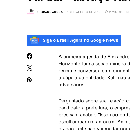
DE
BRASIL AGORA
18 DE AGOSTO DE 2016
2 MINUTOS DE
Siga o Brasil Agora no Google News
A primeira agenda de Alexandre 
Horizonte foi na seção mineira
reuniu e conversou com dirigen
a cúpula da entidade, Kalil não
adversários.
Perguntado sobre sua relação c
candidato à prefeitura, o empres
precisam acabar. “Isso não pod
esculhambar um ao outro. Acima 
o João Leite não vai mudar por 