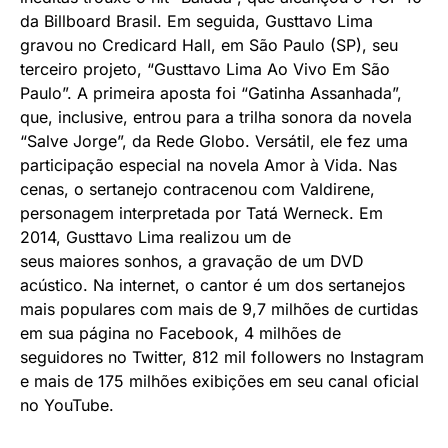
da Billboard Brasil. Em seguida, Gusttavo Lima
gravou no Credicard Hall, em São Paulo (SP), seu
terceiro projeto, “Gusttavo Lima Ao Vivo Em São
Paulo”. A primeira aposta foi “Gatinha Assanhada”,
que, inclusive, entrou para a trilha sonora da novela
“Salve Jorge”, da Rede Globo. Versátil, ele fez uma
participação especial na novela Amor à Vida. Nas
cenas, o sertanejo contracenou com Valdirene,
personagem interpretada por Tatá Werneck. Em
2014, Gusttavo Lima realizou um de
seus maiores sonhos, a gravação de um DVD
acústico. Na internet, o cantor é um dos sertanejos
mais populares com mais de 9,7 milhões de curtidas
em sua página no Facebook, 4 milhões de
seguidores no Twitter, 812 mil followers no Instagram
e mais de 175 milhões exibições em seu canal oficial
no YouTube.