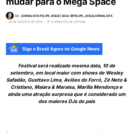
mudar para o Mega Space
DE
JORNALISTA FELIPE JESUS | SIGA: @FELIPE_JESUSJORNALISTA
29 DE AGOSTO DE 2016
6 MINUTOS DE LEITURA
Siga o Brasil Agora no Google News
Festival será realizado mesma data, 10 de
setembro, em local maior com shows de Wesley
Safadão, Gusttavo Lima, Aviões do Forró, Zé Neto &
Cristiano, Maiara & Maraísa, Marília Mendonça e
ainda uma atração surpresa que é considerado um
dos maiores DJs do país