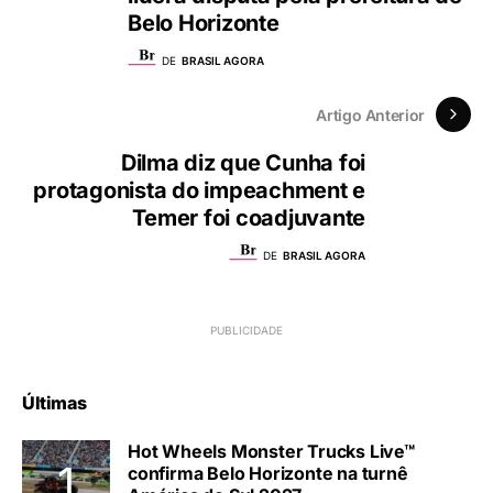
Belo Horizonte
DE
BRASIL AGORA
Artigo Anterior
Dilma diz que Cunha foi
protagonista do impeachment e
Temer foi coadjuvante
DE
BRASIL AGORA
Últimas
Hot Wheels Monster Trucks Live™
confirma Belo Horizonte na turnê