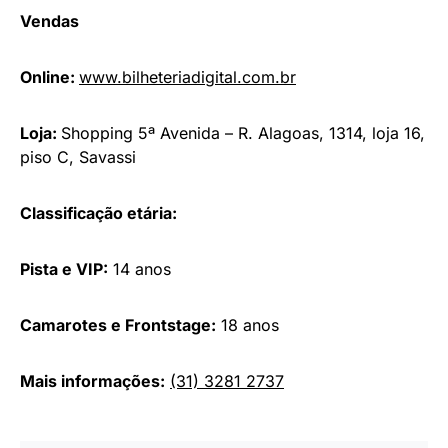
Vendas
Online:
www.bilheteriadigital.com.br
Loja:
Shopping 5ª Avenida – R. Alagoas, 1314, loja 16,
piso C, Savassi
Classificação etária:
Pista e VIP:
14 anos
Camarotes e Frontstage:
18 anos
Mais informações:
(31) 3281 2737