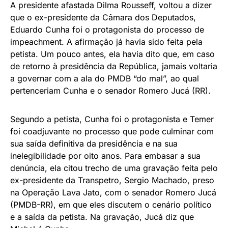
A presidente afastada Dilma Rousseff, voltou a dizer
que o ex-presidente da Câmara dos Deputados,
Eduardo Cunha foi o protagonista do processo de
impeachment. A afirmação já havia sido feita pela
petista. Um pouco antes, ela havia dito que, em caso
de retorno à presidência da República, jamais voltaria
a governar com a ala do PMDB “do mal”, ao qual
pertenceriam Cunha e o senador Romero Jucá (RR).
Segundo a petista, Cunha foi o protagonista e Temer
foi coadjuvante no processo que pode culminar com
sua saída definitiva da presidência e na sua
inelegibilidade por oito anos. Para embasar a sua
denúncia, ela citou trecho de uma gravação feita pelo
ex-presidente da Transpetro, Sergio Machado, preso
na Operação Lava Jato, com o senador Romero Jucá
(PMDB-RR), em que eles discutem o cenário político
e a saída da petista. Na gravação, Jucá diz que