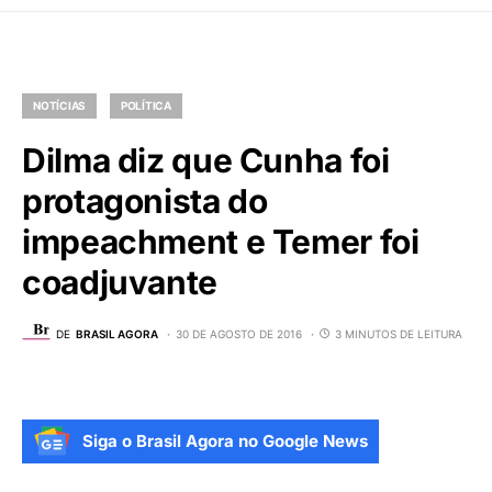
NOTÍCIAS
POLÍTICA
Dilma diz que Cunha foi
protagonista do
impeachment e Temer foi
coadjuvante
DE
BRASIL AGORA
30 DE AGOSTO DE 2016
3 MINUTOS DE LEITURA
Siga o Brasil Agora no Google News