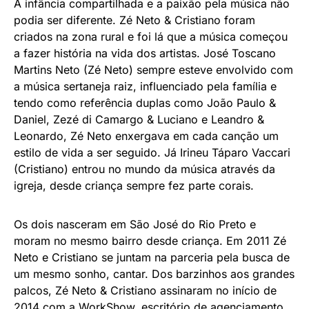
A infância compartilhada e a paixão pela música não
podia ser diferente. Zé Neto & Cristiano foram
criados na zona rural e foi lá que a música começou
a fazer história na vida dos artistas. José Toscano
Martins Neto (Zé Neto) sempre esteve envolvido com
a música sertaneja raiz, influenciado pela família e
tendo como referência duplas como João Paulo &
Daniel, Zezé di Camargo & Luciano e Leandro &
Leonardo, Zé Neto enxergava em cada canção um
estilo de vida a ser seguido. Já Irineu Táparo Vaccari
(Cristiano) entrou no mundo da música através da
igreja, desde criança sempre fez parte corais.
Os dois nasceram em São José do Rio Preto e
moram no mesmo bairro desde criança. Em 2011 Zé
Neto e Cristiano se juntam na parceria pela busca de
um mesmo sonho, cantar. Dos barzinhos aos grandes
palcos, Zé Neto & Cristiano assinaram no início de
2014 com a WorkShow, escritório de agenciamento