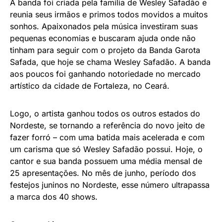
A banda foi criada pela família de Wesley Safadão e
reunia seus irmãos e primos todos movidos a muitos
sonhos. Apaixonados pela música investiram suas
pequenas economias e buscaram ajuda onde não
tinham para seguir com o projeto da Banda Garota
Safada, que hoje se chama Wesley Safadão. A banda
aos poucos foi ganhando notoriedade no mercado
artístico da cidade de Fortaleza, no Ceará.
Logo, o artista ganhou todos os outros estados do
Nordeste, se tornando a referência do novo jeito de
fazer forró – com uma batida mais acelerada e com
um carisma que só Wesley Safadão possui. Hoje, o
cantor e sua banda possuem uma média mensal de
25 apresentações. No mês de junho, período dos
festejos juninos no Nordeste, esse número ultrapassa
a marca dos 40 shows.