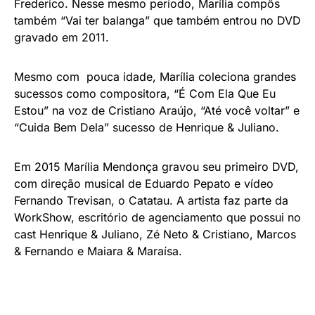
Frederico. Nesse mesmo período, Marília compôs
também “Vai ter balanga” que também entrou no DVD
gravado em 2011.
Mesmo com pouca idade, Marília coleciona grandes
sucessos como compositora, “É Com Ela Que Eu
Estou” na voz de Cristiano Araújo, “Até você voltar” e
“Cuida Bem Dela” sucesso de Henrique & Juliano.
Em 2015 Marília Mendonça gravou seu primeiro DVD,
com direção musical de Eduardo Pepato e vídeo
Fernando Trevisan, o Catatau. A artista faz parte da
WorkShow, escritório de agenciamento que possui no
cast Henrique & Juliano, Zé Neto & Cristiano, Marcos
& Fernando e Maiara & Maraísa.