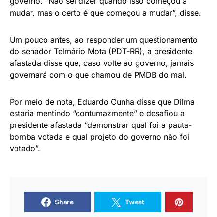
governo. “Não sei dizer quando isso começou a
mudar, mas o certo é que começou a mudar”, disse.
Um pouco antes, ao responder um questionamento
do senador Telmário Mota (PDT-RR), a presidente
afastada disse que, caso volte ao governo, jamais
governará com o que chamou de PMDB do mal.
Por meio de nota, Eduardo Cunha disse que Dilma
estaria mentindo “contumazmente” e desafiou a
presidente afastada “demonstrar qual foi a pauta-
bomba votada e qual projeto do governo não foi
votado”.
Share
Tweet