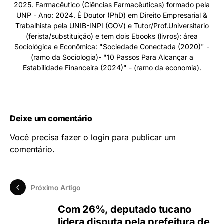
2025. Farmacêutico (Ciências Farmacêuticas) formado pela
UNP - Ano: 2024. É Doutor (PhD) em Direito Empresarial &
Trabalhista pela UNIB-INPI (GOV) e Tutor/Prof.Universitario
(ferista/substituição) e tem dois Ebooks (livros): área
Sociológica e Econômica: "Sociedade Conectada (2020)" -
(ramo da Sociologia)- "10 Passos Para Alcançar a
Estabilidade Financeira (2024)" - (ramo da economia).
Deixe um comentário
Você precisa fazer o
login
para publicar um
comentário.
Próximo Artigo
Com 26%, deputado tucano
lidera disputa pela prefeitura de