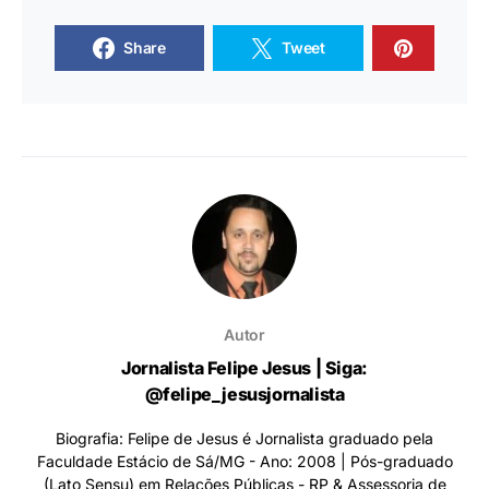
Share
Tweet
Autor
Jornalista Felipe Jesus | Siga:
@felipe_jesusjornalista
Biografia: Felipe de Jesus é Jornalista graduado pela
Faculdade Estácio de Sá/MG - Ano: 2008 | Pós-graduado
(Lato Sensu) em Relações Públicas - RP & Assessoria de