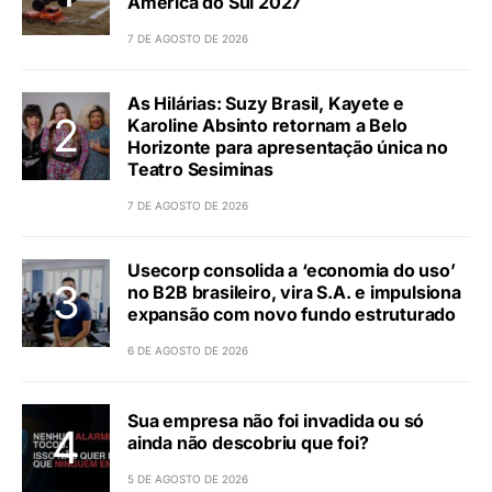
América do Sul 2027
7 DE AGOSTO DE 2026
As Hilárias: Suzy Brasil, Kayete e
Karoline Absinto retornam a Belo
Horizonte para apresentação única no
Teatro Sesiminas
7 DE AGOSTO DE 2026
Usecorp consolida a ‘economia do uso’
no B2B brasileiro, vira S.A. e impulsiona
expansão com novo fundo estruturado
6 DE AGOSTO DE 2026
Sua empresa não foi invadida ou só
ainda não descobriu que foi?
5 DE AGOSTO DE 2026