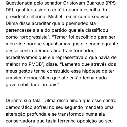
Questionada pelo senador Cristovam Buarque (PPS-
DF), qual teria sido o critério para a escolha do
presidente interino, Michel Temer como seu vice,
Dilma disse acreditar que o peemedebista
pertencesse a ala do partido que ela classificou
como “progressista”. “Temer foi escolhido para ser
meu vice porque supúnhamos que ele era integrante
desse centro democrático transformador,
acreditávamos que ele representava o que havia de
melhor no PMDB”, disse. “Lamento que através dos
meus gestos tenha construído essa hipótese de ter
um vice democrático que até então tenha dado
governabilidade ao país”.
Durante sua fala, Dilma disse ainda que esse centro
democrático sofreu no seu segundo mandato uma
alteração profunda e se transformou numa ala
conservadora que fazia ferrenha oposição ao seu